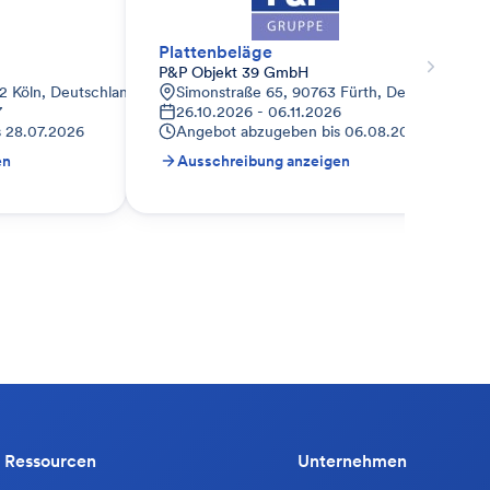
Plattenbeläge
P&P Objekt 39 GmbH
2 Köln, Deutschland
Simonstraße 65, 90763 Fürth, Deutschland
7
26.10.2026 - 06.11.2026
s
28.07.2026
Angebot abzugeben bis
06.08.2026
en
Ausschreibung anzeigen
Ressourcen
Unternehmen