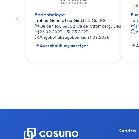
Bodenbeläge
Fli
Frohne Generalbau GmbH & Co. KG
Ter
Oelder Tor, 59302 Oelde-Stromberg, Deutschland
H
22.02.2027 - 31.03.2027
A
Angebot abzugeben bis
31.08.2026
Ausschreibung anzeigen
A
Kunden