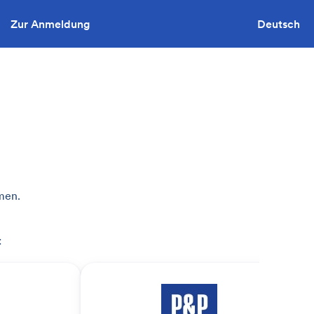
Zur Anmeldung
Sie wollen ausschreiben?
Deutsch
men.
: