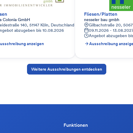
esen
Fliesen/Platten
ra Colonia GmbH
nesseler bau gmbh
eidestraße 140, 51147 Köln, Deutschland
Gilbachstraße 20, 5067
ngebot abzugeben bis
10.08.2026
09.11.2026 - 13.08.202
Angebot abzugeben bi
usschreibung anzeigen
Ausschreibung anzeig
Weitere Ausschreibungen entdecken
Funktionen