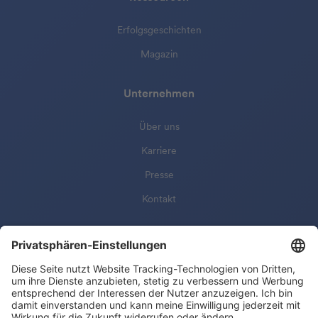
Erfolgsgeschichten
Magazin
Unternehmen
Über uns
Karriere
Presse
Kontakt
© 2025 Cosuno Ventures GmbH
Impressum