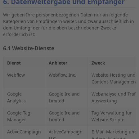
6. Datenweitergabe und Empfänger
Wir geben Ihre personenbezogenen Daten nur an folgende
Kategorien von Empfängern weiter, und zwar ausschließlich in
dem Umfang, der für die oben beschriebenen Zwecke
erforderlich ist:
6.1 Website-Dienste
Dienst
Anbieter
Zweck
Webflow
Webflow, Inc.
Website-Hosting und
Content-Management
Google
Google Ireland
Webanalyse und Traffi
Analytics
Limited
Auswertung
Google Tag
Google Ireland
Tag-Verwaltung für
Manager
Limited
Website-Skripte
ActiveCampaign
ActiveCampaign,
E-Mail-Marketing und
LLC
Automatisierung