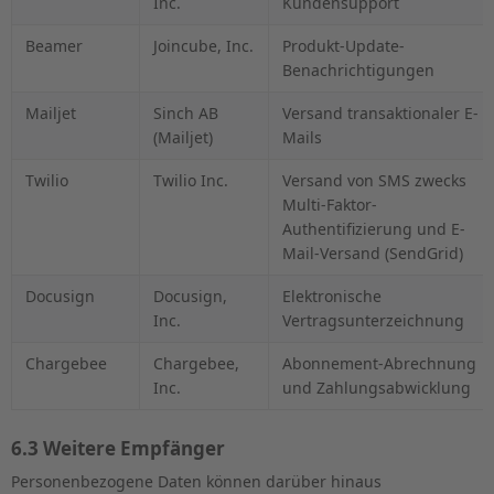
Inc.
Kundensupport
Beamer
Joincube, Inc.
Produkt-Update-
Benachrichtigungen
Mailjet
Sinch AB
Versand transaktionaler E-
(Mailjet)
Mails
Twilio
Twilio Inc.
Versand von SMS zwecks
Multi-Faktor-
Authentifizierung und E-
Mail-Versand (SendGrid)
Docusign
Docusign,
Elektronische
Inc.
Vertragsunterzeichnung
Chargebee
Chargebee,
Abonnement-Abrechnung
Inc.
und Zahlungsabwicklung
6.3 Weitere Empfänger
Personenbezogene Daten können darüber hinaus