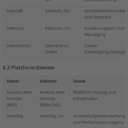
Salesloft
Salesloft, Inc.
Vertriebskommunikati
und Outreach
Intercom
Intercom, Inc.
Kundensupport-Chat 
Messaging
Usercentrics
Usercentrics
Cookie-
GmbH
Einwilligungsmanage
6.2 Plattform-Dienste
Dienst
Anbieter
Zweck
Amazon Web
Amazon Web
Plattform-Hosting und
Services
Services
Infrastruktur
(AWS)
EMEA SARL
DataDog
Datadog, Inc.
Anwendungsüberwachung
und Performance-Logging