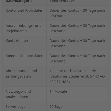
Datenkategorie
Speicherdauer
Konto- und Profildaten
Dauer des Kontos + 30 Tage nach
Löschung
Ausschreibungs- und
Dauer des Kontos + 30 Tage nach
Projektdaten
Löschung
Kontaktdaten
Dauer des Kontos + 30 Tage nach
Löschung
Kommunikationsdaten
Dauer des Kontos + 30 Tage nach
Löschung
Abrechnungs- und
10 Jahre nach Vertragsende
Zahlungsdaten
(deutsches Steuerrecht, § 147 AO
/ § 257 HGB)
Nutzungs- und
14 Monate
Analysedaten
Server-Logs
90 Tage