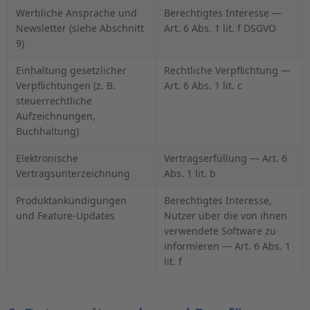
Werbliche Ansprache und
Berechtigtes Interesse —
Newsletter (siehe Abschnitt
Art. 6 Abs. 1 lit. f DSGVO
9)
Einhaltung gesetzlicher
Rechtliche Verpflichtung —
Verpflichtungen (z. B.
Art. 6 Abs. 1 lit. c
steuerrechtliche
Aufzeichnungen,
Buchhaltung)
Elektronische
Vertragserfüllung — Art. 6
Vertragsunterzeichnung
Abs. 1 lit. b
Produktankündigungen
Berechtigtes Interesse,
und Feature-Updates
Nutzer über die von ihnen
verwendete Software zu
informieren — Art. 6 Abs. 1
lit. f