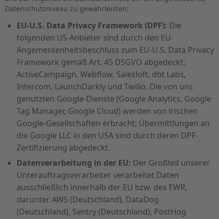
Datenschutzniveau zu gewährleisten:
EU-U.S. Data Privacy Framework (DPF):
Die
folgenden US-Anbieter sind durch den EU-
Angemessenheitsbeschluss zum EU-U.S. Data Privacy
Framework gemäß Art. 45 DSGVO abgedeckt:
ActiveCampaign, Webflow, Salesloft, dbt Labs,
Intercom, LaunchDarkly und Twilio. Die von uns
genutzten Google-Dienste (Google Analytics, Google
Tag Manager, Google Cloud) werden von irischen
Google-Gesellschaften erbracht; Übermittlungen an
die Google LLC in den USA sind durch deren DPF-
Zertifizierung abgedeckt.
Datenverarbeitung in der EU:
Der Großteil unserer
Unterauftragsverarbeiter verarbeitet Daten
ausschließlich innerhalb der EU bzw. des EWR,
darunter AWS (Deutschland), DataDog
(Deutschland), Sentry (Deutschland), PostHog