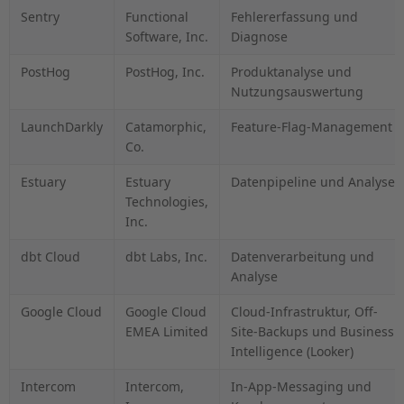
Sentry
Functional
Fehlererfassung und
Software, Inc.
Diagnose
PostHog
PostHog, Inc.
Produktanalyse und
Nutzungsauswertung
LaunchDarkly
Catamorphic,
Feature-Flag-Management
Co.
Estuary
Estuary
Datenpipeline und Analyse
Technologies,
Inc.
dbt Cloud
dbt Labs, Inc.
Datenverarbeitung und
Analyse
Google Cloud
Google Cloud
Cloud-Infrastruktur, Off-
EMEA Limited
Site-Backups und Business
Intelligence (Looker)
Intercom
Intercom,
In-App-Messaging und