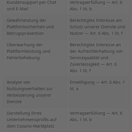
Kundensupport per Chat
Vertragserfüllung — Art. 6
und E-Mail
Abs. 1 lit. b
Gewährleistung der
Berechtigtes Interesse am
Plattformsicherheit und
Schutz unserer Dienste und
Betrugsprävention
Nutzer — Art. 6 Abs. 1 lit. f
Überwachung der
Berechtigtes Interesse an
Plattformleistung und
der Aufrechterhaltung von
Fehlerbehebung
Servicequalität und
Zuverlässigkeit — Art. 6
Abs. 1 lit. f
Analyse von
Einwilligung — Art. 6 Abs. 1
Nutzungsverhalten zur
lit. a
Verbesserung unserer
Dienste
Darstellung Ihres
Vertragserfüllung — Art. 6
Unternehmensprofils auf
Abs. 1 lit. b
dem Cosuno-Marktplatz