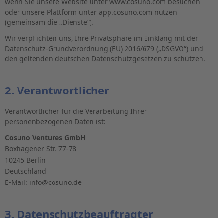
wenn Sie unsere Website unter www.cosuno.com besuchen
oder unsere Plattform unter app.cosuno.com nutzen
(gemeinsam die „Dienste“).
Wir verpflichten uns, Ihre Privatsphäre im Einklang mit der
Datenschutz-Grundverordnung (EU) 2016/679 („DSGVO“) und
den geltenden deutschen Datenschutzgesetzen zu schützen.
2. Verantwortlicher
Verantwortlicher für die Verarbeitung Ihrer
personenbezogenen Daten ist:
Cosuno Ventures GmbH
Boxhagener Str. 77-78
10245 Berlin
Deutschland
E-Mail: info@cosuno.de
3. Datenschutzbeauftragter