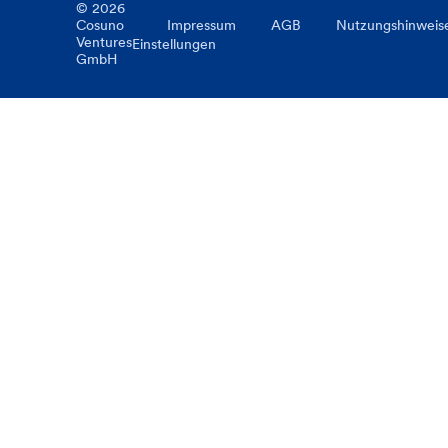
©
2026
Cosuno
Impressum
AGB
Nutzungshinweis
Ventures
Einstellungen
GmbH