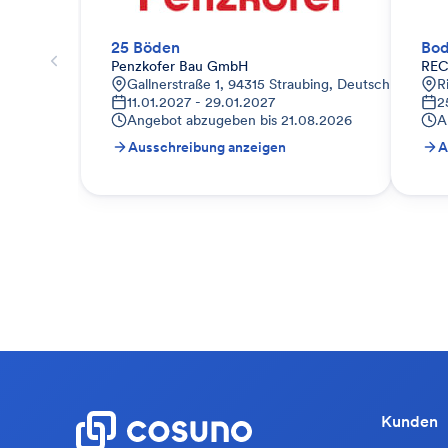
25 Böden
Bod
Penzkofer Bau GmbH
REC
Gallnerstraße 1, 94315 Straubing, Deutschland
R
11.01.2027 - 29.01.2027
2
Angebot abzugeben bis
21.08.2026
A
Ausschreibung anzeigen
A
Kunden