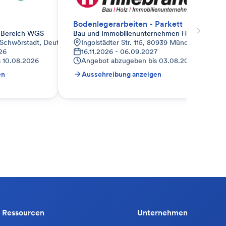
Bodenlegerarbeiten - Parkett
 Bereich WGS
Bau und Immobilienunternehmen Hillebrand
 Schwörstadt, Deutschland
Ingolstädter Str. 115, 80939 München, Deuts
026
16.11.2026 - 06.09.2027
s
10.08.2026
Angebot abzugeben bis
03.08.2026
en
Ausschreibung anzeigen
Ressourcen
Unternehmen