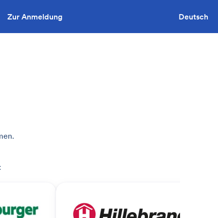
Zur Anmeldung
Sie wollen ausschreiben?
Deutsch
men.
: