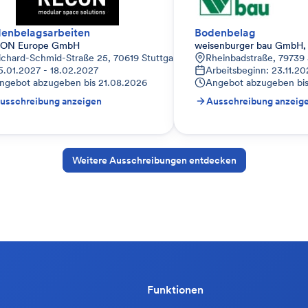
enbelagsarbeiten
Bodenbelag
ON Europe GmbH
weisenburger bau GmbH,
ichard-Schmid-Straße 25, 70619 Stuttgart, Deutschland
Rheinbadstraße, 79739
5.01.2027 - 18.02.2027
Arbeitsbeginn: 23.11.2
ngebot abzugeben bis
21.08.2026
Angebot abzugeben bi
usschreibung anzeigen
Ausschreibung anzeig
Weitere Ausschreibungen entdecken
Funktionen