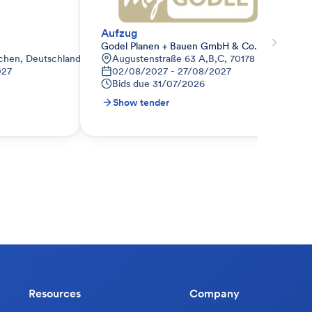
Aufzug
Godel Planen + Bauen GmbH & Co. KG
chen, Deutschland
Augustenstraße 63 A,B,C, 70178 Stuttgart W
027
02/08/2027 - 27/08/2027
Bids due
31/07/2026
Show tender
Resources
Company