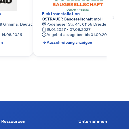
n
Elektroinstallation
OSTRAUER Baugesellschaft mbH
68 Grimma, Deutschland
Podemuser Str. 44, 01156 Dresden-Gompitz,
7
19.01.2027 - 07.06.2027
s
14.08.2026
Angebot abzugeben bis
01.09.2026
en
Ausschreibung anzeigen
Ressourcen
Unternehmen