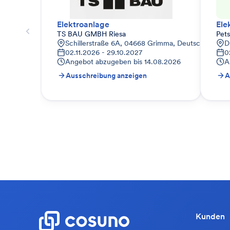
Elektroanlage
Ele
TS BAU GMBH Riesa
Pet
Schillerstraße 6A, 04668 Grimma, Deutschland
D
02.11.2026 - 29.10.2027
0
Angebot abzugeben bis
14.08.2026
A
Ausschreibung anzeigen
A
Kunden