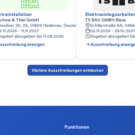
ktroinstallation
Elektroeinlegearbeite
schow & Thiel GmbH
TS BAU GMBH Riesa
resdner Str. 25, 01809 Heidenau, Deutschland
Schillerstraße 6A, 046
2.11.2026 - 11.11.2027
02.11.2026 - 29.10.202
ngebot abzugeben bis
11.08.2026
Angebot abzugeben bi
usschreibung anzeigen
Ausschreibung anzeig
Weitere Ausschreibungen entdecken
Funktionen