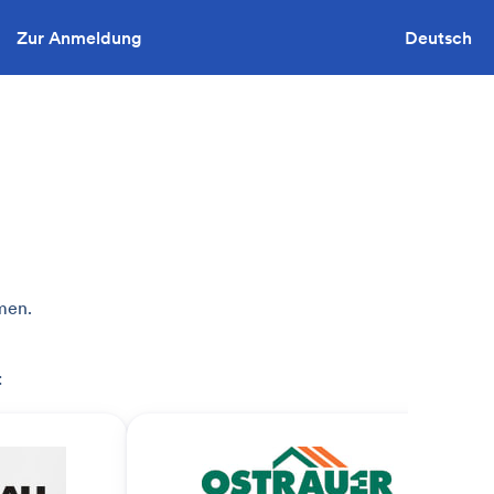
Zur Anmeldung
Sie wollen ausschreiben?
Deutsch
men.
: