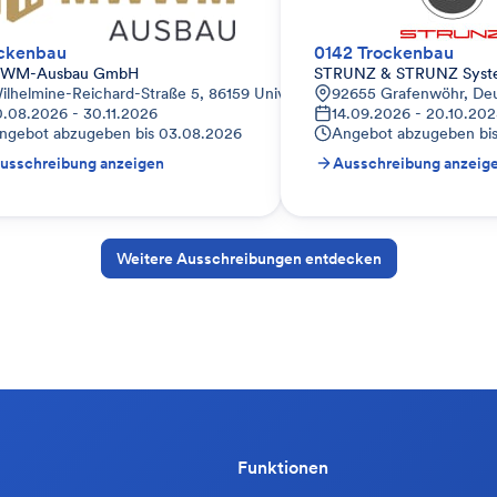
ckenbau
0142 Trockenbau
WM-Ausbau GmbH
STRUNZ & STRUNZ Sys
brunn, Deutschland
ilhelmine-Reichard-Straße 5, 86159 Universitätsviertel, Deutschland
92655 Grafenwöhr, De
0.08.2026 - 30.11.2026
14.09.2026 - 20.10.20
ngebot abzugeben bis
03.08.2026
Angebot abzugeben bi
usschreibung anzeigen
Ausschreibung anzeig
Weitere Ausschreibungen entdecken
Funktionen