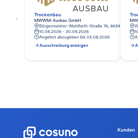
Trockenbau
Tro
MWWM-Ausbau GmbH
MW
Bürgermeister-Wohlfarth-Straße 74, 86343 Königs
W
10.08.2026 - 30.09.2026
1
Angebot abzugeben bis
03.08.2026
A
Ausschreibung anzeigen
A
Kunden