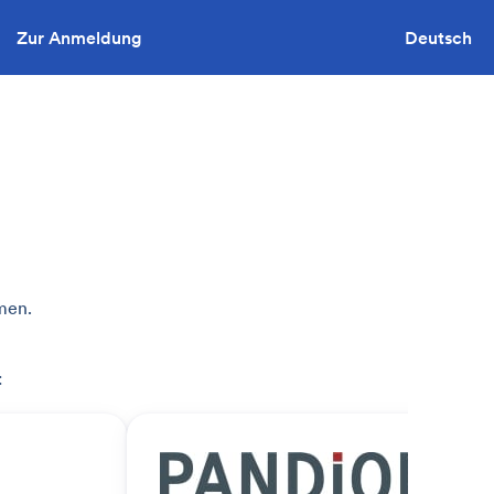
Zur Anmeldung
Sie wollen ausschreiben?
Deutsch
men.
: