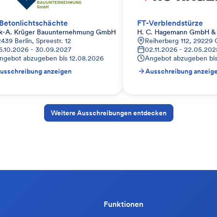
Betonlichtschächte
FT-Verblendstürze
k-A. Krüger Bauunternehmung GmbH
H. C. Hagemann GmbH &
land
2439 Berlin, Spreestr. 12
Reiherberg 112, 29229 
6.10.2026 - 30.09.2027
02.11.2026 - 22.05.202
ngebot abzugeben bis
12.08.2026
Angebot abzugeben bi
usschreibung anzeigen
Ausschreibung anzeig
Weitere Ausschreibungen entdecken
Funktionen