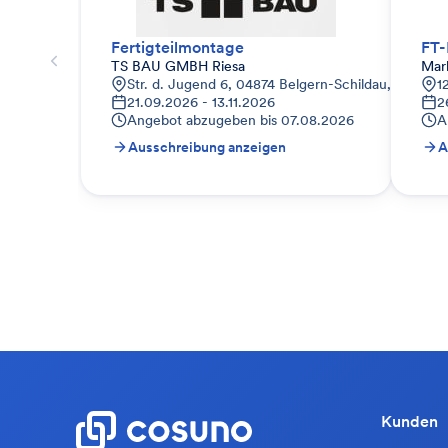
Fertigteilmontage
FT-
TS BAU GMBH Riesa
Mar
Str. d. Jugend 6, 04874 Belgern-Schildau, Deutsch
1
21.09.2026 - 13.11.2026
2
Angebot abzugeben bis
07.08.2026
A
Ausschreibung anzeigen
A
Kunden