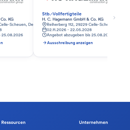
Stb.-Vollfertigteile
 Co. KG
H. C. Hagemann GmbH & Co. KG
Celle-Scheuen, Deutschland
Reiherberg 112, 29229 Celle-Scheuen, Deuts
8
02.11.2026 - 22.05.2028
s
25.08.2026
Angebot abzugeben bis
25.08.2026
en
Ausschreibung anzeigen
Ressourcen
Unternehmen