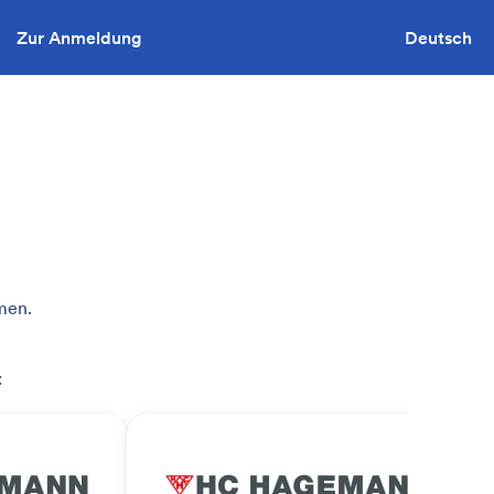
Zur Anmeldung
Sie wollen ausschreiben?
Deutsch
men.
: