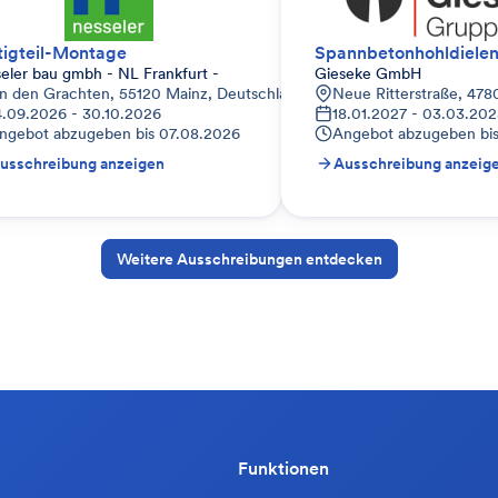
tigteil-Montage
Spannbetonhohldiele
eler bau gmbh - NL Frankfurt -
Gieseke GmbH
d
n den Grachten, 55120 Mainz, Deutschland
Neue Ritterstraße, 478
4.09.2026 - 30.10.2026
18.01.2027 - 03.03.20
ngebot abzugeben bis
07.08.2026
Angebot abzugeben bi
usschreibung anzeigen
Ausschreibung anzeig
Weitere Ausschreibungen entdecken
Funktionen