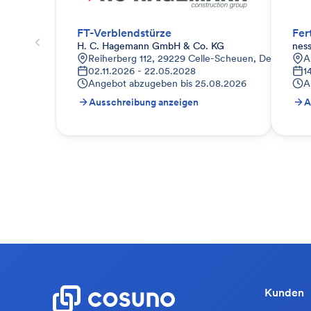
FT-Verblendstürze
Fer
H. C. Hagemann GmbH & Co. KG
ness
Reiherberg 112, 29229 Celle-Scheuen, Deutschlan
A
02.11.2026 - 22.05.2028
1
Angebot abzugeben bis
25.08.2026
A
Ausschreibung anzeigen
A
Kunden