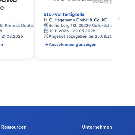
n
Stb.-Vollfertigteile
H. C. Hagemann GmbH & Co. KG
05 Krefeld, Deutschland
Reiherberg 112, 29229 Celle-Scheuen, Deuts
28
02.11.2026 - 22.05.2028
s
21.08.2026
Angebot abzugeben bis
25.08.2026
en
Ausschreibung anzeigen
Ressourcen
Unternehmen