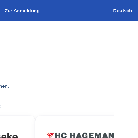
Zur Anmeldung
Sie wollen ausschreiben?
Deutsch
men.
: