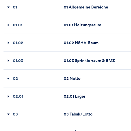
01
01 Allgemeine Bereiche
01.01
01.01 Heizungsraum
01.02
01.02 NSHV-Raum
01.03
01.03 Sprinklerraum & BMZ
02
02 Netto
02.01
02.01 Lager
03
03 Tabak/Lotto