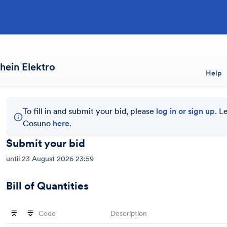
hein Elektro
Help
To fill in and submit your bid, please
log in or sign up
. L
Cosuno
here
.
Submit your bid
until
23 August 2026 23:59
Bill of Quantities
Code
Description