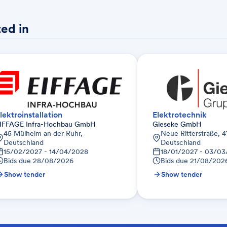
ed in
lektroinstallation
Elektrotechnik
IFFAGE Infra-Hochbau GmbH
Gieseke GmbH
45 Mülheim an der Ruhr,
Neue Ritterstraße, 4
Deutschland
Deutschland
15/02/2027 - 14/04/2028
18/01/2027 - 03/0
Bids due
28/08/2026
Bids due
21/08/202
Show tender
Show tender