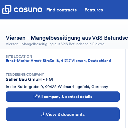
Find contracts
Features
Viersen - Mangelbeseitigung aus VdS Befundsc
Viersen - Mangelbeseitigung aus VdS Befundschein Elektro
SITE LOCATION
Ernst-Moritz-Arndt-Straße 18, 41747 Viersen, Deutschland
TENDERING COMPANY
Saller Bau GmbH - FM
In der Buttergrube 9, 99428 Weimar-Legefeld, Germany
All company & contact details
View 3 documents