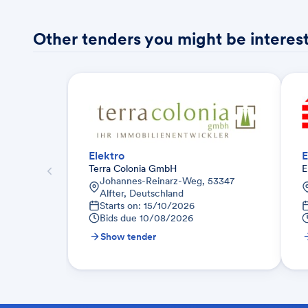
Other tenders you might be interest
Elektro
E
Terra Colonia GmbH
E
Johannes-Reinarz-Weg, 53347
Alfter, Deutschland
Starts on: 15/10/2026
Bids due
10/08/2026
Show tender