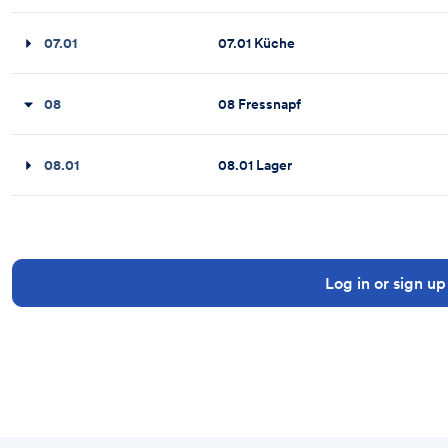
07.01
07.01 Küche
08
08 Fressnapf
08.01
08.01 Lager
Log in or sign up