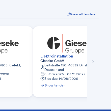
View all tenders
Elektroinstallation
Gieseke GmbH
7805 Krefeld,
Leitstraße 150, 46539 Dinslaken,
Deutschland
3/2028
05/10/2026 - 03/11/2027
6
Bids due
14/08/2026
Show tender