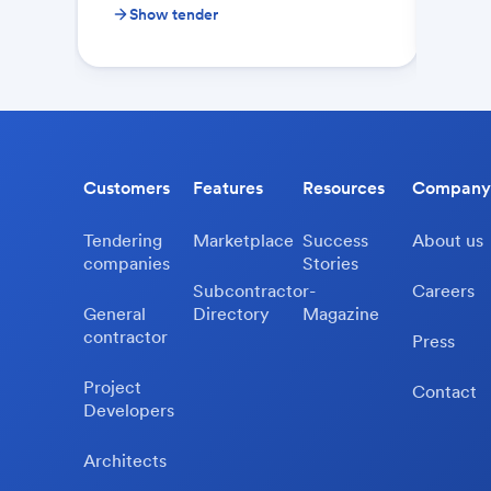
Show tender
Sh
Customers
Features
Resources
Company
Tendering
Marketplace
Success
About us
companies
Stories
Subcontractor-
Careers
General
Directory
Magazine
contractor
Press
Project
Contact
Developers
Architects