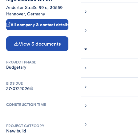
Anderter Straße 99 c, 30559 
Hannover, Germany
All company & contact details
View 3 documents
PROJECT PHASE
Budgetary
BIDS DUE
27/07/2026
CONSTRUCTION TIME
–
PROJECT CATEGORY
New build