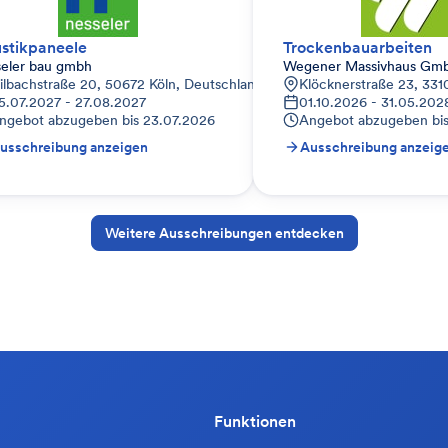
stikpaneele
Trockenbauarbeiten
seler bau gmbh
Wegener Massivhaus Gm
ilbachstraße 20, 50672 Köln, Deutschland
Klöcknerstraße 23, 331
5.07.2027 - 27.08.2027
01.10.2026 - 31.05.202
ngebot abzugeben bis
23.07.2026
Angebot abzugeben bi
usschreibung anzeigen
Ausschreibung anzeig
Weitere Ausschreibungen entdecken
Funktionen