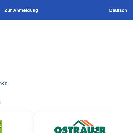
Zur Anmeldung
Sie wollen ausschreiben?
Deutsch
men.
: