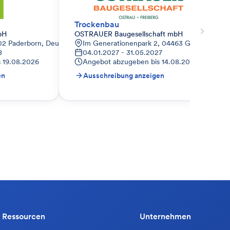
Trockenbau
bH
OSTRAUER Baugesellschaft mbH
02 Paderborn, Deutschland
Im Generationenpark 2, 04463 Großpösna, D
8
04.01.2027 - 31.05.2027
s
19.08.2026
Angebot abzugeben bis
14.08.2026
en
Ausschreibung anzeigen
Ressourcen
Unternehmen