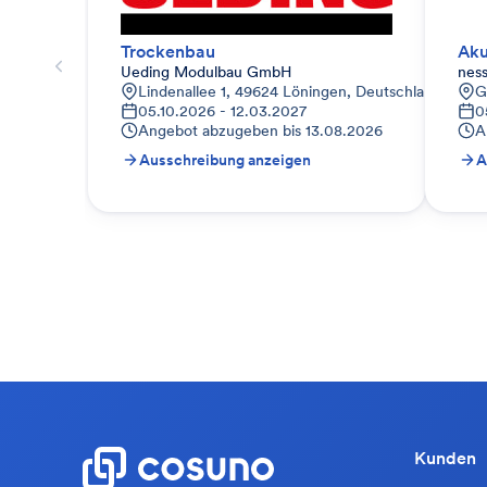
Trockenbau
Aku
Ueding Modulbau GmbH
nes
Lindenallee 1, 49624 Löningen, Deutschland
G
05.10.2026 - 12.03.2027
0
Angebot abzugeben bis
13.08.2026
A
Ausschreibung anzeigen
A
Kunden