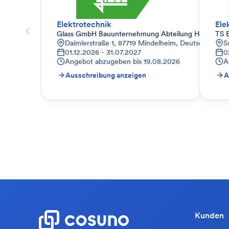
Elektrotechnik
Ele
Glass GmbH Bauunternehmung Abteilung Hochbau
TS 
Daimlerstraße 1, 87719 Mindelheim, Deutschland
S
01.12.2026 - 31.07.2027
0
Angebot abzugeben bis
19.08.2026
A
Ausschreibung anzeigen
A
Kunden