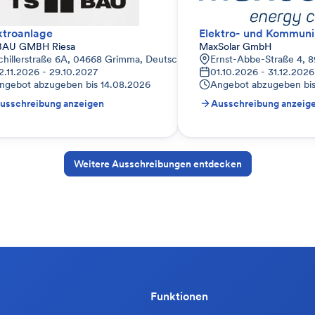
ktroanlage
BAU GMBH Riesa
MaxSolar GmbH
chillerstraße 6A, 04668 Grimma, Deutschland
Ernst-Abbe-Straße 4, 
2.11.2026 - 29.10.2027
01.10.2026 - 31.12.2026
ngebot abzugeben bis
14.08.2026
Angebot abzugeben bi
usschreibung anzeigen
Ausschreibung anzeig
Weitere Ausschreibungen entdecken
Funktionen