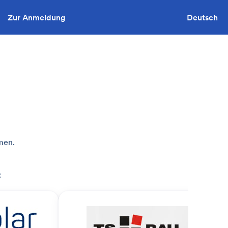
Zur Anmeldung
Sie wollen ausschreiben?
Deutsch
men.
: