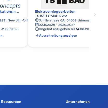
Elektro- und Kommunikationsinstallation (AC)
Elektroeinlegearbeiten
TS BAU GMBH Riesa
89231 Neu-Ulm-Offenhausen, Deutschland
Schillerstraße 6A, 04668 Grimma, Deutschla
02.11.2026 - 29.10.2027
s
31.08.2026
Angebot abzugeben bis
14.08.2026
en
Ausschreibung anzeigen
Ressourcen
Unternehmen