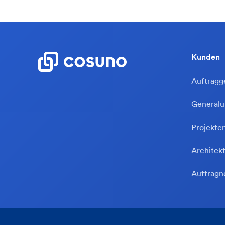
Kunden
Auftragg
General
Projekte
Architek
Auftrag