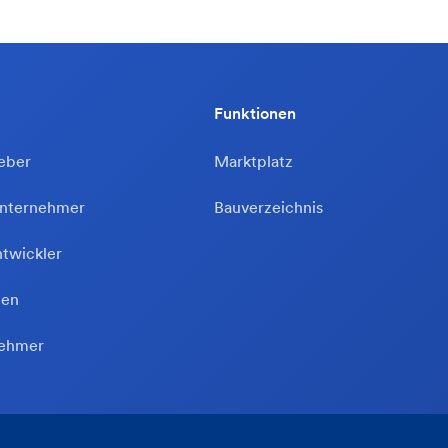
Funktionen
eber
Marktplatz
unternehmer
Bauverzeichnis
ntwickler
ten
nehmer