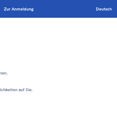
Zur Anmeldung
Sie wollen ausschreiben?
Deutsch
men.
chkeiten auf Sie.