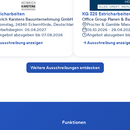
richarbeiten
KG 325 Estricharbeite
nrich Karstens Bauunternehmung GmbH & Co. KG
Office Group Planen & 
omstag, 24340 Eckernförde, Deutschland
Procter & Gamble Manu
rbeitsbeginn: 05.04.2027
05.10.2026 - 28.04.20
ngebot abzugeben bis
07.08.2026
Angebot abzugeben bi
usschreibung anzeigen
Ausschreibung anzeig
Weitere Ausschreibungen entdecken
Funktionen