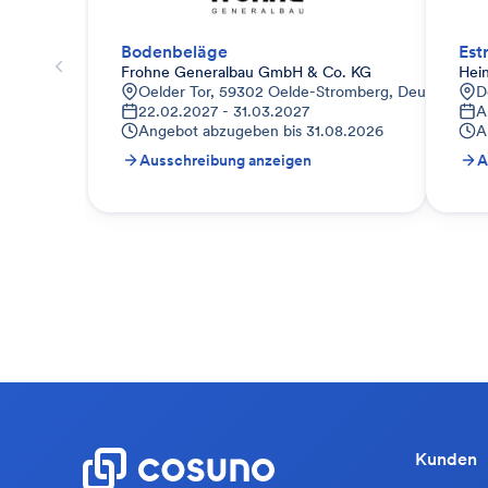
Bodenbeläge
Est
Frohne Generalbau GmbH & Co. KG
Hei
Oelder Tor, 59302 Oelde-Stromberg, Deutschland
D
22.02.2027 - 31.03.2027
A
Angebot abzugeben bis
31.08.2026
A
Ausschreibung anzeigen
A
Kunden