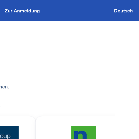
Zur Anmeldung
Sie wollen ausschreiben?
Deutsch
men.
: