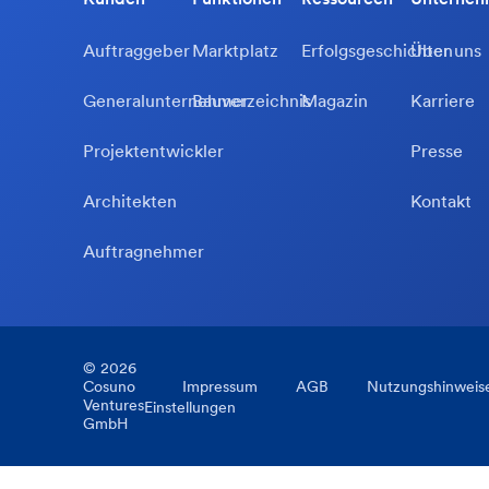
Auftraggeber
Marktplatz
Erfolgsgeschichten
Über uns
Generalunternehmer
Bauverzeichnis
Magazin
Karriere
Projektentwickler
Presse
Architekten
Kontakt
Auftragnehmer
©
2026
Cosuno
Impressum
AGB
Nutzungshinweis
Ventures
Einstellungen
GmbH