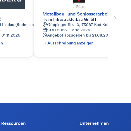
Metallbau- und Schlosserarbeiten
)
Heim Infrastrukturbau GmbH
1 Lindau (Bodensee)-Zech, Deutschland
Göppinger Str. 10, 73087 Bad Boll, Deutschla
8
19.10.2026 - 31.12.2026
s
01.11.2026
Angebot abzugeben bis
21.08.2026
en
Ausschreibung anzeigen
Ressourcen
Unternehmen