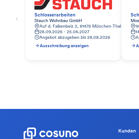
Schlosserarbeiten
Sch
Stauch Wohnbau GmbH
Moe
Auf d. Falkenbeiz 2, 81476 München-Thalkirchen-O
9
28.09.2026 - 25.06.2027
1
Angebot abzugeben bis
28.08.2026
A
Ausschreibung anzeigen
A
Kunden