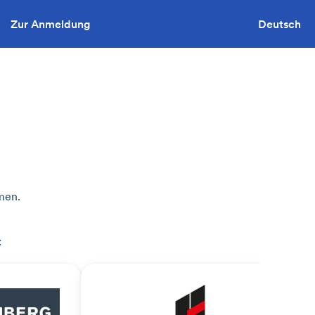
Zur Anmeldung
Sie wollen ausschreiben?
Deutsch
men.
: