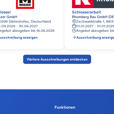
losser
Schlosserarbeit
zer GmbH
Rhomberg Bau GmbH (DE
bersendling-Forstenried-Fürstenried-Solln, Deutschland
0599 Dietenhofen, Deutschland
Zechwaldstraße 1, 8813
4.09.2026 - 30.06.2027
01.01.2027 - 01.01.202
ngebot abzugeben bis
14.08.2026
Angebot abzugeben bi
usschreibung anzeigen
Ausschreibung anzeig
Weitere Ausschreibungen entdecken
Funktionen