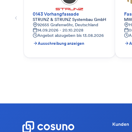
0143 Vorhangfassade
Fas
STRUNZ & STRUNZ Systembau GmbH
MW
92655 Grafenwöhr, Deutschland
H
14.09.2026 - 20.10.2028
0
Angebot abzugeben bis
13.08.2026
A
Ausschreibung anzeigen
A
Kunden