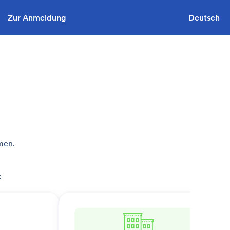
Zur Anmeldung
Sie wollen ausschreiben?
Deutsch
men.
: