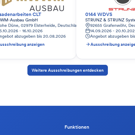
sadenarbeiten CLT
0144 WDVS
WM-Ausbau GmbH
STRUNZ & STRUNZ Sys
ohe Düne, 02979 Elsterheide, Deutschland
92655 Grafenwöhr, De
5.10.2026 - 16.10.2026
14.09.2026 - 20.10.20
ngebot abzugeben bis
20.08.2026
Angebot abzugeben bi
usschreibung anzeigen
Ausschreibung anzeig
Weitere Ausschreibungen entdecken
Funktionen