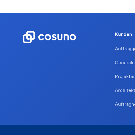
Kunden
Auftragg
General
Projekte
Architek
Auftrag