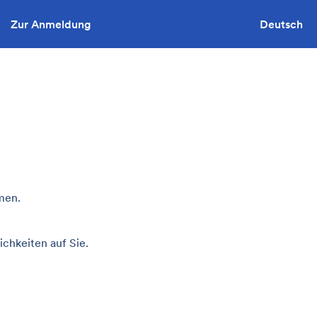
Zur Anmeldung
Sie wollen ausschreiben?
Deutsch
men.
chkeiten auf Sie.