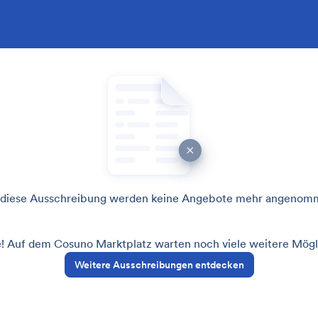
 diese Ausschreibung werden keine Angebote mehr angenom
! Auf dem Cosuno Marktplatz warten noch viele weitere Mögli
Weitere Ausschreibungen entdecken