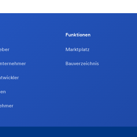
Funktionen
eber
Marktplatz
unternehmer
Bauverzeichnis
ntwickler
ten
nehmer