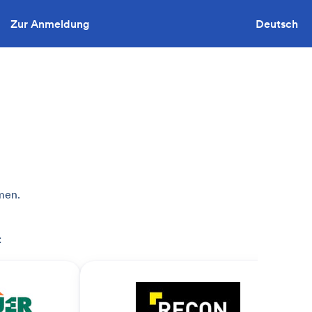
Zur Anmeldung
Sie wollen ausschreiben?
Deutsch
men.
: