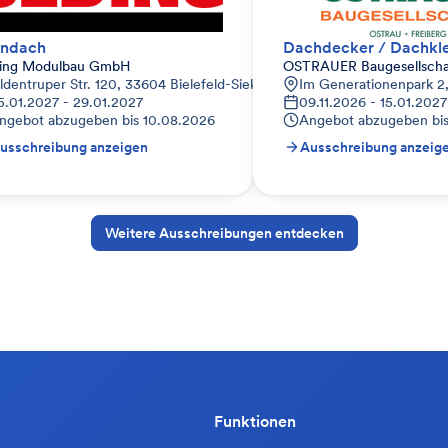
ündach
Dachdecker / Dachkl
ing Modulbau GmbH
OSTRAUER Baugesellsch
ldentruper Str. 120, 33604 Bielefeld-Sieker, Deutschland
Im Generationenpark 2
5.01.2027 - 29.01.2027
09.11.2026 - 15.01.2027
ngebot abzugeben bis
10.08.2026
Angebot abzugeben bi
usschreibung anzeigen
Ausschreibung anzeig
Weitere Ausschreibungen entdecken
Funktionen