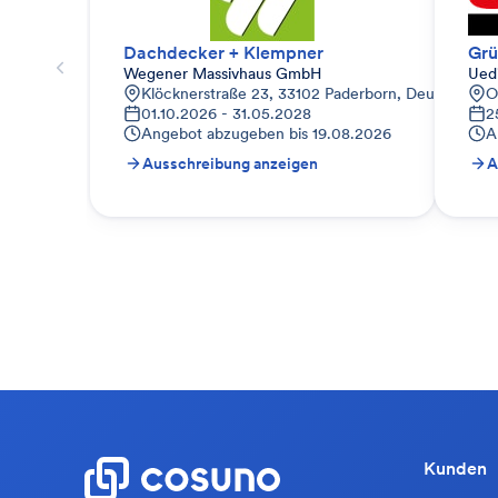
Dachdecker + Klempner
Gr
Wegener Massivhaus GmbH
Ued
Klöcknerstraße 23, 33102 Paderborn, Deutschland
O
01.10.2026 - 31.05.2028
2
Angebot abzugeben bis
19.08.2026
A
Ausschreibung anzeigen
A
Kunden