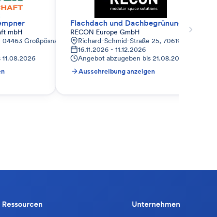
empner
Flachdach und Dachbegrünung
aft mbH
RECON Europe GmbH
, 04463 Großpösna, Deutschland
Richard-Schmid-Straße 25, 70619 Stuttgart, 
16.11.2026 - 11.12.2026
s
11.08.2026
Angebot abzugeben bis
21.08.2026
en
Ausschreibung anzeigen
Ressourcen
Unternehmen