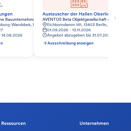
rungen
Austauscher der Hallen Oberlichter
che Bauunternehmung GmbH
AVENTOS Beta Objektgesellschaft mbH
amburg-Wandsbek, Deutschland
Eichborndamm 141, 13403 Berlin, Deutschlan
27
01.09.2026 - 13.11.2026
s
14.08.2026
Angebot abzugeben bis
31.07.2026
en
Ausschreibung anzeigen
Ressourcen
Unternehmen