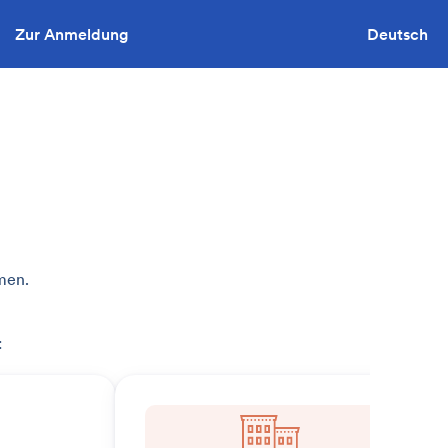
Zur Anmeldung
Sie wollen ausschreiben?
Deutsch
men.
: