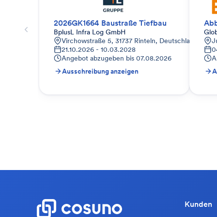
2026GK1664 Baustraße Tiefbau
Abb
BplusL Infra Log GmbH
Glo
Virchowstraße 5, 31737 Rinteln, Deutschland
J
21.10.2026 - 10.03.2028
0
Angebot abzugeben bis
07.08.2026
A
Ausschreibung anzeigen
A
Kunden