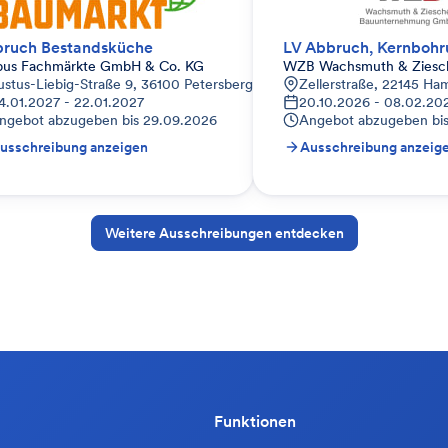
ruch Bestandsküche
LV Abbruch, Kernboh
bus Fachmärkte GmbH & Co. KG
WZB Wachsmuth & Zies
ustus-Liebig-Straße 9, 36100 Petersberg, Deutschland
Zellerstraße, 22145 H
4.01.2027 - 22.01.2027
20.10.2026 - 08.02.20
ngebot abzugeben bis
29.09.2026
Angebot abzugeben bi
usschreibung anzeigen
Ausschreibung anzeig
Weitere Ausschreibungen entdecken
Funktionen