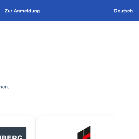
Zur Anmeldung
Sie wollen ausschreiben?
Deutsch
men.
: