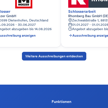
losser
Schlosserarbeit
zer GmbH
Rhomberg Bau GmbH (DE
bersendling-Forstenried-Fürstenried-Solln, Deutschland
0599 Dietenhofen, Deutschland
Zechwaldstraße 1, 8813
4.09.2026 - 30.06.2027
01.01.2027 - 01.01.202
ngebot abzugeben bis
14.08.2026
Angebot abzugeben bi
usschreibung anzeigen
Ausschreibung anzeig
Weitere Ausschreibungen entdecken
Funktionen