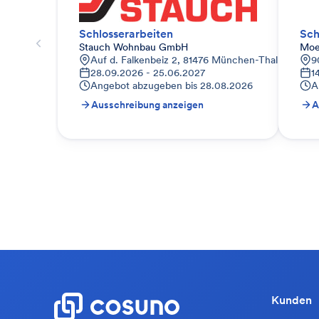
Schlosserarbeiten
Sch
Stauch Wohnbau GmbH
Moe
Auf d. Falkenbeiz 2, 81476 München-Thalkirchen-O
9
28.09.2026 - 25.06.2027
1
Angebot abzugeben bis
28.08.2026
A
Ausschreibung anzeigen
A
Kunden