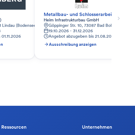
Metallbau- und Schlosserarbeiten
)
Heim Infrastrukturbau GmbH
1 Lindau (Bodensee)-Zech, Deutschland
Göppinger Str. 10, 73087 Bad Boll, Deutschla
8
19.10.2026 - 31.12.2026
s
01.11.2026
Angebot abzugeben bis
21.08.2026
en
Ausschreibung anzeigen
Ressourcen
Unternehmen