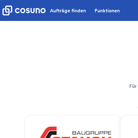
Aufträge finden
Funktionen
Für