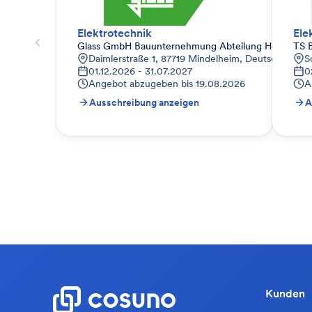
Elektrotechnik
Ele
Glass GmbH Bauunternehmung Abteilung Hochbau
TS 
Daimlerstraße 1, 87719 Mindelheim, Deutschland
S
01.12.2026 - 31.07.2027
0
Angebot abzugeben bis
19.08.2026
A
Ausschreibung anzeigen
A
Kunden