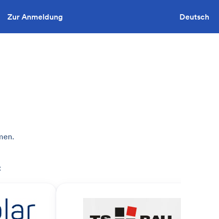
Zur Anmeldung
Sie wollen ausschreiben?
Deutsch
men.
: