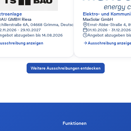
ktroanlage
BAU GMBH Riesa
MaxSolar GmbH
chillerstraße 6A, 04668 Grimma, Deutschland
Ernst-Abbe-Straße 4, 
2.11.2026 - 29.10.2027
01.10.2026 - 31.12.2026
ngebot abzugeben bis
14.08.2026
Angebot abzugeben bi
usschreibung anzeigen
Ausschreibung anzeig
Weitere Ausschreibungen entdecken
Funktionen