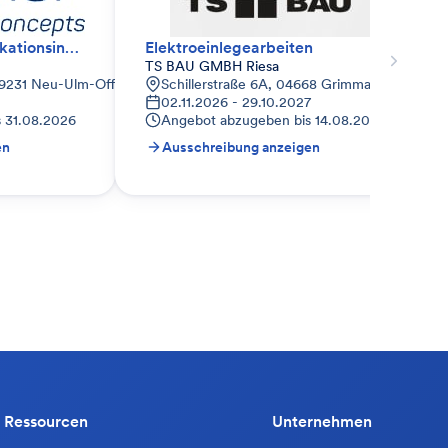
Elektro- und Kommunikationsinstallation (AC)
Elektroeinlegearbeiten
TS BAU GMBH Riesa
89231 Neu-Ulm-Offenhausen, Deutschland
Schillerstraße 6A, 04668 Grimma, Deutschla
02.11.2026 - 29.10.2027
s
31.08.2026
Angebot abzugeben bis
14.08.2026
en
Ausschreibung anzeigen
Ressourcen
Unternehmen