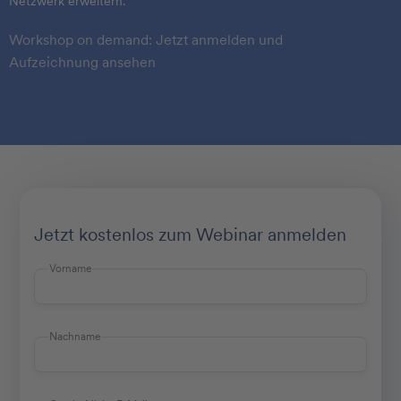
Netzwerk erweitern.
Workshop on demand: Jetzt anmelden und
Aufzeichnung ansehen
Jetzt kostenlos zum Webinar anmelden
Vorname
Nachname