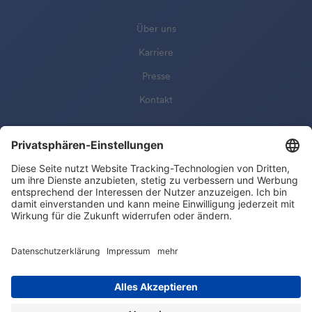
Über uns
Karriere
Presse
Kontakt
© 2025 Cosuno Ventures GmbH
Impressum
AGB
Nutzungshinweise
Datenschutz