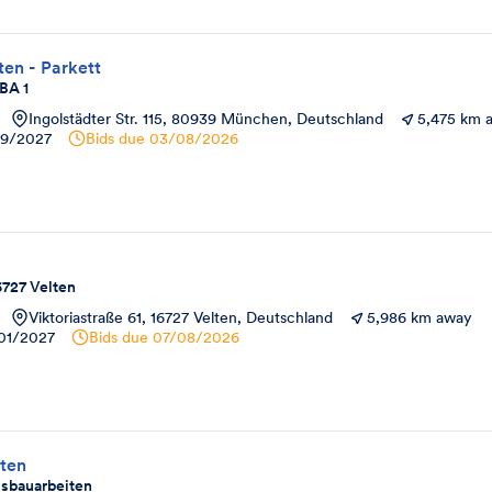
en - Parkett
BA 1
Ingolstädter Str. 115, 80939 München, Deutschland
5,475 km 
9/2027
Bids due
03/08/2026
16727 Velten
Viktoriastraße 61, 16727 Velten, Deutschland
5,986 km away
01/2027
Bids due
07/08/2026
ten
usbauarbeiten