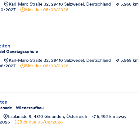
Karl-Marx-Straße 32, 29410 Salzwedel, Deutschland
5,968 km
10/2027
Bids due
05/08/2026
iten
del Ganztagsschule
Karl-Marx-Straße 32, 29410 Salzwedel, Deutschland
5,968 km
08/2027
Bids due
05/08/2026
ten
anade - Wiederaufbau
Esplanade 9, 4810 Gmunden, Österreich
5,492 km away
/2026
Bids due
05/08/2026