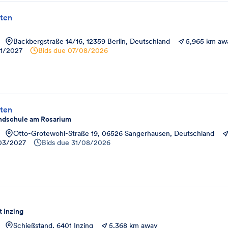
ten
Backbergstraße 14/16, 12359 Berlin, Deutschland
5,965 km aw
01/2027
Bids due
07/08/2026
ten
ndschule am Rosarium
Otto-Grotewohl-Straße 19, 06526 Sangerhausen, Deutschland
03/2027
Bids due
31/08/2026
 Inzing
Schießstand, 6401 Inzing
5,368 km away