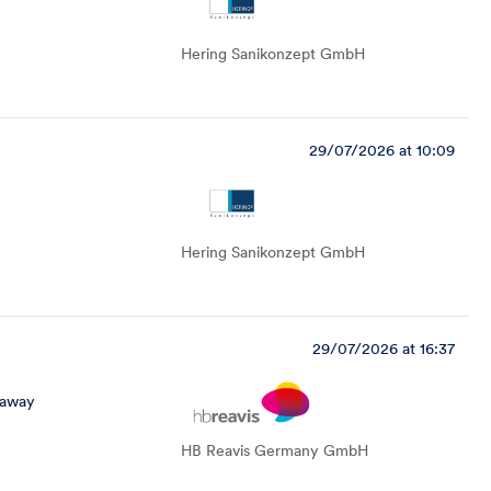
Hering Sanikonzept GmbH
29/07/2026 at 10:09
Hering Sanikonzept GmbH
29/07/2026 at 16:37
 away
HB Reavis Germany GmbH