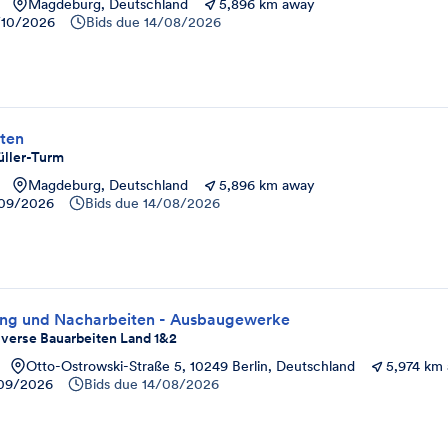
Magdeburg, Deutschland
5,896 km away
/10/2026
Bids due
14/08/2026
ten
ller-Turm
Magdeburg, Deutschland
5,896 km away
09/2026
Bids due
14/08/2026
ng und Nacharbeiten - Ausbaugewerke
verse Bauarbeiten Land 1&2
Otto-Ostrowski-Straße 5, 10249 Berlin, Deutschland
5,974 km
09/2026
Bids due
14/08/2026