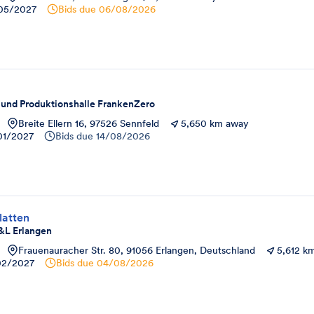
05/2027
Bids due
06/08/2026
 und Produktionshalle FrankenZero
Breite Ellern 16, 97526 Sennfeld
5,650 km away
01/2027
Bids due
14/08/2026
latten
&L Erlangen
Frauenauracher Str. 80, 91056 Erlangen, Deutschland
5,612 k
02/2027
Bids due
04/08/2026