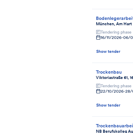
Bodenlegerarbeit
München, Am Hart 
Tendering phase
16/11/2026
-
06/0
Show tender
Trockenbau
Viktoriastraße 61, 
Tendering phase
22/10/2026
-
28/
Show tender
Trockenbauarbei
NB Berufskolleg A