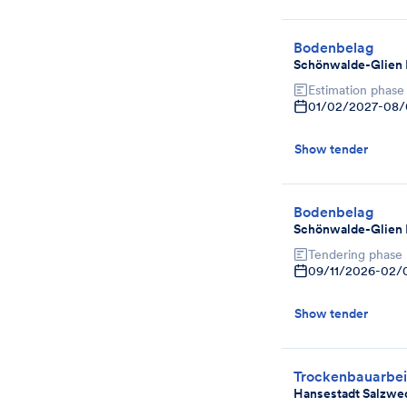
Bodenbelag
Schönwalde-Glien 
Estimation phase
01/02/2027
-
08/
Show tender
Bodenbelag
Schönwalde-Glien 
Tendering phase
09/11/2026
-
02/
Show tender
Trockenbauarbei
Hansestadt Salzwe