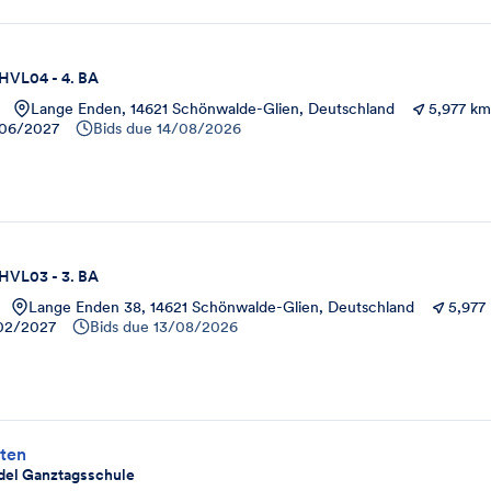
HVL04 - 4. BA
Lange Enden, 14621 Schönwalde-Glien, Deutschland
5,977 k
06/2027
Bids due
14/08/2026
HVL03 - 3. BA
Lange Enden 38, 14621 Schönwalde-Glien, Deutschland
5,977
02/2027
Bids due
13/08/2026
ten
del Ganztagsschule