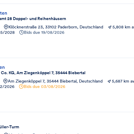
ten
amt 28 Doppel- und Reihenhäusern
Klöcknerstraße 23, 33102 Paderborn, Deutschland
5,808 km 
05/2028
Bids due
19/08/2026
en
o. KG, Am Ziegenköppel 7, 35444 Biebertal
Am Ziegenköppel 7, 35444 Biebertal, Deutschland
5,687 km a
12/2026
Bids due
03/08/2026
ller-Turm