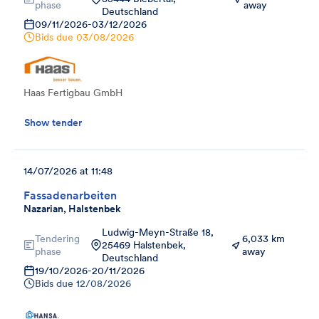
phase
away
Deutschland
09/11/2026
-
03/12/2026
Bids due
03/08/2026
Haas Fertigbau GmbH
Show tender
14/07/2026 at 11:48
Fassadenarbeiten
Nazarian, Halstenbek
Ludwig-Meyn-Straße 18,
Tendering
6,033 km
25469 Halstenbek,
phase
away
Deutschland
19/10/2026
-
20/11/2026
Bids due
12/08/2026