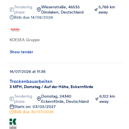
Tendering
Wiesenstraße, 46535
5,768 km
phase
Dinslaken, Deutschland
away
Bids due
14/08/2026
KOESEA Gruppe
Show tender
14/07/2026 at 11:36
Trockenbauarbeiten
3 MFH, Domstag / Auf der Höhe, Eckernförde
Tendering
Domstag, 24340
6,122 km
phase
Eckernförde, Deutschland
away
Starts on: 03/05/2027
Bids due
30/07/2026