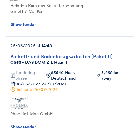
Heinrich Karstens Bauunternehmung
GmbH & Co. KG
Show tender
26/06/2026 at 14:48
Parkett- und Bodenbelagsarbeiten (Paket II)
CS63 - DAS DOMIZIL Haar II
Tendering
85540 Haar,
5,468 km
phase
Deutschland
away
08/03/2027
-
30/07/2027
Bids due
26/07/2026
Phoenix Living GmbH
Show tender