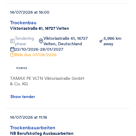
14/07/2026 at 16:00
Trockenbau
Viktoriastraße 61, 16727 Velten
Tendering
Viktoriastraße 61, 16727
5,986 km
phase
Velten, Deutschland
away
22/10/2026
-
28/01/2027
Bids due
07/08/2026
TAMAX PE VLTN Viktoriastraße GmbH
& Co. KG
Show tender
14/07/2026 at 11:16
Trockenbauarbeiten
NB Berufskolleg Ausbauarbeiten