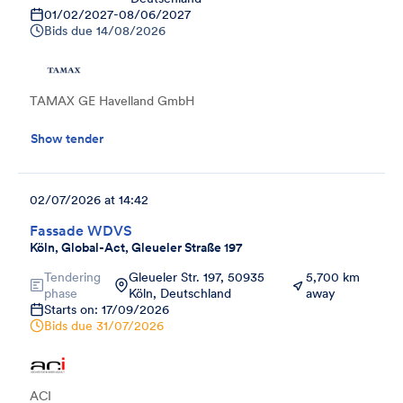
01/02/2027
-
08/06/2027
Bids due
14/08/2026
TAMAX GE Havelland GmbH
Show tender
02/07/2026 at 14:42
Fassade WDVS
Köln, Global-Act, Gleueler Straße 197
Tendering
Gleueler Str. 197, 50935
5,700 km
phase
Köln, Deutschland
away
Starts on: 17/09/2026
Bids due
31/07/2026
ACI