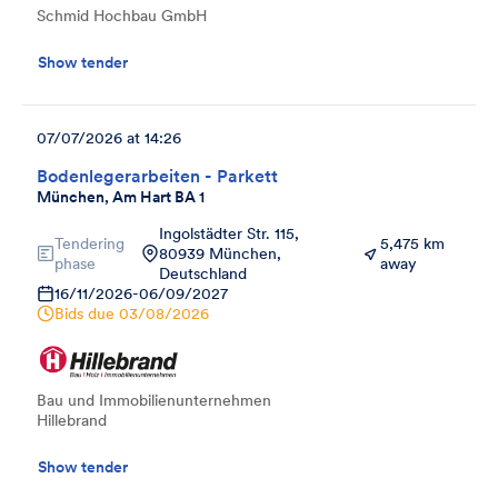
Schmid Hochbau GmbH
Show tender
07/07/2026 at 14:26
Bodenlegerarbeiten - Parkett
München, Am Hart BA 1
Ingolstädter Str. 115,
Tendering
5,475 km
80939 München,
phase
away
Deutschland
16/11/2026
-
06/09/2027
Bids due
03/08/2026
Bau und Immobilienunternehmen
Hillebrand
Show tender