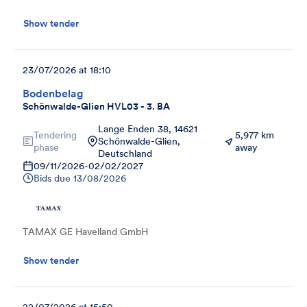
Show tender
23/07/2026 at 18:10
Bodenbelag
Schönwalde-Glien HVL03 - 3. BA
Lange Enden 38, 14621
Tendering
5,977 km
Schönwalde-Glien,
phase
away
Deutschland
09/11/2026
-
02/02/2027
Bids due
13/08/2026
TAMAX GE Havelland GmbH
Show tender
22/07/2026 at 15:50