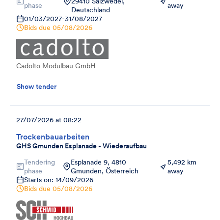
29410 Salzwedel,
phase
away
Deutschland
01/03/2027
-
31/08/2027
Bids due
05/08/2026
Cadolto Modulbau GmbH
Show tender
27/07/2026 at 08:22
Trockenbauarbeiten
GHS Gmunden Esplanade - Wiederaufbau
Tendering
Esplanade 9, 4810
5,492 km
phase
Gmunden, Österreich
away
Starts on: 14/09/2026
Bids due
05/08/2026