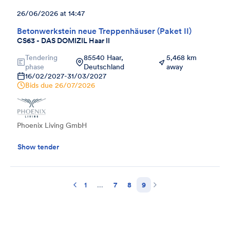
26/06/2026 at 14:47
Betonwerkstein neue Treppenhäuser (Paket II)
CS63 - DAS DOMIZIL Haar II
Tendering
85540 Haar,
5,468 km
phase
Deutschland
away
16/02/2027
-
31/03/2027
Bids due
26/07/2026
Phoenix Living GmbH
Show tender
1
...
7
8
9