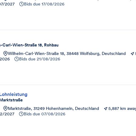
07/2027
Bids due
17/08/2026
-Carl-Wien-Straße 18, Rohbau
Wilhelm-Carl-Wien-Straße 18, 38448 Wolfsburg, Deutschland
/2026
Bids due
21/08/2026
Lohnleistung
arktstraße
Marktstraße, 31249 Hohenhameln, Deutschland
5,887 km awa
12/2027
Bids due
07/08/2026