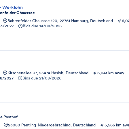
- Werklohn
enfelder Chaussee
Bahrenfelder Chaussee 120, 22761 Hamburg, Deutschland
6,0
03/2027
Bids due
14/08/2026
Kirschenallee 37, 25474 Hasloh, Deutschland
6,041 km away
08/2027
Bids due
21/08/2026
e Posthof
93080 Pentling-Niedergebraching, Deutschland
5,566 km aw