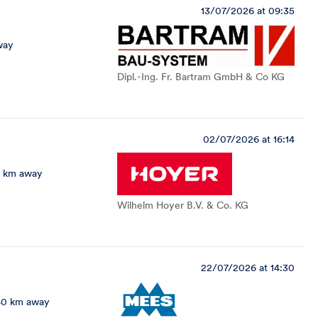
13/07/2026 at 09:35
way
Dipl.-Ing. Fr. Bartram GmbH & Co KG
02/07/2026 at 16:14
2 km away
Wilhelm Hoyer B.V. & Co. KG
22/07/2026 at 14:30
40 km away