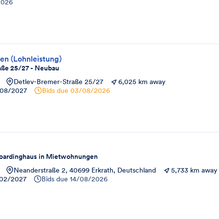
2026
en (Lohnleistung)
aße 25/27 - Neubau
Detlev-Bremer-Straße 25/27
6,025 km away
08/2027
Bids due
03/08/2026
oardinghaus in Mietwohnungen
Neanderstraße 2, 40699 Erkrath, Deutschland
5,733 km away
02/2027
Bids due
14/08/2026