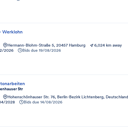
- Werklohn
Hermann-Blohm-Straße 5, 20457 Hamburg
6,024 km away
12/2026
Bids due
19/08/2026
etonarbeiten
enhauser Str
Hohenschönhauser Str. 76, Berlin-Bezirk Lichtenberg, Deutschlan
04/2028
Bids due
14/08/2026