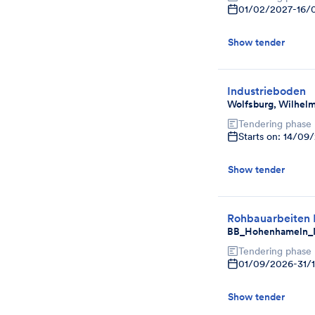
01/02/2027
-
16/
Show tender
Industrieboden
Wolfsburg, Wilhelm
Tendering phase
Starts on: 14/09
Show tender
Rohbauarbeiten 
BB_Hohenhameln_M
Tendering phase
01/09/2026
-
31/
Show tender