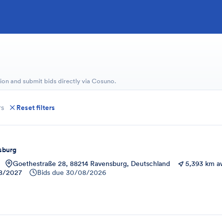
ion and submit bids directly via Cosuno.
rs
Reset filters
sburg
Goethestraße 28, 88214 Ravensburg, Deutschland
5,393 km a
8/2027
Bids due
30/08/2026