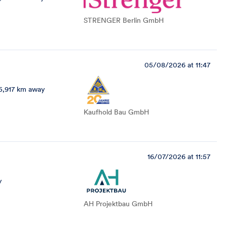
STRENGER Berlin GmbH
05/08/2026 at 11:47
5,917 km away
Kaufhold Bau GmbH
16/07/2026 at 11:57
y
AH Projektbau GmbH