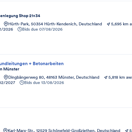
enlegung Shop 21+34
Hürth-Park, 50354 Hürth-Kendenich, Deutschland
5,695 km 
12/2026
Bids due
07/08/2026
undleitungen + Betonarbeiten
in Münster
Dingbängerweg 80, 48163 Münster, Deutschland
5,818 km aw
02/2027
Bids due
13/08/2026
Karl-Marx-Str., 12529 Schönefeld-Großziethen, Deutschland
5