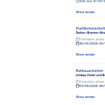
Bids due
12/08/
Show tender
Stahlbetonarbeit
Detlev-Bremer-Str
Estimation phase
30/10/2026
-
30/
Show tender
Rohbauarbeiten
Umbau Hotel und B
Estimation phase
01/09/2026
-
28/
Show tender