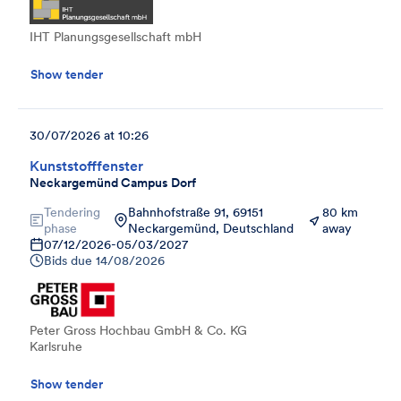
IHT Planungsgesellschaft mbH
Show tender
30/07/2026 at 10:26
Kunststofffenster
Neckargemünd Campus Dorf
Tendering
Bahnhofstraße 91, 69151
80 km
phase
Neckargemünd, Deutschland
away
07/12/2026
-
05/03/2027
Bids due
14/08/2026
Peter Gross Hochbau GmbH & Co. KG
Karlsruhe
Show tender