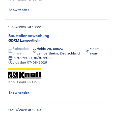
Show tender
15/07/2026 at 10:22
Baustellenbewachung
GDRM Lampertheim
Estimation
Heide 28, 68623
59 km
phase
Lampertheim, Deutschland
away
29/09/2027
-
16/10/2028
Bids due
07/08/2026
Knoll GmbH & Co.KG
Show tender
14/07/2026 at 12:40