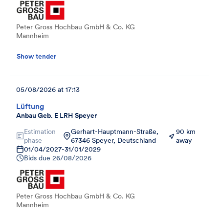
Peter Gross Hochbau GmbH & Co. KG
Mannheim
Show tender
05/08/2026 at 17:13
Lüftung
Anbau Geb. E LRH Speyer
Estimation
Gerhart-Hauptmann-Straße,
90 km
phase
67346 Speyer, Deutschland
away
01/04/2027
-
31/01/2029
Bids due
26/08/2026
Peter Gross Hochbau GmbH & Co. KG
Mannheim