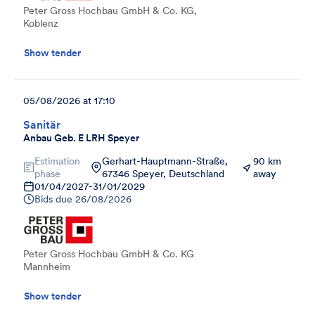
Peter Gross Hochbau GmbH & Co. KG,
Koblenz
Show tender
05/08/2026 at 17:10
Sanitär
Anbau Geb. E LRH Speyer
Estimation
Gerhart-Hauptmann-Straße,
90 km
phase
67346 Speyer, Deutschland
away
01/04/2027
-
31/01/2029
Bids due
26/08/2026
Peter Gross Hochbau GmbH & Co. KG
Mannheim
Show tender