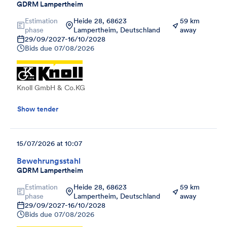
GDRM Lampertheim
Estimation
Heide 28, 68623
59 km
phase
Lampertheim, Deutschland
away
29/09/2027
-
16/10/2028
Bids due
07/08/2026
Knoll GmbH & Co.KG
Show tender
15/07/2026 at 10:07
Bewehrungsstahl
GDRM Lampertheim
Estimation
Heide 28, 68623
59 km
phase
Lampertheim, Deutschland
away
29/09/2027
-
16/10/2028
Bids due
07/08/2026