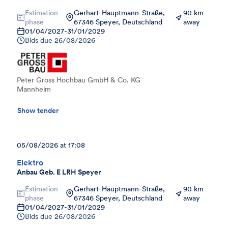
Estimation
Gerhart-Hauptmann-Straße,
90 km
phase
67346 Speyer, Deutschland
away
01/04/2027
-
31/01/2029
Bids due
26/08/2026
Peter Gross Hochbau GmbH & Co. KG
Mannheim
Show tender
05/08/2026 at 17:08
Elektro
Anbau Geb. E LRH Speyer
Estimation
Gerhart-Hauptmann-Straße,
90 km
phase
67346 Speyer, Deutschland
away
01/04/2027
-
31/01/2029
Bids due
26/08/2026