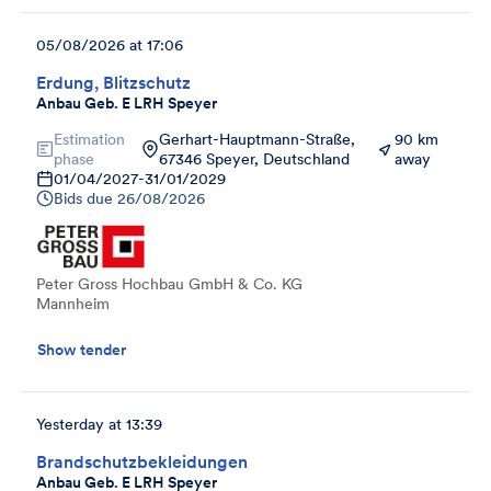
05/08/2026 at 17:06
Erdung, Blitzschutz
Anbau Geb. E LRH Speyer
Estimation
Gerhart-Hauptmann-Straße,
90 km
phase
67346 Speyer, Deutschland
away
01/04/2027
-
31/01/2029
Bids due
26/08/2026
Peter Gross Hochbau GmbH & Co. KG
Mannheim
Show tender
Yesterday at 13:39
Brandschutzbekleidungen
Anbau Geb. E LRH Speyer