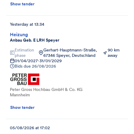
Show tender
Yesterday at 13:34
Heizung
Anbau Geb. E LRH Speyer
Estimation
Gerhart-Hauptmann-Straße,
90 km
phase
67346 Speyer, Deutschland
away
01/04/2027
-
31/01/2029
Bids due
26/08/2026
Peter Gross Hochbau GmbH & Co. KG
Mannheim
Show tender
05/08/2026 at 17:02