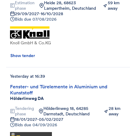
Estimation
Heide 28, 68623
59 km
phase
Lampertheim, Deutschland
away
29/09/2027
-
16/10/2028
Bids due
07/08/2026
Knoll GmbH & Co.KG
Show tender
Yesterday at 16:39
Fenster- und Türelemente in Aluminium und
Kunststoff
Hölderlinweg DA
Tendering
Hölderlinweg 18, 64285
28 km
phase
Darmstadt, Deutschland
away
18/01/2027
-
05/02/2027
Bids due
04/09/2026