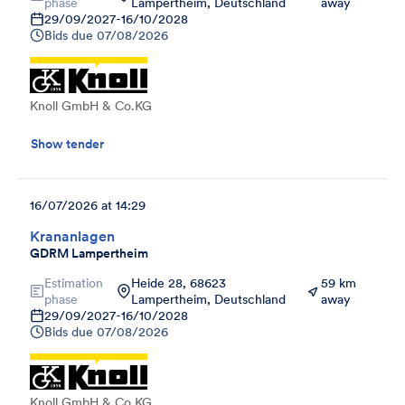
phase
Lampertheim, Deutschland
away
29/09/2027
-
16/10/2028
Bids due
07/08/2026
Knoll GmbH & Co.KG
Show tender
16/07/2026 at 14:29
Krananlagen
GDRM Lampertheim
Estimation
Heide 28, 68623
59 km
phase
Lampertheim, Deutschland
away
29/09/2027
-
16/10/2028
Bids due
07/08/2026
Knoll GmbH & Co.KG