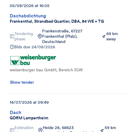
05/08/2026 at 16:05
Dachabdichtung
Frankenthal, Strandbad Quartier, DBA, 84 WE + TG
Frankenstraße, 67227
Tendering
69 km
Frankenthal (Pfalz),
phase
away
Deutschland
Bids due
24/08/2026
weisenburger bau GmbH, Bereich IGW
Show tender
14/07/2026 at 09:49
Dach
GDRM Lampertheim
Estimation
Heide 28, 68623
59 km