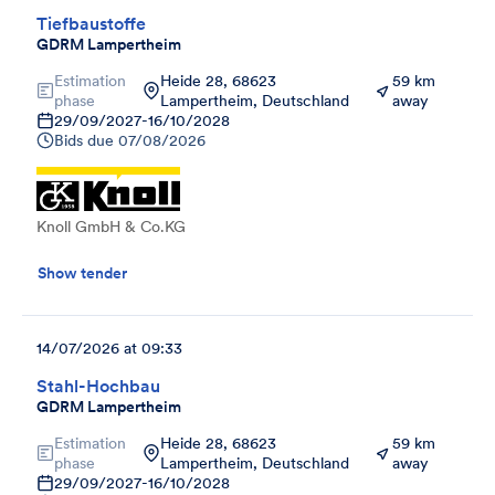
Tiefbaustoffe
GDRM Lampertheim
Estimation
Heide 28, 68623
59 km
phase
Lampertheim, Deutschland
away
29/09/2027
-
16/10/2028
Bids due
07/08/2026
Knoll GmbH & Co.KG
Show tender
14/07/2026 at 09:33
Stahl-Hochbau
GDRM Lampertheim
Estimation
Heide 28, 68623
59 km
phase
Lampertheim, Deutschland
away
29/09/2027
-
16/10/2028