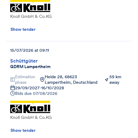
Knoll GmbH & Co.KG
Show tender
15/07/2026 at 09:11
Schüttgüter
GDRM Lampertheim
Estimation
Heide 28, 68623
59 km
phase
Lampertheim, Deutschland
away
29/09/2027
-
16/10/2028
Bids due
07/08/2026
Knoll GmbH & Co.KG
Show tender