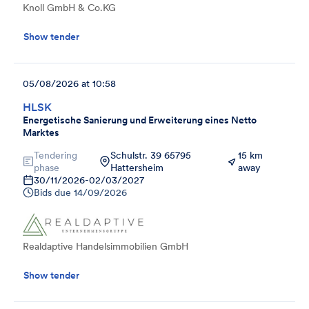
Knoll GmbH & Co.KG
Show tender
05/08/2026 at 10:58
HLSK
Energetische Sanierung und Erweiterung eines Netto
Marktes
Tendering
Schulstr. 39 65795
15 km
phase
Hattersheim
away
30/11/2026
-
02/03/2027
Bids due
14/09/2026
Realdaptive Handelsimmobilien GmbH
Show tender