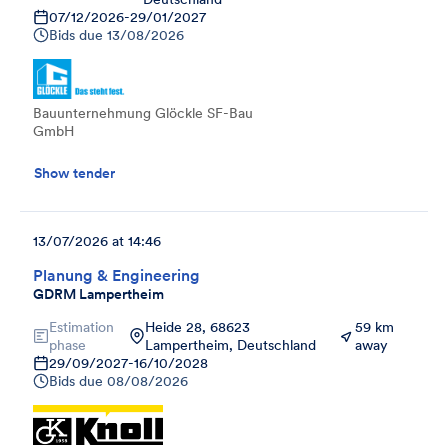
07/12/2026
-
29/01/2027
Bids due
13/08/2026
Bauunternehmung Glöckle SF-Bau
GmbH
Show tender
13/07/2026 at 14:46
Planung & Engineering
GDRM Lampertheim
Estimation
Heide 28, 68623
59 km
phase
Lampertheim, Deutschland
away
29/09/2027
-
16/10/2028
Bids due
08/08/2026