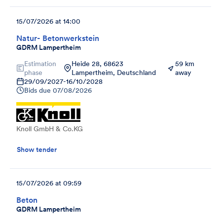
15/07/2026 at 14:00
Natur- Betonwerkstein
GDRM Lampertheim
Estimation
Heide 28, 68623
59 km
phase
Lampertheim, Deutschland
away
29/09/2027
-
16/10/2028
Bids due
07/08/2026
Knoll GmbH & Co.KG
Show tender
15/07/2026 at 09:59
Beton
GDRM Lampertheim