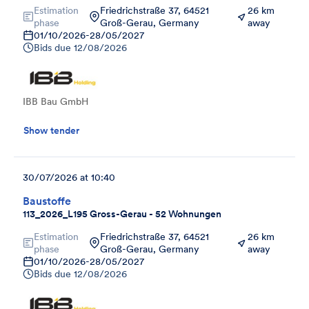
Estimation
Friedrichstraße 37, 64521
26 km
phase
Groß-Gerau, Germany
away
01/10/2026
-
28/05/2027
Bids due
12/08/2026
IBB Bau GmbH
Show tender
30/07/2026 at 10:40
Baustoffe
113_2026_L195 Gross-Gerau - 52 Wohnungen
Estimation
Friedrichstraße 37, 64521
26 km
phase
Groß-Gerau, Germany
away
01/10/2026
-
28/05/2027
Bids due
12/08/2026