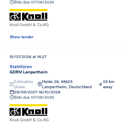
Bids due
07/08/2026
Knoll GmbH & Co.KG
Show tender
15/07/2026 at 14:27
Stahltüren
GDRM Lampertheim
Estimation
Heide 28, 68623
59 km
phase
Lampertheim, Deutschland
away
29/09/2027
-
16/10/2028
Bids due
07/08/2026
Knoll GmbH & Co.KG