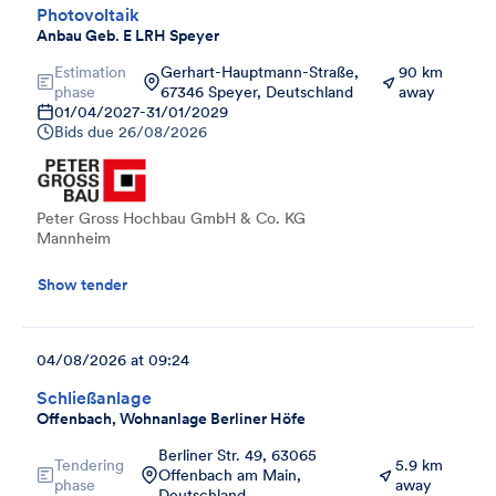
Photovoltaik
Anbau Geb. E LRH Speyer
Estimation
Gerhart-Hauptmann-Straße,
90 km
phase
67346 Speyer, Deutschland
away
01/04/2027
-
31/01/2029
Bids due
26/08/2026
Peter Gross Hochbau GmbH & Co. KG
Mannheim
Show tender
04/08/2026 at 09:24
Schließanlage
Offenbach, Wohnanlage Berliner Höfe
Berliner Str. 49, 63065
Tendering
5.9 km
Offenbach am Main,
phase
away
Deutschland