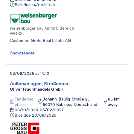
Bids due
14/08/2026
weisenburger bau GmbH, Bereich
WGKS
Customer: GeRo Real Estate AG
Show tender
03/08/2026 at 14:10
Außenanlagen, Straßenbau
Oliver Fruchthandels GmbH
Tendering
Johann-Baulig-Straße 2,
85 km
phase
56070 Koblenz, Deutschland
away
08/10/2026
-
03/02/2027
Bids due
20/08/2026