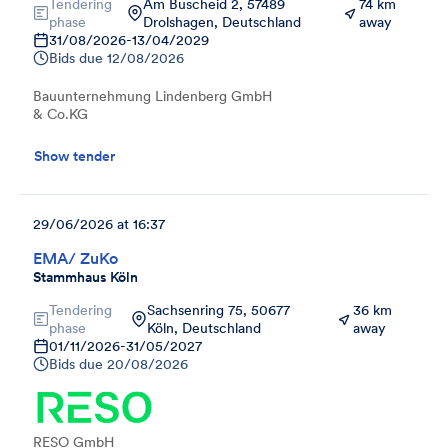
Tendering
Am Buscheid 2, 57489
74 km
phase
Drolshagen, Deutschland
away
31/08/2026
-
13/04/2029
Bids due
12/08/2026
Bauunternehmung Lindenberg GmbH
& Co.KG
Show tender
29/06/2026 at 16:37
EMA/ ZuKo
Stammhaus Köln
Tendering
Sachsenring 75, 50677
36 km
phase
Köln, Deutschland
away
01/11/2026
-
31/05/2027
Bids due
20/08/2026
RESO GmbH