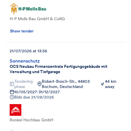
H-P Molls Bau GmbH & CoKG
Show tender
21/07/2026 at 13:56
Sonnenschutz
OCS Neubau Firmenzentrale Fertigungsgebäude mit
Verwaltung und Tiefgarage
Tendering
Robert-Bosch-Str., 44803
44 km
phase
Bochum, Deutschland
away
10/05/2027
-
31/12/2027
Bids due
21/08/2026
Runkel Hochbau GmbH