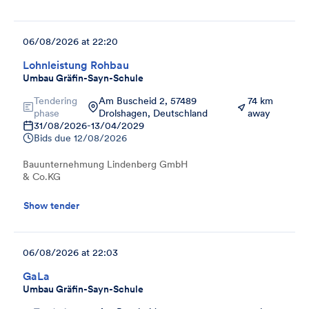
06/08/2026 at 22:20
Lohnleistung Rohbau
Umbau Gräfin-Sayn-Schule
Tendering
Am Buscheid 2, 57489
74 km
phase
Drolshagen, Deutschland
away
31/08/2026
-
13/04/2029
Bids due
12/08/2026
Bauunternehmung Lindenberg GmbH
& Co.KG
Show tender
06/08/2026 at 22:03
GaLa
Umbau Gräfin-Sayn-Schule