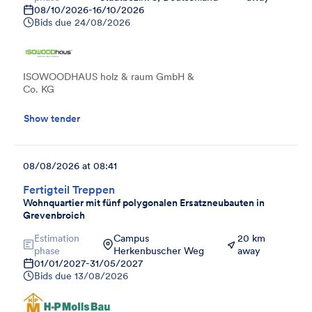
08/10/2026
-
16/10/2026
Bids due
24/08/2026
ISOWOODHAUS holz & raum GmbH &
Co. KG
Show tender
08/08/2026 at 08:41
Fertigteil Treppen
Wohnquartier mit fünf polygonalen Ersatzneubauten in
Grevenbroich
Estimation
Campus
20 km
phase
Herkenbuscher Weg
away
01/01/2027
-
31/05/2027
Bids due
13/08/2026