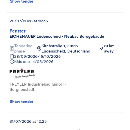
Show tender
20/07/2026 at 16:35
Fenster
EICHENAUER Lüdenscheid - Neubau Bürogebäude
Tendering
Kirchstraße 1, 58515
61 km
phase
Lüdenscheid, Deutschland
away
28/09/2026
-
16/10/2026
Bids due
14/08/2026
FREYLER Industriebau GmbH -
Bergneustadt
Show tender
31/07/2026 at 12:25