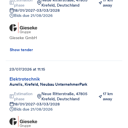
phase
Krefeld, Deutschland
away
18/01/2027
-
03/03/2028
Bids due
21/08/2026
Gieseke GmbH
Show tender
23/07/2026 at 11:15
Elektrotechnik
Aurelis, Krefeld, Neubau UnternehmerPark
Estimation
Neue Ritterstraße, 47805
17 km
phase
Krefeld, Deutschland
away
18/01/2027
-
03/03/2028
Bids due
21/08/2026