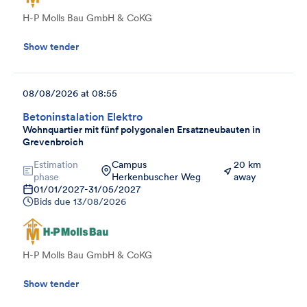
H-P Molls Bau GmbH & CoKG
Show tender
08/08/2026 at 08:55
Betoninstalation Elektro
Wohnquartier mit fünf polygonalen Ersatzneubauten in
Grevenbroich
Estimation
Campus
20 km
phase
Herkenbuscher Weg
away
01/01/2027
-
31/05/2027
Bids due
13/08/2026
H-P Molls Bau GmbH & CoKG
Show tender