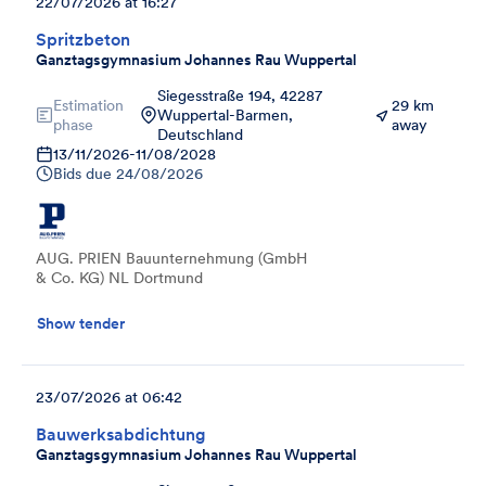
22/07/2026 at 16:27
Spritzbeton
Ganztagsgymnasium Johannes Rau Wuppertal
Siegesstraße 194, 42287
Estimation
29 km
Wuppertal-Barmen,
phase
away
Deutschland
13/11/2026
-
11/08/2028
Bids due
24/08/2026
AUG. PRIEN Bauunternehmung (GmbH
& Co. KG) NL Dortmund
Show tender
23/07/2026 at 06:42
Bauwerksabdichtung
Ganztagsgymnasium Johannes Rau Wuppertal