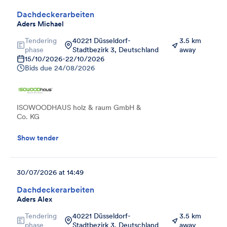
Dachdeckerarbeiten
Aders Michael
Tendering
40221 Düsseldorf-
3.5 km
phase
Stadtbezirk 3, Deutschland
away
15/10/2026
-
22/10/2026
Bids due
24/08/2026
ISOWOODHAUS holz & raum GmbH &
Co. KG
Show tender
30/07/2026 at 14:49
Dachdeckerarbeiten
Aders Alex
Tendering
40221 Düsseldorf-
3.5 km
phase
Stadtbezirk 3, Deutschland
away