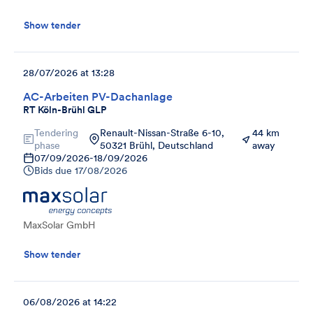
Show tender
28/07/2026 at 13:28
AC-Arbeiten PV-Dachanlage
RT Köln-Brühl GLP
Tendering
Renault-Nissan-Straße 6-10,
44 km
phase
50321 Brühl, Deutschland
away
07/09/2026
-
18/09/2026
Bids due
17/08/2026
MaxSolar GmbH
Show tender
06/08/2026 at 14:22