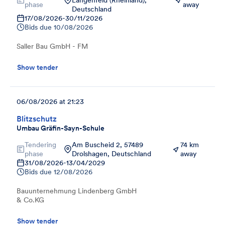
phase
away
Deutschland
17/08/2026
-
30/11/2026
Bids due
10/08/2026
Saller Bau GmbH - FM
Show tender
06/08/2026 at 21:23
Blitzschutz
Umbau Gräfin-Sayn-Schule
Tendering
Am Buscheid 2, 57489
74 km
phase
Drolshagen, Deutschland
away
31/08/2026
-
13/04/2029
Bids due
12/08/2026
Bauunternehmung Lindenberg GmbH
& Co.KG
Show tender