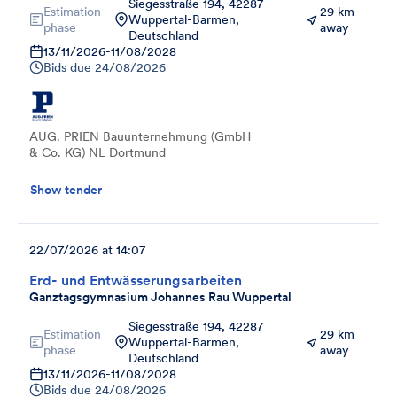
Siegesstraße 194, 42287
Estimation
29 km
Wuppertal-Barmen,
phase
away
Deutschland
13/11/2026
-
11/08/2028
Bids due
24/08/2026
AUG. PRIEN Bauunternehmung (GmbH
& Co. KG) NL Dortmund
Show tender
22/07/2026 at 14:07
Erd- und Entwässerungsarbeiten
Ganztagsgymnasium Johannes Rau Wuppertal
Siegesstraße 194, 42287
Estimation
29 km
Wuppertal-Barmen,
phase
away
Deutschland
13/11/2026
-
11/08/2028
Bids due
24/08/2026