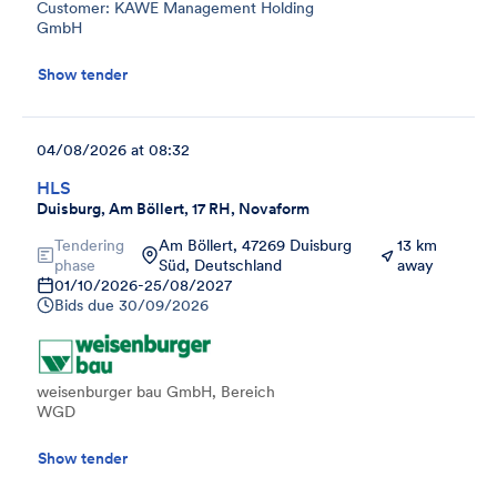
Customer: KAWE Management Holding
GmbH
Show tender
04/08/2026 at 08:32
HLS
Duisburg, Am Böllert, 17 RH, Novaform
Tendering
Am Böllert, 47269 Duisburg
13 km
phase
Süd, Deutschland
away
01/10/2026
-
25/08/2027
Bids due
30/09/2026
weisenburger bau GmbH, Bereich
WGD
Show tender