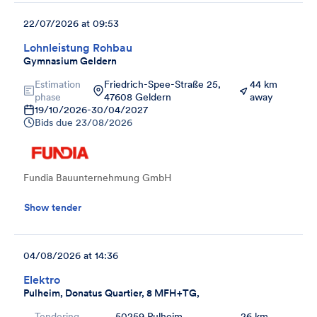
22/07/2026 at 09:53
Lohnleistung Rohbau
Gymnasium Geldern
Estimation
Friedrich-Spee-Straße 25,
44 km
phase
47608 Geldern
away
19/10/2026
-
30/04/2027
Bids due
23/08/2026
Fundia Bauunternehmung GmbH
Show tender
04/08/2026 at 14:36
Elektro
Pulheim, Donatus Quartier, 8 MFH+TG,
Tendering
50259 Pulheim,
26 km