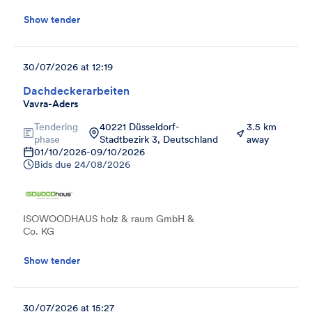
Show tender
30/07/2026 at 12:19
Dachdeckerarbeiten
Vavra-Aders
Tendering
40221 Düsseldorf-
3.5 km
phase
Stadtbezirk 3, Deutschland
away
01/10/2026
-
09/10/2026
Bids due
24/08/2026
ISOWOODHAUS holz & raum GmbH &
Co. KG
Show tender
30/07/2026 at 15:27