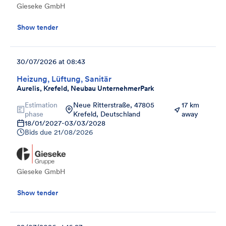
Gieseke GmbH
Show tender
30/07/2026 at 08:43
Heizung, Lüftung, Sanitär
Aurelis, Krefeld, Neubau UnternehmerPark
Estimation
Neue Ritterstraße, 47805
17 km
phase
Krefeld, Deutschland
away
18/01/2027
-
03/03/2028
Bids due
21/08/2026
Gieseke GmbH
Show tender