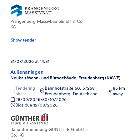
Prangenberg Massivbau GmbH & Co.
KG
Show tender
31/07/2026 at 14:31
Außenanlagen
Neubau Wohn- und Bürogebäude, Freudenberg (KAWE)
Tendering
Bahnhofstraße 50, 57258
85 km
phase
Freudenberg, Deutschland
away
28/09/2026
-
30/10/2026
Bids due
19/08/2026
Bauunternehmung GÜNTHER GmbH +
Co. KG