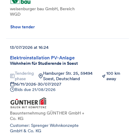
weisenburger bau GmbH, Bereich
WGD
Show tender
13/07/2026 at 16:24
Elektroinstallation PV-Anlage
Wohnheim für Studierende in Soest
Tendering
Hamburger Str. 25, 59494
100 km
phase
Soest, Deutschland
away
16/11/2026
-
30/07/2027
Bids due
21/08/2026
Bauunternehmung GÜNTHER GmbH +
Co. KG
Customer: Sprenger Wohnkonzepte
GmbH & Co. KG