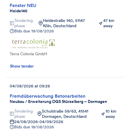
Fenster NEU
Heide140
Tendering
Heidestraße 140, 51147
47 km
phase
Köln, Deutschland
away
Bids due
19/08/2026
Terra Colonia GmbH
Show tender
04/08/2026 at 09:26
Fremdüberwachung Betonarbeiten
Neubau / Erweiterung OGS Stürzelberg – Dormagen
Tendering
Schulstraße 59/63, 41541
10 km
phase
Dormagen, Deutschland
away
24/08/2026
-
04/09/2026
Bids due
18/08/2026