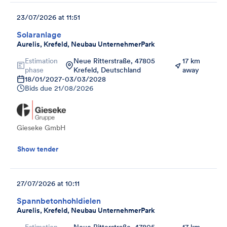
23/07/2026 at 11:51
Solaranlage
Aurelis, Krefeld, Neubau UnternehmerPark
Estimation
Neue Ritterstraße, 47805
17 km
phase
Krefeld, Deutschland
away
18/01/2027
-
03/03/2028
Bids due
21/08/2026
Gieseke GmbH
Show tender
27/07/2026 at 10:11
Spannbetonhohldielen
Aurelis, Krefeld, Neubau UnternehmerPark
Estimation
Neue Ritterstraße, 47805
17 km