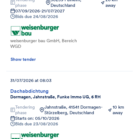
phase
Deutschland
away
07/09/2026
-
21/07/2027
Bids due
24/08/2026
weisenburger bau GmbH, Bereich
WGD
Show tender
31/07/2026 at 08:03
Dachabdichtung
Dormagen, Jahnstraße, Funke Immo UG, 6 RH
Tendering
Jahnstraße, 41541 Dormagen-
10 km
phase
Stürzelberg, Deutschland
away
Starts on: 05/10/2026
Bids due
23/08/2026