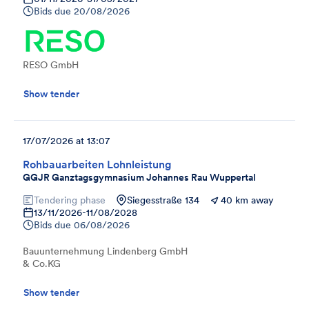
Bids due
20/08/2026
RESO GmbH
Show tender
17/07/2026 at 13:07
Rohbauarbeiten Lohnleistung
GGJR Ganztagsgymnasium Johannes Rau Wuppertal
Tendering phase
Siegesstraße 134
40 km away
13/11/2026
-
11/08/2028
Bids due
06/08/2026
Bauunternehmung Lindenberg GmbH
& Co.KG
Show tender