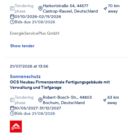
Tendering
Harkortstraße 54, 44577
70 km
phase
Castrop-Rauxel, Deutschland
away
01/10/2026
-
02/11/2026
Bids due
21/08/2026
EnergieServicePlus GmbH
Show tender
21/07/2026 at 13:56
Sonnenschutz
OCS Neubau Firmenzentrale Fertigungsgebäude mit
Verwaltung und Tiefgarage
Tendering
Robert-Bosch-Str., 44803
63 km
phase
Bochum, Deutschland
away
10/05/2027
-
31/12/2027
Bids due
21/08/2026