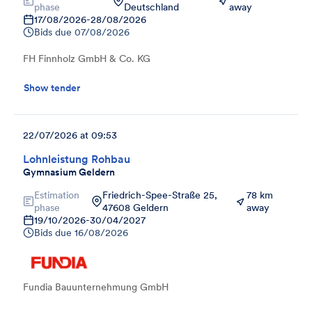
phase
Deutschland
away
17/08/2026
-
28/08/2026
Bids due
07/08/2026
FH Finnholz GmbH & Co. KG
Show tender
22/07/2026 at 09:53
Lohnleistung Rohbau
Gymnasium Geldern
Estimation
Friedrich-Spee-Straße 25,
78 km
phase
47608 Geldern
away
19/10/2026
-
30/04/2027
Bids due
16/08/2026
Fundia Bauunternehmung GmbH