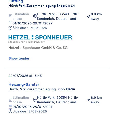
Lüftung
Hürth Park Zusammenlegung Shop 21+34
Estimation
Hürth-Park, 50354 Hürth-
8.9 km
phase
Kendenich, Deutschland
away
01/10/2026
-
29/01/2027
Bids due
18/08/2026
Hetzel + Sponheuer GmbH & Co. KG
Show tender
22/07/2026 at 13:43
Heizung-Sanitär
Hürth Park Zusammenlegung Shop 21+34
Estimation
Hürth-Park, 50354 Hürth-
8.9 km
phase
Kendenich, Deutschland
away
01/10/2026
-
29/01/2027
Bids due
18/08/2026