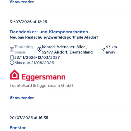
Show tender
31/07/2026 at 12:25
Dachdecker- und Klempnerarbeiten
Neubau Realschule/Zweifeldsporthalle Alsdorf
Tendering
Konrad-Adenauer-Allee,
57 km
phase
52477 Alsdorf, Deutschland
away
23/11/2026
-
12/03/2027
Bids due
21/08/2026
Fechtelkord & Eggersmann GmbH
Show tender
20/07/2026 at 16:35
Fenster