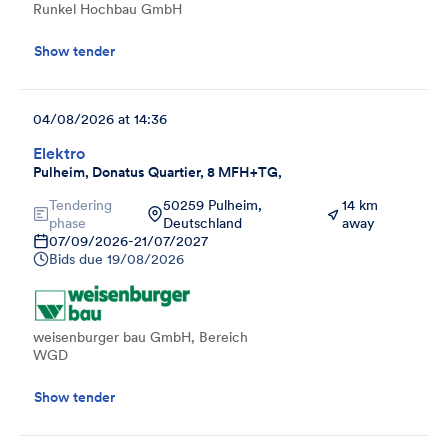
Runkel Hochbau GmbH
Show tender
04/08/2026 at 14:36
Elektro
Pulheim, Donatus Quartier, 8 MFH+TG,
Tendering
50259 Pulheim,
14 km
phase
Deutschland
away
07/09/2026
-
21/07/2027
Bids due
19/08/2026
weisenburger bau GmbH, Bereich
WGD
Show tender