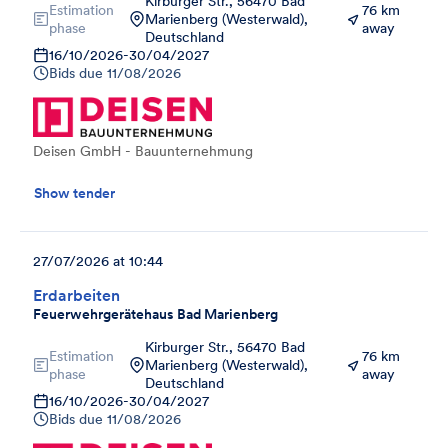
Kirburger Str., 56470 Bad
Estimation
76 km
Marienberg (Westerwald),
phase
away
Deutschland
16/10/2026
-
30/04/2027
Bids due
11/08/2026
Deisen GmbH - Bauunternehmung
Show tender
27/07/2026 at 10:44
Erdarbeiten
Feuerwehrgerätehaus Bad Marienberg
Kirburger Str., 56470 Bad
Estimation
76 km
Marienberg (Westerwald),
phase
away
Deutschland
16/10/2026
-
30/04/2027
Bids due
11/08/2026