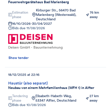
Feuerwehrgerätehaus Bad Marienberg
Kirburger Str., 56470 Bad
Estimation
76 km
Marienberg (Westerwald),
phase
away
Deutschland
16/10/2026
-
30/04/2027
Bids due
11/08/2026
Deisen GmbH - Bauunternehmung
Show tender
18/12/2025 at 22:16
Haustür (also separat)
Neubau von einem Mehrfamilienhaus (MFH 1) in Alfter
Tendering
Elisabeth-Habeth-Weg,
27 km
phase
53347 Alfter, Deutschland
away
Bids due
10/08/2026