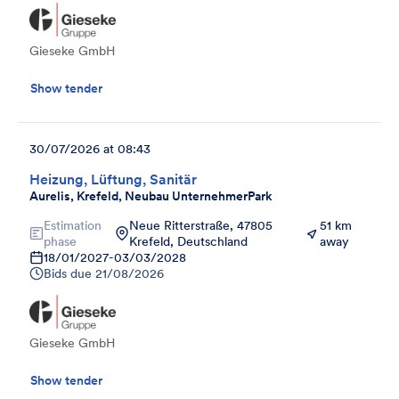
Gieseke GmbH
Show tender
30/07/2026 at 08:43
Heizung, Lüftung, Sanitär
Aurelis, Krefeld, Neubau UnternehmerPark
Estimation
Neue Ritterstraße, 47805
51 km
phase
Krefeld, Deutschland
away
18/01/2027
-
03/03/2028
Bids due
21/08/2026
Gieseke GmbH
Show tender