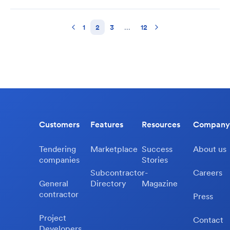
1
2
3
...
12
Customers
Features
Resources
Company
Tendering
Marketplace
Success
About us
companies
Stories
Subcontractor-
Careers
General
Directory
Magazine
contractor
Press
Project
Contact
Developers