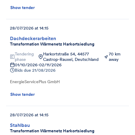
Show tender
28/07/2026 at 14:15
Dachdeckerarbeiten
Transformation Wärmenetz Harkortsiedlung
Tendering
Harkortstraße 54, 44577
70 km
phase
Castrop-Rauxel, Deutschland
away
01/10/2026
-
02/11/2026
Bids due
21/08/2026
EnergieServicePlus GmbH
Show tender
28/07/2026 at 14:15
Stahlbau
Transformation Wärmenetz Harkortsiedlung