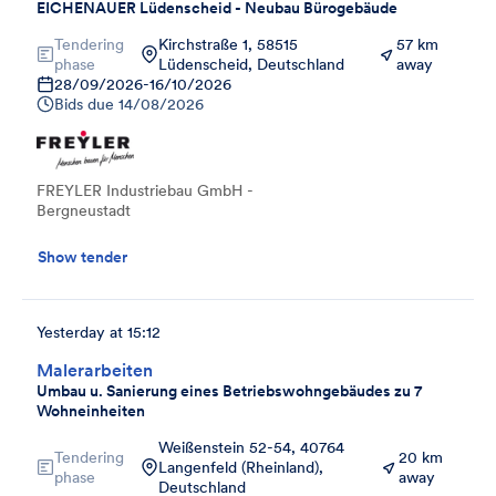
EICHENAUER Lüdenscheid - Neubau Bürogebäude
Tendering
Kirchstraße 1, 58515
57 km
phase
Lüdenscheid, Deutschland
away
28/09/2026
-
16/10/2026
Bids due
14/08/2026
FREYLER Industriebau GmbH -
Bergneustadt
Show tender
Yesterday at 15:12
Malerarbeiten
Umbau u. Sanierung eines Betriebswohngebäudes zu 7
Wohneinheiten
Weißenstein 52-54, 40764
Tendering
20 km
Langenfeld (Rheinland),
phase
away
Deutschland