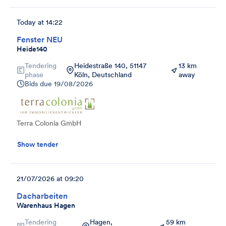
Today at 14:22
Fenster NEU
Heide140
Tendering
Heidestraße 140, 51147
13 km
phase
Köln, Deutschland
away
Bids due
19/08/2026
Terra Colonia GmbH
Show tender
21/07/2026 at 09:20
Dacharbeiten
Warenhaus Hagen
Tendering
Hagen,
59 km