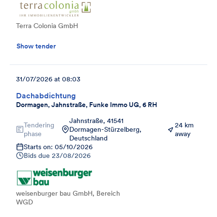
Terra Colonia GmbH
Show tender
31/07/2026 at 08:03
Dachabdichtung
Dormagen, Jahnstraße, Funke Immo UG, 6 RH
Jahnstraße, 41541
Tendering
24 km
Dormagen-Stürzelberg,
phase
away
Deutschland
Starts on: 05/10/2026
Bids due
23/08/2026
weisenburger bau GmbH, Bereich
WGD