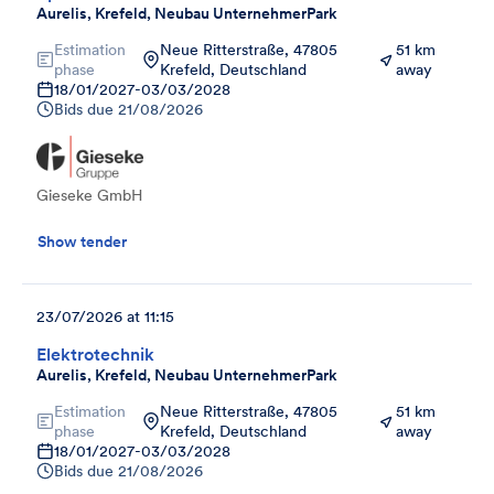
Aurelis, Krefeld, Neubau UnternehmerPark
Estimation
Neue Ritterstraße, 47805
51 km
phase
Krefeld, Deutschland
away
18/01/2027
-
03/03/2028
Bids due
21/08/2026
Gieseke GmbH
Show tender
23/07/2026 at 11:15
Elektrotechnik
Aurelis, Krefeld, Neubau UnternehmerPark
Estimation
Neue Ritterstraße, 47805
51 km
phase
Krefeld, Deutschland
away
18/01/2027
-
03/03/2028
Bids due
21/08/2026