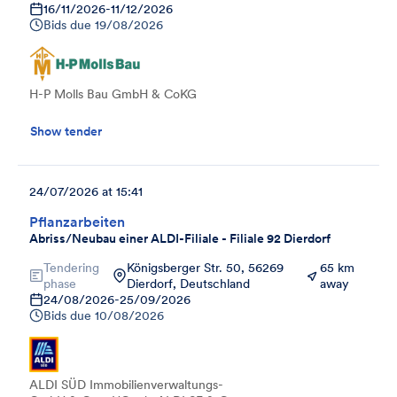
16/11/2026
-
11/12/2026
Bids due
19/08/2026
H-P Molls Bau GmbH & CoKG
Show tender
24/07/2026 at 15:41
Pflanzarbeiten
Abriss/Neubau einer ALDI-Filiale - Filiale 92 Dierdorf
Tendering
Königsberger Str. 50, 56269
65 km
phase
Dierdorf, Deutschland
away
24/08/2026
-
25/09/2026
Bids due
10/08/2026
ALDI SÜD Immobilienverwaltungs-