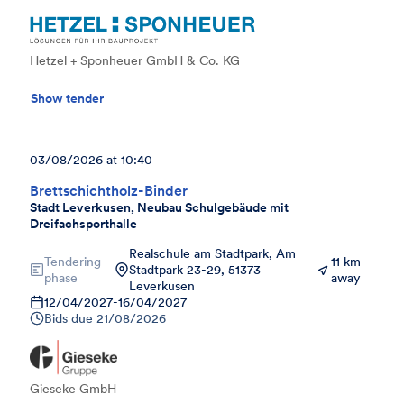
Hetzel + Sponheuer GmbH & Co. KG
Show tender
03/08/2026 at 10:40
Brettschichtholz-Binder
Stadt Leverkusen, Neubau Schulgebäude mit
Dreifachsporthalle
Realschule am Stadtpark, Am
Tendering
11 km
Stadtpark 23-29, 51373
phase
away
Leverkusen
12/04/2027
-
16/04/2027
Bids due
21/08/2026
Gieseke GmbH