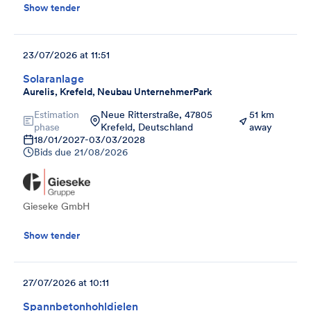
Show tender
23/07/2026 at 11:51
Solaranlage
Aurelis, Krefeld, Neubau UnternehmerPark
Estimation
Neue Ritterstraße, 47805
51 km
phase
Krefeld, Deutschland
away
18/01/2027
-
03/03/2028
Bids due
21/08/2026
Gieseke GmbH
Show tender
27/07/2026 at 10:11
Spannbetonhohldielen