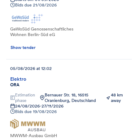
Bids due
21/08/2026
GeWoSüd Genossenschaftliches
Wohnen Berlin-Süd eG
Show tender
05/08/2026 at 12:02
Elektro
ORA
Estimation
Bernauer Str. 18, 16515
48 km
phase
Oranienburg, Deutschland
away
24/08/2026
-
27/11/2026
Bids due
19/08/2026
MWWM-Ausbau GmbH