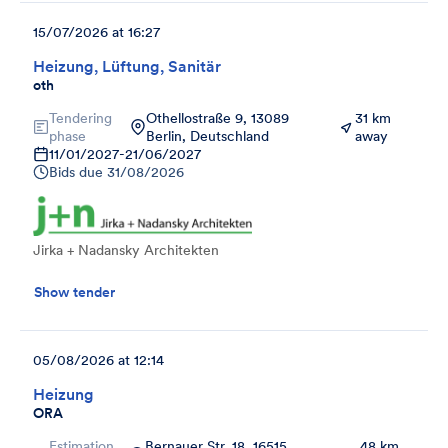
15/07/2026 at 16:27
Heizung, Lüftung, Sanitär
oth
Tendering
Othellostraße 9, 13089
31 km
phase
Berlin, Deutschland
away
11/01/2027
-
21/06/2027
Bids due
31/08/2026
Jirka + Nadansky Architekten
Show tender
05/08/2026 at 12:14
Heizung
ORA
Estimation
Bernauer Str. 18, 16515
48 km