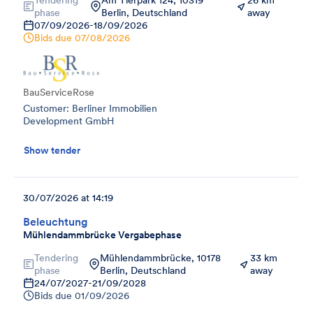
phase
Berlin, Deutschland
away
07/09/2026
-
18/09/2026
Bids due
07/08/2026
BauServiceRose
Customer: Berliner Immobilien
Development GmbH
Show tender
30/07/2026 at 14:19
Beleuchtung
Mühlendammbrücke Vergabephase
Tendering
Mühlendammbrücke, 10178
33 km
phase
Berlin, Deutschland
away
24/07/2027
-
21/09/2028
Bids due
01/09/2026