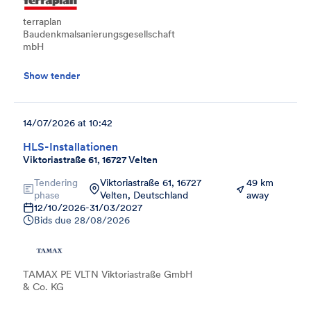
terraplan
Baudenkmalsanierungsgesellschaft
mbH
Show tender
14/07/2026 at 10:42
HLS-Installationen
Viktoriastraße 61, 16727 Velten
Tendering
Viktoriastraße 61, 16727
49 km
phase
Velten, Deutschland
away
12/10/2026
-
31/03/2027
Bids due
28/08/2026
TAMAX PE VLTN Viktoriastraße GmbH
& Co. KG