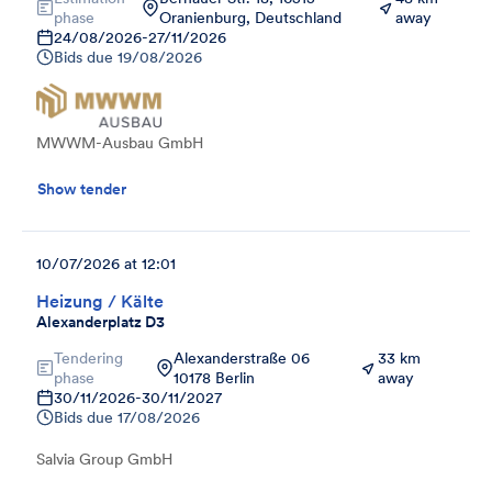
phase
Oranienburg, Deutschland
away
24/08/2026
-
27/11/2026
Bids due
19/08/2026
MWWM-Ausbau GmbH
Show tender
10/07/2026 at 12:01
Heizung / Kälte
Alexanderplatz D3
Tendering
Alexanderstraße 06
33 km
phase
10178 Berlin
away
30/11/2026
-
30/11/2027
Bids due
17/08/2026
Salvia Group GmbH