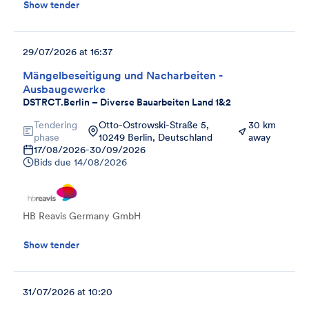
Show tender
29/07/2026 at 16:37
Mängelbeseitigung und Nacharbeiten -
Ausbaugewerke
DSTRCT.Berlin – Diverse Bauarbeiten Land 1&2
Tendering
Otto-Ostrowski-Straße 5,
30 km
phase
10249 Berlin, Deutschland
away
17/08/2026
-
30/09/2026
Bids due
14/08/2026
HB Reavis Germany GmbH
Show tender
31/07/2026 at 10:20