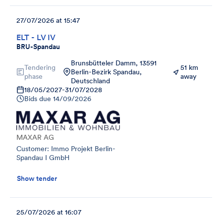
27/07/2026 at 15:47
ELT - LV IV
BRU-Spandau
Brunsbütteler Damm, 13591
Tendering
51 km
Berlin-Bezirk Spandau,
phase
away
Deutschland
18/05/2027
-
31/07/2028
Bids due
14/09/2026
MAXAR AG
Customer: Immo Projekt Berlin-
Spandau I GmbH
Show tender
25/07/2026 at 16:07