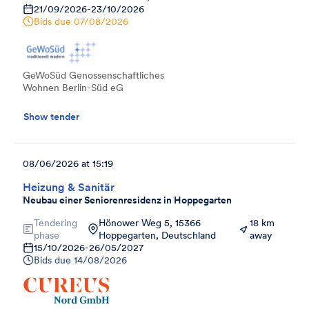
21/09/2026
-
23/10/2026
Bids due
07/08/2026
GeWoSüd Genossenschaftliches
Wohnen Berlin-Süd eG
Show tender
08/06/2026 at 15:19
Heizung & Sanitär
Neubau einer Seniorenresidenz in Hoppegarten
Tendering
Hönower Weg 5, 15366
18 km
phase
Hoppegarten, Deutschland
away
15/10/2026
-
26/05/2027
Bids due
14/08/2026