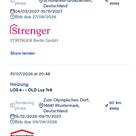
Schönefeld-Großziethen,
phase
away
Deutschland
04/03/2027
-
10/11/2027
Bids due
27/08/2026
STRENGER Berlin GmbH
Show tender
31/07/2026 at 20:48
Heizung
LOS 4 - - OLD Luz 7+8
Zum Olympischen Dorf,
Tendering
60 km
14641 Wustermark,
phase
away
Deutschland
15/12/2026
-
09/11/2027
Bids due
09/09/2026