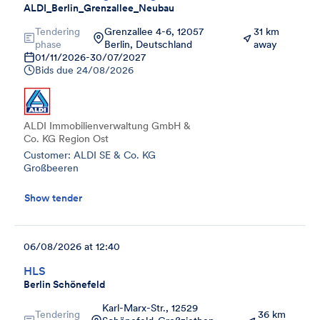
ALDI_Berlin_Grenzallee_Neubau
Tendering
Grenzallee 4-6, 12057
31 km
phase
Berlin, Deutschland
away
01/11/2026
-
30/07/2027
Bids due
24/08/2026
ALDI Immobilienverwaltung GmbH &
Co. KG Region Ost
Customer: ALDI SE & Co. KG
Großbeeren
Show tender
06/08/2026 at 12:40
HLS
Berlin Schönefeld
Karl-Marx-Str., 12529
Tendering
36 km