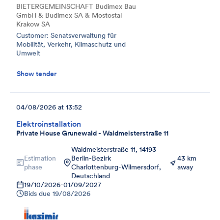
BIETERGEMEINSCHAFT Budimex Bau
GmbH & Budimex SA & Mostostal
Krakow SA
Customer: Senatsverwaltung für
Mobilität, Verkehr, Klimaschutz und
Umwelt
Show tender
04/08/2026 at 13:52
Elektroinstallation
Private House Grunewald - Waldmeisterstraße 11
Waldmeisterstraße 11, 14193
Estimation
Berlin-Bezirk
43 km
phase
Charlottenburg-Wilmersdorf,
away
Deutschland
19/10/2026
-
01/09/2027
Bids due
19/08/2026