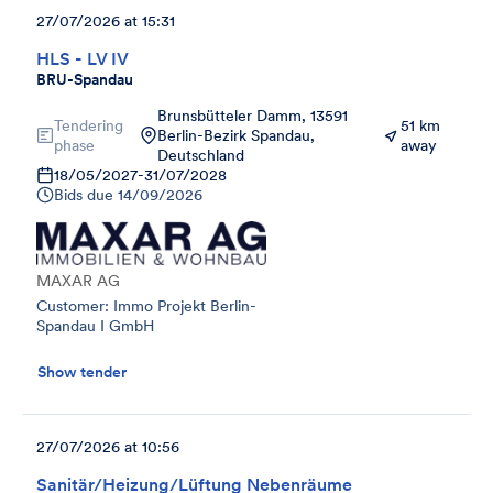
27/07/2026 at 15:31
HLS - LV IV
BRU-Spandau
Brunsbütteler Damm, 13591
Tendering
51 km
Berlin-Bezirk Spandau,
phase
away
Deutschland
18/05/2027
-
31/07/2028
Bids due
14/09/2026
MAXAR AG
Customer: Immo Projekt Berlin-
Spandau I GmbH
Show tender
27/07/2026 at 10:56
Sanitär/Heizung/Lüftung Nebenräume