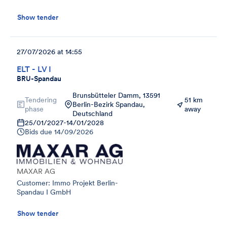
Show tender
27/07/2026 at 14:55
ELT - LV I
BRU-Spandau
Brunsbütteler Damm, 13591
Tendering
51 km
Berlin-Bezirk Spandau,
phase
away
Deutschland
25/01/2027
-
14/01/2028
Bids due
14/09/2026
MAXAR AG
Customer: Immo Projekt Berlin-
Spandau I GmbH
Show tender