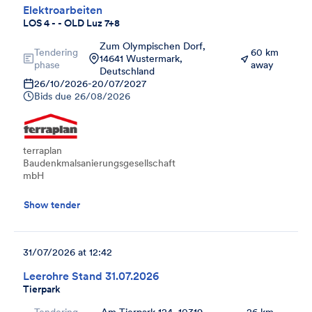
Elektroarbeiten
LOS 4 - - OLD Luz 7+8
Zum Olympischen Dorf,
Tendering
60 km
14641 Wustermark,
phase
away
Deutschland
26/10/2026
-
20/07/2027
Bids due
26/08/2026
terraplan
Baudenkmalsanierungsgesellschaft
mbH
Show tender
31/07/2026 at 12:42
Leerohre Stand 31.07.2026
Tierpark
Tendering
Am Tierpark 124, 10319
26 km