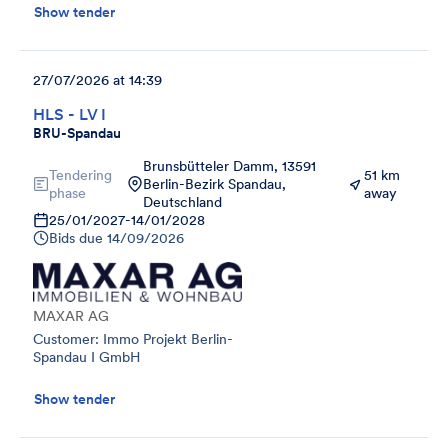
Show tender
27/07/2026 at 14:39
HLS - LV I
BRU-Spandau
Brunsbütteler Damm, 13591
Tendering
51 km
Berlin-Bezirk Spandau,
phase
away
Deutschland
25/01/2027
-
14/01/2028
Bids due
14/09/2026
MAXAR AG
Customer: Immo Projekt Berlin-
Spandau I GmbH
Show tender