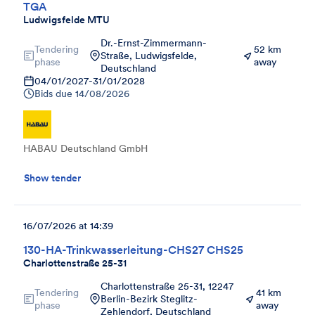
TGA
Ludwigsfelde MTU
Dr.-Ernst-Zimmermann-
Tendering
52 km
Straße, Ludwigsfelde,
phase
away
Deutschland
04/01/2027
-
31/01/2028
Bids due
14/08/2026
HABAU Deutschland GmbH
Show tender
16/07/2026 at 14:39
130-HA-Trinkwasserleitung-CHS27 CHS25
Charlottenstraße 25-31
Charlottenstraße 25-31, 12247
Tendering
41 km
Berlin-Bezirk Steglitz-
phase
away
Zehlendorf, Deutschland