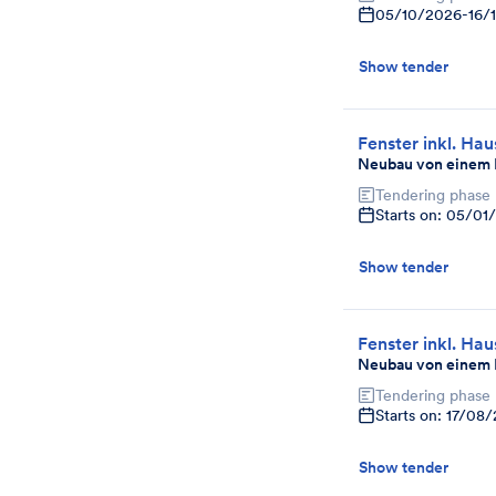
05/10/2026
-
16/
Show tender
Fenster inkl. Hau
Neubau von einem M
Tendering phase
Starts on: 05/01
Show tender
Fenster inkl. Hau
Neubau von einem M
Tendering phase
Starts on: 17/08
Show tender