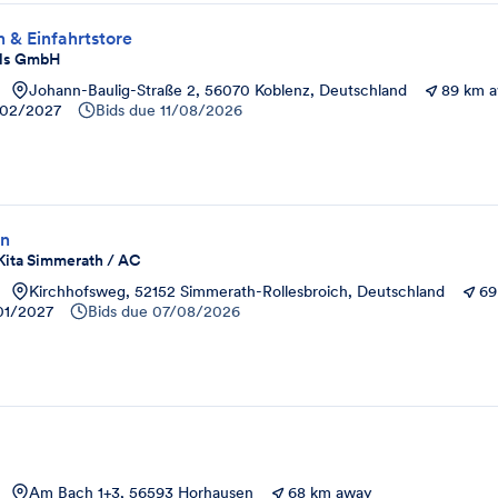
n & Einfahrtstore
els GmbH
Johann-Baulig-Straße 2, 56070 Koblenz, Deutschland
89 km 
02/2027
Bids due
11/08/2026
en
 Kita Simmerath / AC
Kirchhofsweg, 52152 Simmerath-Rollesbroich, Deutschland
69
01/2027
Bids due
07/08/2026
Am Bach 1+3, 56593 Horhausen
68 km away