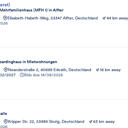
arat)
ehrfamilienhaus (MFH 1) in Alfter
Elisabeth-Habeth-Weg, 53347 Alfter, Deutschland
44 km awa
2026
oardinghaus in Mietwohnungen
Neanderstraße 2, 40699 Erkrath, Deutschland
16 km away
02/2027
Bids due
14/08/2026
alle
Kripper Str. 22, 53489 Sinzig, Deutschland
63 km away
2026