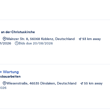
an der Christuskirche
Mainzer Str. 8, 56068 Koblenz, Deutschland
93 km away
11/2026
Bids due
20/08/2026
 + Wartung
usbauarbeiten
Wiesenstraße, 46535 Dinslaken, Deutschland
55 km away
2026