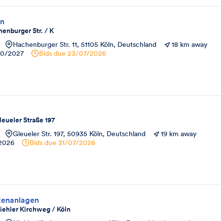
en
henburger Str. / K
Hachenburger Str. 11, 51105 Köln, Deutschland
18 km away
10/2027
Bids due
23/07/2026
leueler Straße 197
Gleueler Str. 197, 50935 Köln, Deutschland
19 km away
/2026
Bids due
31/07/2026
kenanlagen
Niehler Kirchweg / Köln