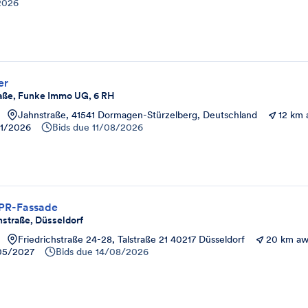
2026
er
aße, Funke Immo UG, 6 RH
Jahnstraße, 41541 Dormagen-Stürzelberg, Deutschland
12 km
11/2026
Bids due
11/08/2026
 PR-Fassade
hstraße, Düsseldorf
Friedrichstraße 24-28, Talstraße 21 40217 Düsseldorf
20 km a
05/2027
Bids due
14/08/2026