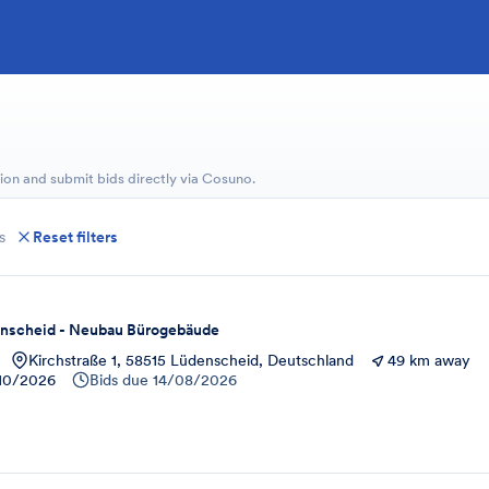
ion and submit bids directly via Cosuno.
s
Reset filters
scheid - Neubau Bürogebäude
Kirchstraße 1, 58515 Lüdenscheid, Deutschland
49 km away
10/2026
Bids due
14/08/2026