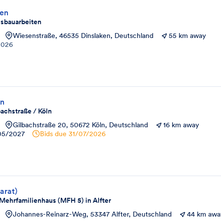
ren
usbauarbeiten
Wiesenstraße, 46535 Dinslaken, Deutschland
55 km away
2026
en
bachstraße / Köln
Gilbachstraße 20, 50672 Köln, Deutschland
16 km away
05/2027
Bids due
31/07/2026
arat)
ehrfamilienhaus (MFH 5) in Alfter
Johannes-Reinarz-Weg, 53347 Alfter, Deutschland
44 km awa