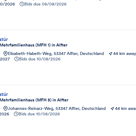
10/2026
Bids due
06/08/2026
stür
ehrfamilienhaus (MFH 1) in Alfter
Elisabeth-Habeth-Weg, 53347 Alfter, Deutschland
44 km awa
/2027
Bids due
10/08/2026
stür
ehrfamilienhaus (MFH 5) in Alfter
Johannes-Reinarz-Weg, 53347 Alfter, Deutschland
44 km awa
/2026
Bids due
10/08/2026