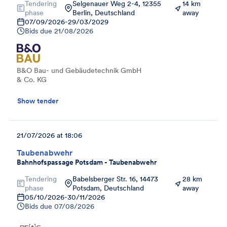
Tendering
Selgenauer Weg 2-4, 12355
14 km
phase
Berlin, Deutschland
away
07/09/2026
-
29/03/2029
Bids due
21/08/2026
B&O Bau- und Gebäudetechnik GmbH
& Co. KG
Show tender
21/07/2026 at 18:06
Taubenabwehr
Bahnhofspassage Potsdam - Taubenabwehr
Tendering
Babelsberger Str. 16, 14473
28 km
phase
Potsdam, Deutschland
away
05/10/2026
-
30/11/2026
Bids due
07/08/2026