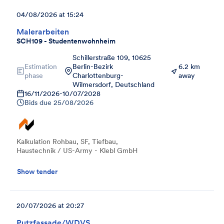
04/08/2026 at 15:24
Malerarbeiten
SCH109 - Studentenwohnheim
Schillerstraße 109, 10625
Estimation
Berlin-Bezirk
6.2 km
phase
Charlottenburg-
away
Wilmersdorf, Deutschland
16/11/2026
-
10/07/2028
Bids due
25/08/2026
Kalkulation Rohbau, SF, Tiefbau,
Haustechnik / US-Army - Klebl GmbH
Show tender
20/07/2026 at 20:27
Putzfassade/WDVS