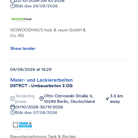
22/10/2026
-
29/10/2026
Bids due
24/08/2026
ISOWOODHAUS holz & raum GmbH &
Co. KG
Show tender
04/08/2026 at 14:29
Maler- und Lackierarbeiten
DSTRCT - Umbauarbeiten 3.OG
Tendering
Otto-Ostrowski-Straße 5,
3.5 km
phase
10249 Berlin, Deutschland
away
01/10/2026
-
30/11/2026
Bids due
07/08/2026
Bauunternehmung Tank & Becker