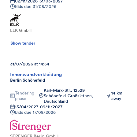
02/11/2026
-
31/03/2027
Bids due
31/08/2026
ELK GmbH
Show tender
31/07/2026 at 14:54
Innenwandverkleidung
Berlin Schönefeld
Karl-Marx-Str., 12529
Tendering
14 km
Schönefeld-Großziethen,
phase
away
Deutschland
13/04/2027
-
09/11/2027
Bids due
17/08/2026
STRENGER Berlin GmbH