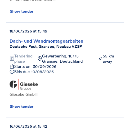
Show tender
18/06/2026 at 15:49
Dach- und Wandmontagearbeiten
Deutsche Post, Gransee, Neubau VZSP
Tendering
Gewerbering, 16775
55 km
phase
Gransee, Deutschland
away
Starts on: 30/09/2026
Bids due
10/08/2026
Gieseke GmbH
Show tender
16/06/2026 at 15:42