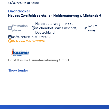
14/07/2026 at 15:58
Dachdecker
Neubau Zweifeldsporthalle - Heidereuterweg 1, Michendorf
Heidereuterweg 1, 14552
Estimation
32 km
Michendorf-Wilhelmshorst,
phase
away
Deutschland
01/10/2026
-
30/09/2028
Bids due
24/07/2026
Horst Kasimir Bauunternehmung GmbH
Show tender