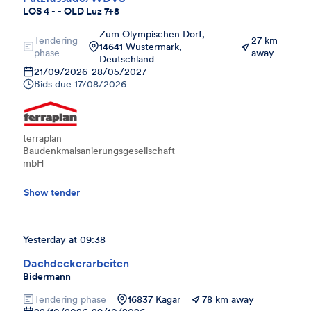
LOS 4 - - OLD Luz 7+8
Zum Olympischen Dorf,
Tendering
27 km
14641 Wustermark,
phase
away
Deutschland
21/09/2026
-
28/05/2027
Bids due
17/08/2026
terraplan
Baudenkmalsanierungsgesellschaft
mbH
Show tender
Yesterday at 09:38
Dachdeckerarbeiten
Bidermann
Tendering phase
16837 Kagar
78 km away