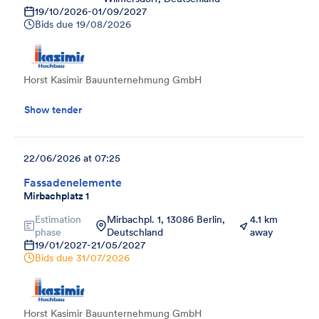
19/10/2026
-
01/09/2027
Bids due
19/08/2026
Horst Kasimir Bauunternehmung GmbH
Show tender
22/06/2026 at 07:25
Fassadenelemente
Mirbachplatz 1
Estimation
Mirbachpl. 1, 13086 Berlin,
4.1 km
phase
Deutschland
away
19/01/2027
-
21/05/2027
Bids due
31/07/2026
Horst Kasimir Bauunternehmung GmbH