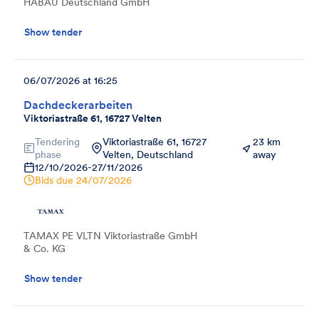
HABAU Deutschland GmbH
Show tender
06/07/2026 at 16:25
Dachdeckerarbeiten
Viktoriastraße 61, 16727 Velten
Tendering
Viktoriastraße 61, 16727
23 km
phase
Velten, Deutschland
away
12/10/2026
-
27/11/2026
Bids due
24/07/2026
TAMAX PE VLTN Viktoriastraße GmbH
& Co. KG
Show tender