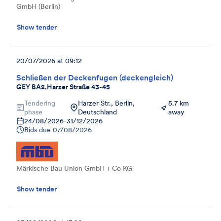
GmbH (Berlin)
Show tender
20/07/2026 at 09:12
Schließen der Deckenfugen (deckengleich)
GEY BA2,Harzer Straße 43-45
Tendering
Harzer Str., Berlin,
5.7 km
phase
Deutschland
away
24/08/2026
-
31/12/2026
Bids due
07/08/2026
Märkische Bau Union GmbH + Co KG
Show tender