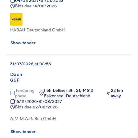
04/01/2027
-
31/01/2028
Bids due
14/08/2026
HABAU Deutschland GmbH
Show tender
31/07/2026 at 08:56
Dach
GUF
Tendering
Fehrbelliner Str. 21, 14612
22 km
phase
Falkensee, Deutschland
away
15/11/2026
-
31/03/2027
Bids due
22/08/2026
A.M.M.A.R. Bau GmbH
Show tender