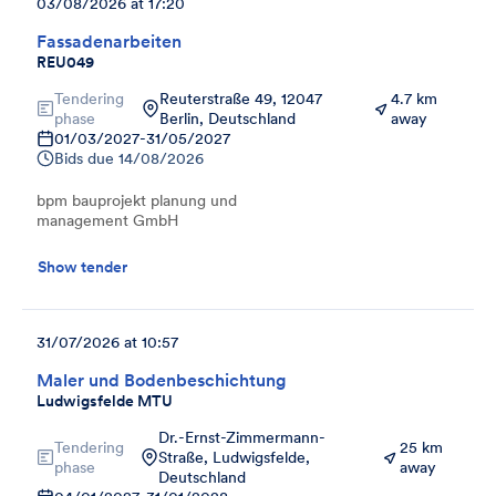
03/08/2026 at 17:20
Fassadenarbeiten
REU049
Tendering
Reuterstraße 49, 12047
4.7 km
phase
Berlin, Deutschland
away
01/03/2027
-
31/05/2027
Bids due
14/08/2026
bpm bauprojekt planung und
management GmbH
Show tender
31/07/2026 at 10:57
Maler und Bodenbeschichtung
Ludwigsfelde MTU
Dr.-Ernst-Zimmermann-
Tendering
25 km
Straße, Ludwigsfelde,
phase
away
Deutschland