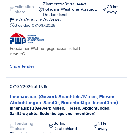
Zimmerstraße 13, 14471
Estimation
28 km
Potsdam-Westliche Vorstadt,
phase
away
Deutschland
01/10/2026
-
01/12/2026
Bids due
07/08/2026
Potsdamer Wohnungsgenossenschaft
1956 eG
Show tender
07/07/2026 at 17:15
Innenausbau (Gewerk Spachteln/Malen, Fliesen,
Abdichtungen, Sanitär, Bodenbeläge, Innentüren)
Innenausbau (Gewerk Malen, Fliesen, Abdichtungen,
Sanitärobjekte, Bodenbeläge und Innentüren)
Tendering
Berlin,
1.1 km
phase
Deutschland
away