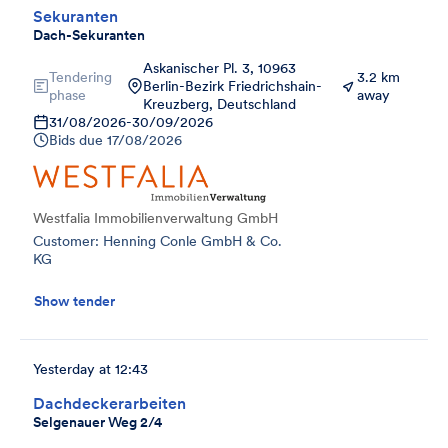
Sekuranten
Dach-Sekuranten
Askanischer Pl. 3, 10963
Tendering
3.2 km
Berlin-Bezirk Friedrichshain-
phase
away
Kreuzberg, Deutschland
31/08/2026
-
30/09/2026
Bids due
17/08/2026
Westfalia Immobilienverwaltung GmbH
Customer: Henning Conle GmbH & Co.
KG
Show tender
Yesterday at 12:43
Dachdeckerarbeiten
Selgenauer Weg 2/4