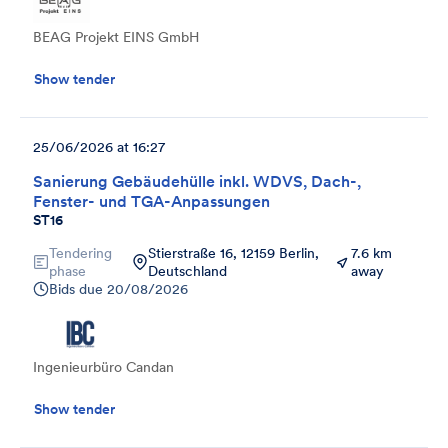
BEAG Projekt EINS GmbH
Show tender
25/06/2026 at 16:27
Sanierung Gebäudehülle inkl. WDVS, Dach-,
Fenster- und TGA-Anpassungen
ST16
Tendering
Stierstraße 16, 12159 Berlin,
7.6 km
phase
Deutschland
away
Bids due
20/08/2026
Ingenieurbüro Candan
Show tender