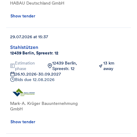
HABAU Deutschland GmbH
Show tender
29.07.2026 at 15:37
Stahlstützen
12439 Berlin, Spreestr. 12
Estimation
12439 Berlin,
13 km
phase
Spreestr. 12
away
26.10.2026
-
30.09.2027
Bids due
12.08.2026
Mark-A. Krüger Bauunternehmung
GmbH
Show tender