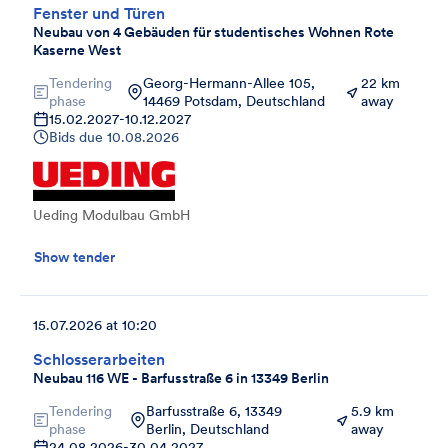
Fenster und Türen
Neubau von 4 Gebäuden für studentisches Wohnen Rote
Kaserne West
Tendering
Georg-Hermann-Allee 105,
22 km
phase
14469 Potsdam, Deutschland
away
15.02.2027
-
10.12.2027
Bids due
10.08.2026
Ueding Modulbau GmbH
Show tender
15.07.2026 at 10:20
Schlosserarbeiten
Neubau 116 WE - Barfusstraße 6 in 13349 Berlin
Tendering
Barfusstraße 6, 13349
5.9 km
phase
Berlin, Deutschland
away
24.08.2026
-
30.04.2027