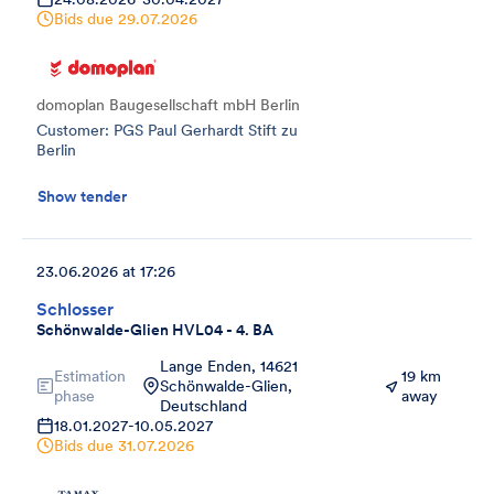
Bids due
29.07.2026
domoplan Baugesellschaft mbH Berlin
Customer: PGS Paul Gerhardt Stift zu
Berlin
Show tender
23.06.2026 at 17:26
Schlosser
Schönwalde-Glien HVL04 - 4. BA
Lange Enden, 14621
Estimation
19 km
Schönwalde-Glien,
phase
away
Deutschland
18.01.2027
-
10.05.2027
Bids due
31.07.2026