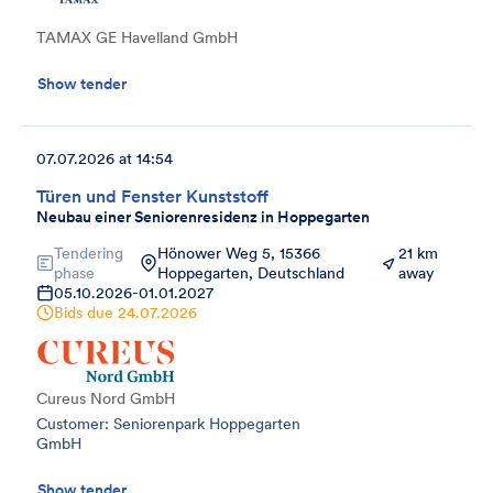
TAMAX GE Havelland GmbH
Show tender
07.07.2026 at 14:54
Türen und Fenster Kunststoff
Neubau einer Seniorenresidenz in Hoppegarten
Tendering
Hönower Weg 5, 15366
21 km
phase
Hoppegarten, Deutschland
away
05.10.2026
-
01.01.2027
Bids due
24.07.2026
Cureus Nord GmbH
Customer: Seniorenpark Hoppegarten
GmbH
Show tender