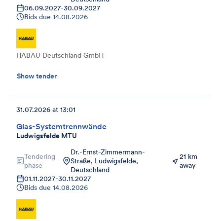
06.09.2027
-
30.09.2027
Bids due
14.08.2026
HABAU Deutschland GmbH
Show tender
31.07.2026 at 13:01
Glas-Systemtrennwände
Ludwigsfelde MTU
Dr.-Ernst-Zimmermann-
Tendering
21 km
Straße, Ludwigsfelde,
phase
away
Deutschland
01.11.2027
-
30.11.2027
Bids due
14.08.2026