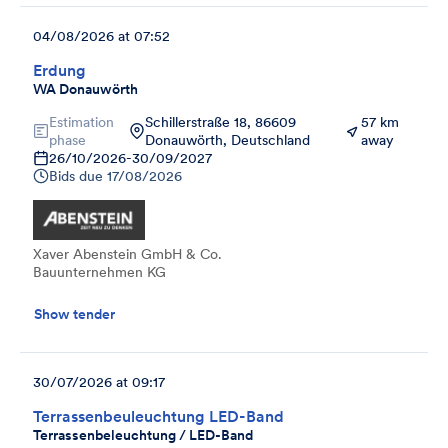
04/08/2026 at 07:52
Erdung
WA Donauwörth
Estimation
Schillerstraße 18, 86609
57 km
phase
Donauwörth, Deutschland
away
26/10/2026
-
30/09/2027
Bids due
17/08/2026
Xaver Abenstein GmbH & Co.
Bauunternehmen KG
Show tender
30/07/2026 at 09:17
Terrassenbeuleuchtung LED-Band
Terrassenbeleuchtung / LED-Band