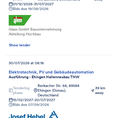
01/12/2026
-
31/07/2027
Bids due
19/08/2026
Glass GmbH Bauunternehmung
Abteilung Hochbau
Show tender
30/07/2026 at 08:18
Elektrotechnik, PV und Gebäudeautomation
Ausführung - Ehingen Hallenneubau THW
Berkacher Str. 64, 89584
Tendering
39 km
Ehingen (Donau),
phase
away
Deutschland
15/02/2027
-
20/07/2027
Bids due
07/09/2026