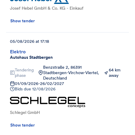
Josef Hebel GmbH & Co. KG - Einkauf
Show tender
05/08/2026 at 17:18
Elektro
Autohaus Stadtbergen
Benzstraße 2, 86391
Tendering
64 km
Stadtbergen-Virchow-Viertel,
phase
away
Deutschland
01/09/2026
-
26/02/2027
Bids due
12/08/2026
Schlegel GmbH
Show tender