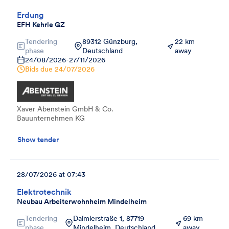
Erdung
EFH Kehrle GZ
Tendering
89312 Günzburg,
22 km
phase
Deutschland
away
24/08/2026
-
27/11/2026
Bids due
24/07/2026
Xaver Abenstein GmbH & Co.
Bauunternehmen KG
Show tender
28/07/2026 at 07:43
Elektrotechnik
Neubau Arbeiterwohnheim Mindelheim
Tendering
Daimlerstraße 1, 87719
69 km
phase
Mindelheim, Deutschland
away