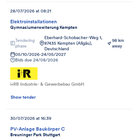
28/07/2026 at 08:21
Elektroinstallationen
Gymnasiumerweiterung Kempten
Eberhard-Schobacher-Weg 1,
Tendering
98 km
87435 Kempten (Allgäu),
phase
away
Deutschland
05/10/2026
-
24/05/2027
Bids due
24/08/2026
i+RB Industrie- & Gewerbebau GmbH
Show tender
30/07/2026 at 16:39
PV-Anlage Baukörper C
Breuninger Park Stuttgart