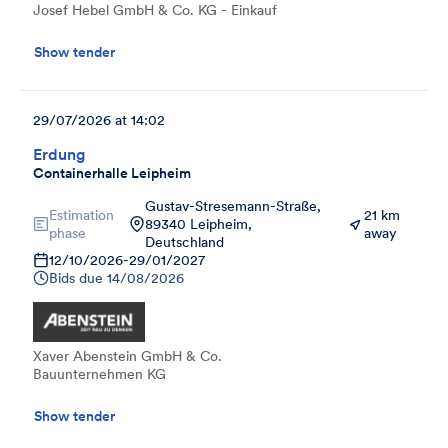
Josef Hebel GmbH & Co. KG - Einkauf
Show tender
29/07/2026 at 14:02
Erdung
Containerhalle Leipheim
Gustav-Stresemann-Straße,
Estimation
21 km
89340 Leipheim,
phase
away
Deutschland
12/10/2026
-
29/01/2027
Bids due
14/08/2026
Xaver Abenstein GmbH & Co.
Bauunternehmen KG
Show tender