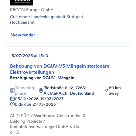
RECON Europe GmbH
Customer: Landeshauptstadt Stuttgart
Hochbauamt
Show tender
15/07/2026 at 15:10
Behebung von DGUV-V3 Mängeln stationäre
Elektroverteilungen
Beseitigung von DGUV- Mängeln
Tendering
Riedstraße 8-12, 72631
59 km
phase
Aichtal-Aich, Deutschland
away
05/10/2026
-
19/03/2027
Bids due
21/08/2026
ALDI SÜD / Warehouse Construction &
Building Projects /
Immobilienverwaltungs-GmbH & Co.
oHG