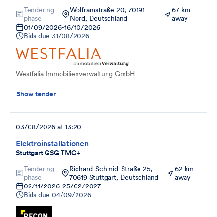
Tendering
Wolframstraße 20, 70191
67 km
phase
Nord, Deutschland
away
01/09/2026
-
16/10/2026
Bids due
31/08/2026
Westfalia Immobilienverwaltung GmbH
Show tender
03/08/2026 at 13:20
Elektroinstallationen
Stuttgart GSG TMC+
Tendering
Richard-Schmid-Straße 25,
62 km
phase
70619 Stuttgart, Deutschland
away
02/11/2026
-
25/02/2027
Bids due
04/09/2026