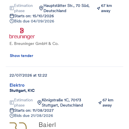
Estimation
Hauptstätter Str., 70 Süd,
67 km
phase
Deutschland
away
Starts on: 15/10/2026
Bids due
04/09/2026
E. Breuninger GmbH & Co.
Show tender
22/07/2026 at 12:22
Elektro
Stuttgart, K1C
Estimation
Königstraße 1C, 70173
67 km
phase
Stuttgart, Deutschland
away
Starts on: 11/08/2027
Bids due
21/08/2026