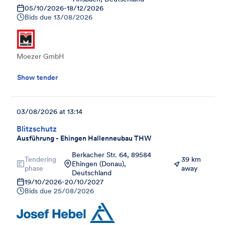
05/10/2026
-
18/12/2026
Bids due
13/08/2026
Moezer GmbH
Show tender
03/08/2026 at 13:14
Blitzschutz
Ausführung - Ehingen Hallenneubau THW
Berkacher Str. 64, 89584
Tendering
39 km
Ehingen (Donau),
phase
away
Deutschland
19/10/2026
-
20/10/2027
Bids due
25/08/2026