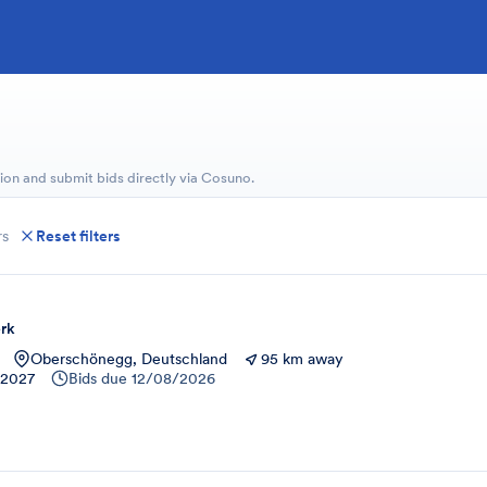
ion and submit bids directly via Cosuno.
rs
Reset filters
rk
Oberschönegg, Deutschland
95 km away
/2027
Bids due
12/08/2026