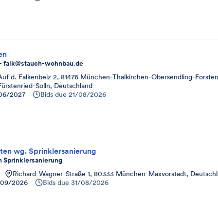
en
 - falk@stauch-wohnbau.de
Auf d. Falkenbeiz 2, 81476 München-Thalkirchen-Obersendling-Forsten
Fürstenried-Solln, Deutschland
06/2027
Bids due
21/08/2026
ten wg. Sprinklersanierung
 Sprinklersanierung
Richard-Wagner-Straße 1, 80333 München-Maxvorstadt, Deutsch
/09/2026
Bids due
31/08/2026