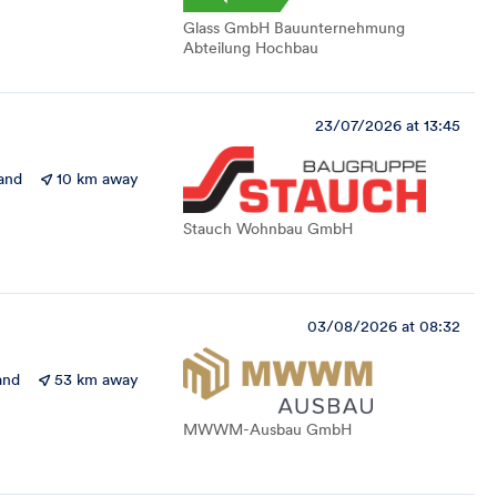
Glass GmbH Bauunternehmung
Abteilung Hochbau
23/07/2026 at 13:45
and
10 km away
Stauch Wohnbau GmbH
03/08/2026 at 08:32
and
53 km away
MWWM-Ausbau GmbH