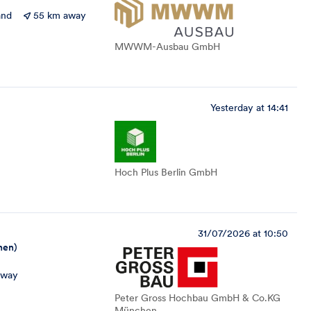
and
55 km away
MWWM-Ausbau GmbH
Yesterday at 14:41
Hoch Plus Berlin GmbH
31/07/2026 at 10:50
nen)
away
Peter Gross Hochbau GmbH & Co.KG
München