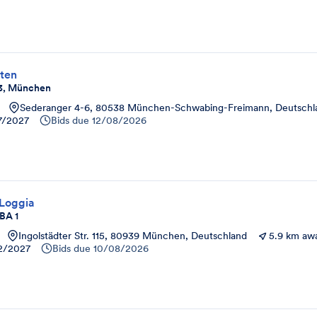
ten
3, München
Sederanger 4-6, 80538 München-Schwabing-Freimann, Deutschl
7/2027
Bids due
12/08/2026
 Loggia
BA 1
Ingolstädter Str. 115, 80939 München, Deutschland
5.9 km aw
2/2027
Bids due
10/08/2026