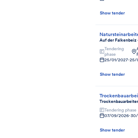
Show tender
Natursteinarbeit
Auf der Falkenbeiz
Tendering
phase
25/01/2027
-
25/
Show tender
Trockenbauarbei
Trockenbauarbeiten
Tendering phase
07/09/2026
-
30
Show tender