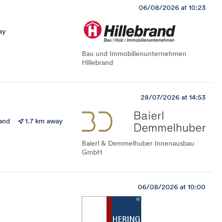
06/08/2026 at 10:23
ay
Bau und Immobilienunternehmen
Hillebrand
28/07/2026 at 14:53
and
1.7 km away
Baierl & Demmelhuber Innenausbau
GmbH
06/08/2026 at 10:00