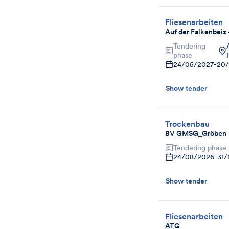
Fliesenarbeiten
Auf der Falkenbeiz
Tendering
phase
24/05/2027
-
20/
Show tender
Trockenbau
BV GMSG_Gröben
Tendering phase
24/08/2026
-
31/
Show tender
Fliesenarbeiten
ATG