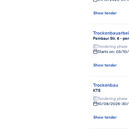
Show tender
Trockenbauarbei
Pembaur Str. 6 - 
Tendering phase
Starts on: 05/10
Show tender
Trockenbau
KTE
Tendering phase
10/08/2026
-
30/
Show tender