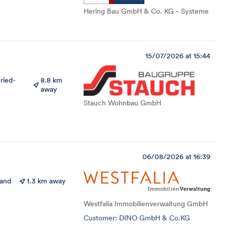
Hering Bau GmbH & Co. KG - Systeme
15/07/2026 at 15:44
ried-
8.8 km
away
Stauch Wohnbau GmbH
06/08/2026 at 16:39
land
1.3 km away
Westfalia Immobilienverwaltung GmbH
Customer: DINO GmbH & Co.KG