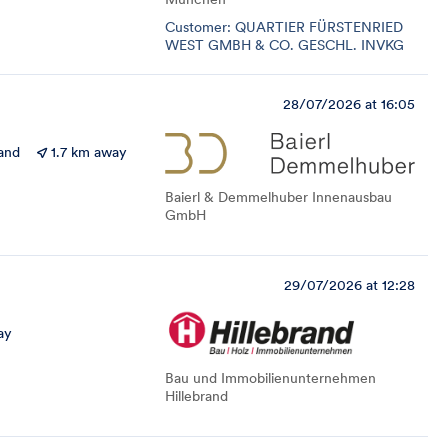
Customer: QUARTIER FÜRSTENRIED
WEST GMBH & CO. GESCHL. INVKG
28/07/2026 at 16:05
and
1.7 km away
Baierl & Demmelhuber Innenausbau
GmbH
29/07/2026 at 12:28
ay
Bau und Immobilienunternehmen
Hillebrand