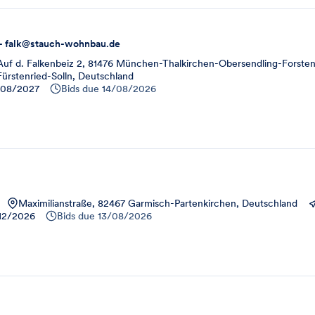
 - falk@stauch-wohnbau.de
Auf d. Falkenbeiz 2, 81476 München-Thalkirchen-Obersendling-Forsten
Fürstenried-Solln, Deutschland
08/2027
Bids due
14/08/2026
Maximilianstraße, 82467 Garmisch-Partenkirchen, Deutschland
12/2026
Bids due
13/08/2026