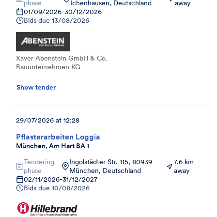
phase
Ichenhausen, Deutschland
away
01/09/2026
-
30/12/2026
Bids due
13/08/2026
Xaver Abenstein GmbH & Co.
Bauunternehmen KG
Show tender
29/07/2026 at 12:28
Pflasterarbeiten Loggia
München, Am Hart BA 1
Tendering
Ingolstädter Str. 115, 80939
7.6 km
phase
München, Deutschland
away
02/11/2026
-
31/12/2027
Bids due
10/08/2026