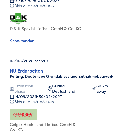
01/10/2026
-
31/01/2027
Bids due
13/08/2026
D & K Spezial Tiefbau GmbH & Co. KG
Show tender
05/08/2026 at 15:06
NU Erdarbeiten
Peiting, Deutensee Grundablass und Entnahmebauwerk
Estimation
Peiting,
62 km
phase
Deutschland
away
14/09/2026
-
30/04/2027
Bids due
19/08/2026
Geiger Hoch- und Tiefbau GmbH &
Co. KG