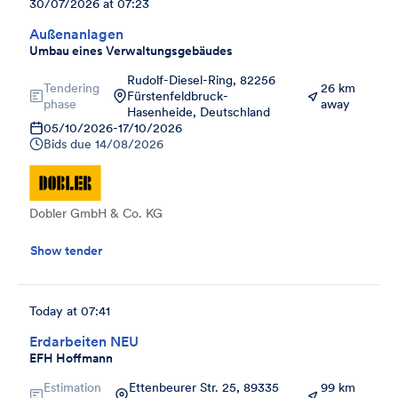
30/07/2026 at 07:23
Außenanlagen
Umbau eines Verwaltungsgebäudes
Rudolf-Diesel-Ring, 82256
Tendering
26 km
Fürstenfeldbruck-
phase
away
Hasenheide, Deutschland
05/10/2026
-
17/10/2026
Bids due
14/08/2026
Dobler GmbH & Co. KG
Show tender
Today at 07:41
Erdarbeiten NEU
EFH Hoffmann
Estimation
Ettenbeurer Str. 25, 89335
99 km