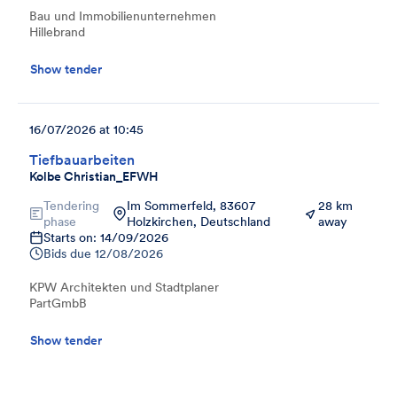
Bau und Immobilienunternehmen
Hillebrand
Show tender
16/07/2026 at 10:45
Tiefbauarbeiten
Kolbe Christian_EFWH
Tendering
Im Sommerfeld, 83607
28 km
phase
Holzkirchen, Deutschland
away
Starts on: 14/09/2026
Bids due
12/08/2026
KPW Architekten und Stadtplaner
PartGmbB
Show tender