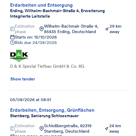
Erdarbeiten und Entsorgung
Erding, Wilhelm-Bachmair-Straße 4, Erweiterung
Integrierte Leitstelle
Estimation
Wilhelm-Bachmair-Straße 4,
29 km
phase
85435 Erding, Deutschland
away
Starts on: 15/10/2026
Bids due
24/08/2026
D & K Spezial Tiefbau GmbH & Co. KG
Show tender
05/08/2026 at 08:51
Erdarbeiten, Entsorgung, Grünflächen
Starnberg, Sanierung Schlossmauer
Estimation
Schloßbergstraße, 82319
24 km
phase
Starnberg, Deutschland
away