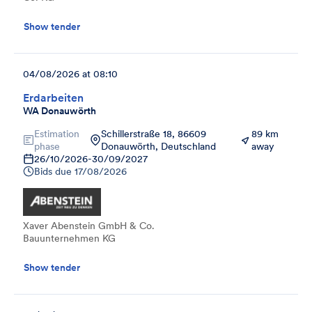
Show tender
04/08/2026 at 08:10
Erdarbeiten
WA Donauwörth
Estimation
Schillerstraße 18, 86609
89 km
phase
Donauwörth, Deutschland
away
26/10/2026
-
30/09/2027
Bids due
17/08/2026
Xaver Abenstein GmbH & Co.
Bauunternehmen KG
Show tender