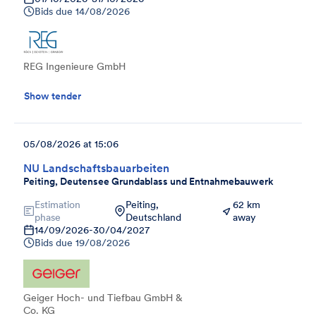
Bids due
14/08/2026
REG Ingenieure GmbH
Show tender
05/08/2026 at 15:06
NU Landschaftsbauarbeiten
Peiting, Deutensee Grundablass und Entnahmebauwerk
Estimation
Peiting,
62 km
phase
Deutschland
away
14/09/2026
-
30/04/2027
Bids due
19/08/2026
Geiger Hoch- und Tiefbau GmbH &
Co. KG