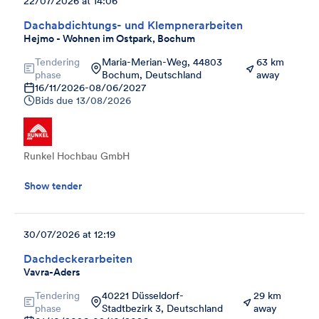
22/07/2026 at 14:06
Dachabdichtungs- und Klempnerarbeiten
Hejmo - Wohnen im Ostpark, Bochum
Tendering
Maria-Merian-Weg, 44803
63 km
phase
Bochum, Deutschland
away
16/11/2026
-
08/06/2027
Bids due
13/08/2026
Runkel Hochbau GmbH
Show tender
30/07/2026 at 12:19
Dachdeckerarbeiten
Vavra-Aders
Tendering
40221 Düsseldorf-
29 km
phase
Stadtbezirk 3, Deutschland
away