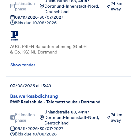
Uhlandstraße 88, 44147
Estimation
74 km
Dortmund-Innenstadt-Nord,
phase
away
Deutschland
09/11/2026
-
30/07/2027
Bids due
10/08/2026
AUG. PRIEN Bauunternehmung (GmbH
& Co. KG) NL Dortmund
Show tender
03/08/2026 at 13:49
Bauwerksabdichtung
RWR Realschule - Teiersatztneubau Dortmund
Uhlandstraße 88, 44147
Estimation
74 km
Dortmund-Innenstadt-Nord,
phase
away
Deutschland
09/11/2026
-
30/07/2027
Bids due
10/08/2026