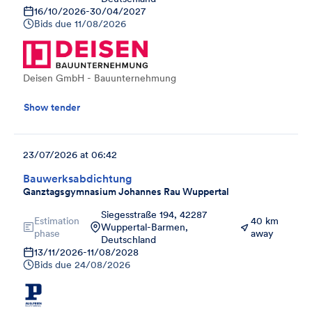
16/10/2026
-
30/04/2027
Bids due
11/08/2026
Deisen GmbH - Bauunternehmung
Show tender
23/07/2026 at 06:42
Bauwerksabdichtung
Ganztagsgymnasium Johannes Rau Wuppertal
Siegesstraße 194, 42287
Estimation
40 km
Wuppertal-Barmen,
phase
away
Deutschland
13/11/2026
-
11/08/2028
Bids due
24/08/2026