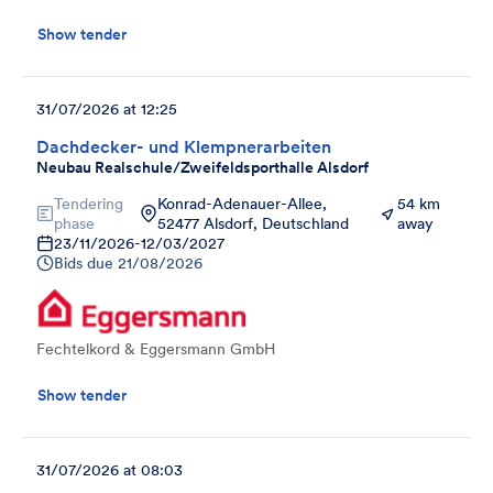
Show tender
31/07/2026 at 12:25
Dachdecker- und Klempnerarbeiten
Neubau Realschule/Zweifeldsporthalle Alsdorf
Tendering
Konrad-Adenauer-Allee,
54 km
phase
52477 Alsdorf, Deutschland
away
23/11/2026
-
12/03/2027
Bids due
21/08/2026
Fechtelkord & Eggersmann GmbH
Show tender
31/07/2026 at 08:03