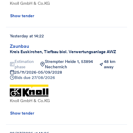
Knoll GmbH & Co.KG
Show tender
Yesterday at 14:22
Zaunbau
Kreis Euskirchen, Tiefbau biol. Verwertungsanlage AWZ
Estimation
Strempter Heide 1, 53894
48 km
phase
Nechernich
away
25/11/2026
-
05/09/2028
Bids due
27/08/2026
Knoll GmbH & Co.KG
Show tender