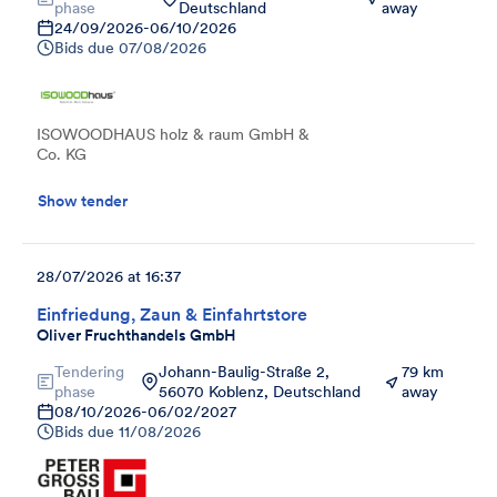
phase
Deutschland
away
24/09/2026
-
06/10/2026
Bids due
07/08/2026
ISOWOODHAUS holz & raum GmbH &
Co. KG
Show tender
28/07/2026 at 16:37
Einfriedung, Zaun & Einfahrtstore
Oliver Fruchthandels GmbH
Tendering
Johann-Baulig-Straße 2,
79 km
phase
56070 Koblenz, Deutschland
away
08/10/2026
-
06/02/2027
Bids due
11/08/2026