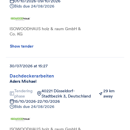
01/10/2026
-
09/10/2026
Bids due
24/08/2026
ISOWOODHAUS holz & raum GmbH &
Co. KG
Show tender
30/07/2026 at 15:27
Dachdeckerarbeiten
Aders Michael
Tendering
40221 Düsseldorf-
29 km
phase
Stadtbezirk 3, Deutschland
away
15/10/2026
-
22/10/2026
Bids due
24/08/2026
ISOWOODHAUS holz & raum GmbH &