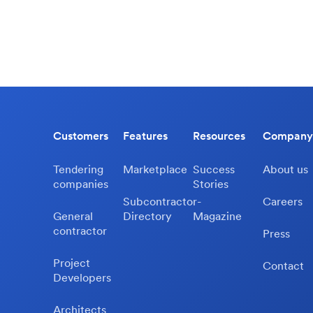
Customers
Features
Resources
Company
Tendering
Marketplace
Success
About us
companies
Stories
Subcontractor-
Careers
General
Directory
Magazine
contractor
Press
Project
Contact
Developers
Architects