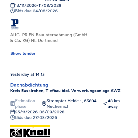
13/11/2026
-
11/08/2028
Bids due
24/08/2026
AUG. PRIEN Bauunternehmung (GmbH
& Co. KG) NL Dortmund
Show tender
Yesterday at 14:13
Dachabdichtung
Kreis Euskirchen, Tiefbau biol. Verwertungsanlage AWZ
Estimation
Strempter Heide 1, 53894
48 km
phase
Nechernich
away
25/11/2026
-
05/09/2028
Bids due
27/08/2026