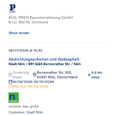
AUG. PRIEN Bauunternehmung (GmbH
& Co. KG) NL Dortmund
Show tender
28/07/2026 at 10:32
Abdichtungsarbeiten und Gußasphalt
Stadt Köln / BR1 GGS Berrenrather Str. / Köln
Tendering
Berrenrather Str. 352,
4.6 km
phase
50937 Köln, Deutschland
away
14/09/2026
-
30/10/2026
Bids due
06/08/2026
nesseler bau gmbh
Customer: Stadt Köln