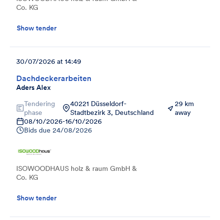
Co. KG
Show tender
30/07/2026 at 14:49
Dachdeckerarbeiten
Aders Alex
Tendering
40221 Düsseldorf-
29 km
phase
Stadtbezirk 3, Deutschland
away
08/10/2026
-
16/10/2026
Bids due
24/08/2026
ISOWOODHAUS holz & raum GmbH &
Co. KG
Show tender