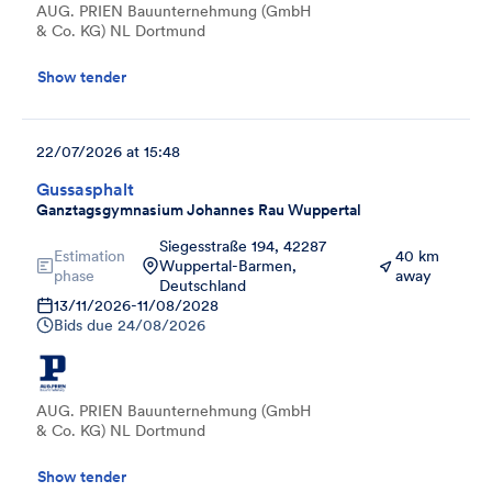
AUG. PRIEN Bauunternehmung (GmbH
& Co. KG) NL Dortmund
Show tender
22/07/2026 at 15:48
Gussasphalt
Ganztagsgymnasium Johannes Rau Wuppertal
Siegesstraße 194, 42287
Estimation
40 km
Wuppertal-Barmen,
phase
away
Deutschland
13/11/2026
-
11/08/2028
Bids due
24/08/2026
AUG. PRIEN Bauunternehmung (GmbH
& Co. KG) NL Dortmund
Show tender