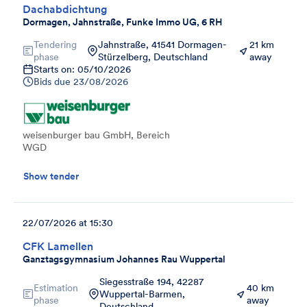
Dachabdichtung
Dormagen, Jahnstraße, Funke Immo UG, 6 RH
Tendering
Jahnstraße, 41541 Dormagen-
21 km
phase
Stürzelberg, Deutschland
away
Starts on: 05/10/2026
Bids due
23/08/2026
weisenburger bau GmbH, Bereich
WGD
Show tender
22/07/2026 at 15:30
CFK Lamellen
Ganztagsgymnasium Johannes Rau Wuppertal
Siegesstraße 194, 42287
Estimation
40 km
Wuppertal-Barmen,
phase
away
Deutschland