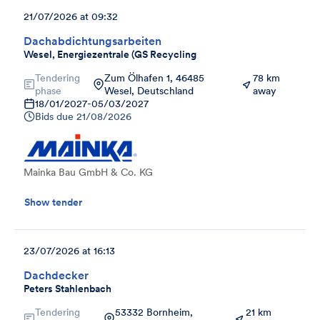
21/07/2026 at 09:32
Dachabdichtungsarbeiten
Wesel, Energiezentrale (GS Recycling
Tendering
Zum Ölhafen 1, 46485
78 km
phase
Wesel, Deutschland
away
18/01/2027
-
05/03/2027
Bids due
21/08/2026
Mainka Bau GmbH & Co. KG
Show tender
23/07/2026 at 16:13
Dachdecker
Peters Stahlenbach
Tendering
53332 Bornheim,
21 km