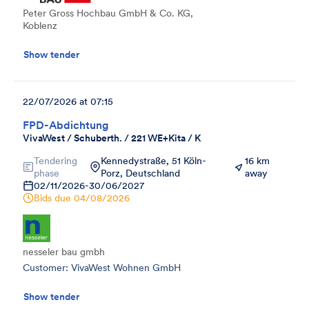
Peter Gross Hochbau GmbH & Co. KG,
Koblenz
Show tender
22/07/2026 at 07:15
FPD-Abdichtung
VivaWest / Schuberth. / 221 WE+Kita / K
Tendering
Kennedystraße, 51 Köln-
16 km
phase
Porz, Deutschland
away
02/11/2026
-
30/06/2027
Bids due
04/08/2026
nesseler bau gmbh
Customer: VivaWest Wohnen GmbH
Show tender