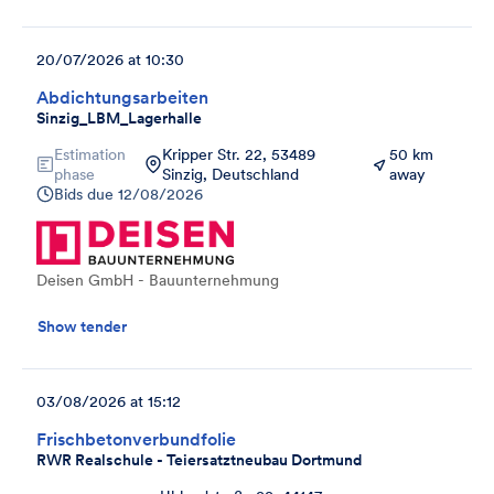
20/07/2026 at 10:30
Abdichtungsarbeiten
Sinzig_LBM_Lagerhalle
Estimation
Kripper Str. 22, 53489
50 km
phase
Sinzig, Deutschland
away
Bids due
12/08/2026
Deisen GmbH - Bauunternehmung
Show tender
03/08/2026 at 15:12
Frischbetonverbundfolie
RWR Realschule - Teiersatztneubau Dortmund