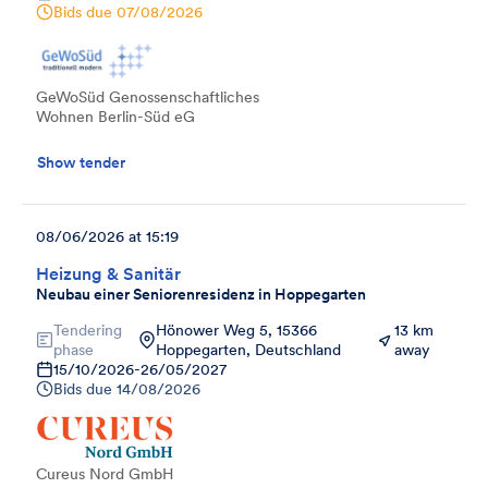
Bids due
07/08/2026
GeWoSüd Genossenschaftliches
Wohnen Berlin-Süd eG
Show tender
08/06/2026 at 15:19
Heizung & Sanitär
Neubau einer Seniorenresidenz in Hoppegarten
Tendering
Hönower Weg 5, 15366
13 km
phase
Hoppegarten, Deutschland
away
15/10/2026
-
26/05/2027
Bids due
14/08/2026
Cureus Nord GmbH