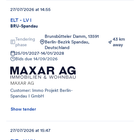
27/07/2026 at 14:55
ELT - LV I
BRU-Spandau
Brunsbütteler Damm, 13591
Tendering
43 km
Berlin-Bezirk Spandau,
phase
away
Deutschland
25/01/2027
-
14/01/2028
Bids due
14/09/2026
MAXAR AG
Customer: Immo Projekt Berlin-
Spandau I GmbH
Show tender
27/07/2026 at 15:47