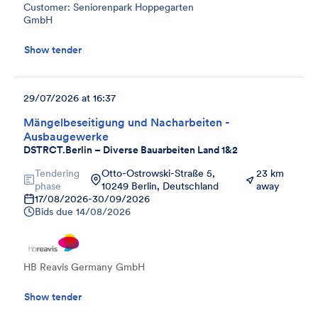
Customer: Seniorenpark Hoppegarten
GmbH
Show tender
29/07/2026 at 16:37
Mängelbeseitigung und Nacharbeiten -
Ausbaugewerke
DSTRCT.Berlin – Diverse Bauarbeiten Land 1&2
Tendering
Otto-Ostrowski-Straße 5,
23 km
phase
10249 Berlin, Deutschland
away
17/08/2026
-
30/09/2026
Bids due
14/08/2026
HB Reavis Germany GmbH
Show tender