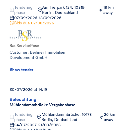
Tendering
Am Tierpark 124, 10319
18 km
phase
Berlin, Deutschland
away
07/09/2026
-
18/09/2026
Bids due
07/08/2026
BauServiceRose
Customer: Berliner Immobilien
Development GmbH
Show tender
30/07/2026 at 14:19
Beleuchtung
Mühlendammbrücke Vergabephase
Tendering
Mühlendammbrücke, 10178
26 km
phase
Berlin, Deutschland
away
24/07/2027
-
21/09/2028
Bids due
01/09/2026