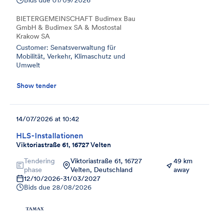
BIETERGEMEINSCHAFT Budimex Bau
GmbH & Budimex SA & Mostostal
Krakow SA
Customer: Senatsverwaltung für
Mobilität, Verkehr, Klimaschutz und
Umwelt
Show tender
14/07/2026 at 10:42
HLS-Installationen
Viktoriastraße 61, 16727 Velten
Tendering
Viktoriastraße 61, 16727
49 km
phase
Velten, Deutschland
away
12/10/2026
-
31/03/2027
Bids due
28/08/2026