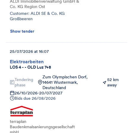
ALDI Immobilienverwaltung GmbH &
Co. KG Region Ost
Customer: ALDI SE & Co. KG
Großbeeren
Show tender
25/07/2026 at 16:07
Elektroarbeiten
LOS 4 - - OLD Luz 7+8
Zum Olympischen Dorf,
Tendering
52 km
14641 Wustermark,
phase
away
Deutschland
26/10/2026
-
20/07/2027
Bids due
26/08/2026
terraplan
Baudenkmalsanierungsgesellschaft
mbH