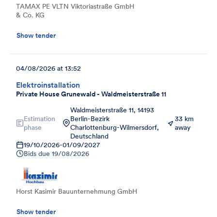
TAMAX PE VLTN Viktoriastraße GmbH
& Co. KG
Show tender
04/08/2026 at 13:52
Elektroinstallation
Private House Grunewald - Waldmeisterstraße 11
Waldmeisterstraße 11, 14193
Estimation
Berlin-Bezirk
33 km
phase
Charlottenburg-Wilmersdorf,
away
Deutschland
19/10/2026
-
01/09/2027
Bids due
19/08/2026
Horst Kasimir Bauunternehmung GmbH
Show tender