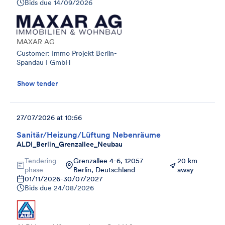
Bids due
14/09/2026
MAXAR AG
Customer: Immo Projekt Berlin-
Spandau I GmbH
Show tender
27/07/2026 at 10:56
Sanitär/Heizung/Lüftung Nebenräume
ALDI_Berlin_Grenzallee_Neubau
Tendering
Grenzallee 4-6, 12057
20 km
phase
Berlin, Deutschland
away
01/11/2026
-
30/07/2027
Bids due
24/08/2026