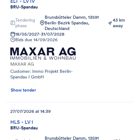
ELT - LV IV
BRU-Spandau
Brunsbütteler Damm, 13591
Tendering
43 km
Berlin-Bezirk Spandau,
phase
away
Deutschland
18/05/2027
-
31/07/2028
Bids due
14/09/2026
MAXAR AG
Customer: Immo Projekt Berlin-
Spandau I GmbH
Show tender
27/07/2026 at 14:39
HLS - LV I
BRU-Spandau
Brunsbütteler Damm, 13591