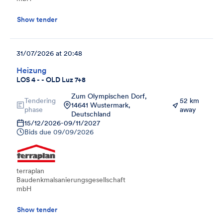
Show tender
31/07/2026 at 20:48
Heizung
LOS 4 - - OLD Luz 7+8
Zum Olympischen Dorf,
Tendering
52 km
14641 Wustermark,
phase
away
Deutschland
15/12/2026
-
09/11/2027
Bids due
09/09/2026
terraplan
Baudenkmalsanierungsgesellschaft
mbH
Show tender