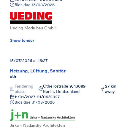
Bids due
13/08/2026
Ueding Modulbau GmbH
Show tender
15/07/2026 at 16:27
Heizung, Lüftung, Sanitär
oth
Tendering
Othellostraße 9, 13089
27 km
phase
Berlin, Deutschland
away
11/01/2027
-
21/06/2027
Bids due
31/08/2026
Jirka + Nadansky Architekten