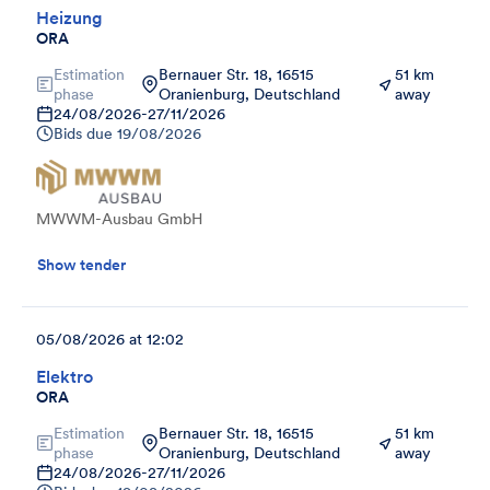
Heizung
ORA
Estimation
Bernauer Str. 18, 16515
51 km
phase
Oranienburg, Deutschland
away
24/08/2026
-
27/11/2026
Bids due
19/08/2026
MWWM-Ausbau GmbH
Show tender
05/08/2026 at 12:02
Elektro
ORA
Estimation
Bernauer Str. 18, 16515
51 km
phase
Oranienburg, Deutschland
away
24/08/2026
-
27/11/2026