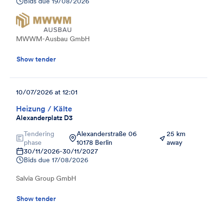
Bids due
19/08/2026
MWWM-Ausbau GmbH
Show tender
10/07/2026 at 12:01
Heizung / Kälte
Alexanderplatz D3
Tendering
Alexanderstraße 06
25 km
phase
10178 Berlin
away
30/11/2026
-
30/11/2027
Bids due
17/08/2026
Salvia Group GmbH
Show tender