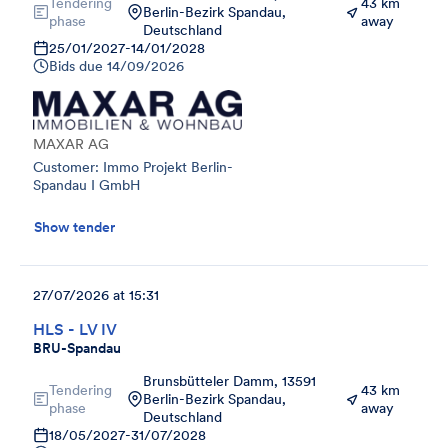
Tendering
43 km
Berlin-Bezirk Spandau,
phase
away
Deutschland
25/01/2027
-
14/01/2028
Bids due
14/09/2026
MAXAR AG
Customer: Immo Projekt Berlin-
Spandau I GmbH
Show tender
27/07/2026 at 15:31
HLS - LV IV
BRU-Spandau
Brunsbütteler Damm, 13591
Tendering
43 km
Berlin-Bezirk Spandau,
phase
away
Deutschland
18/05/2027
-
31/07/2028