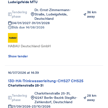
Ludwigsfelde MTU
Dr.-Ernst-Zimmermann-
Tendering
36 km
Straße, Ludwigsfelde,
phase
away
Deutschland
04/01/2027
-
31/01/2028
Bids due
14/08/2026
HABAU Deutschland GmbH
Show tender
16/07/2026 at 14:39
130-HA-Trinkwasserleitung-CHS27 CHS25
Charlottenstraße 25-31
Charlottenstraße 25-31,
Tendering
28 km
12247 Berlin-Bezirk Steglitz-
phase
away
Zehlendorf, Deutschland
21/09/2026
-
23/10/2026