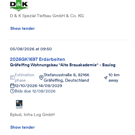
D & K Spezial Tiefbau GmbH & Co. KG
Show tender
05/08/2026 at 09:50
2026GK1697 Erdarbeiten
Gräfelfing Wohnungsbau "Alte Brauakademie" - Baulog
Estimation
Stefanusstraße 8, 82166
10 km
phase
Gräfelfing, Deutschland
away
12/10/2026
-
14/09/2029
Bids due
12/08/2026
BplusL Infra Log GmbH
Show tender