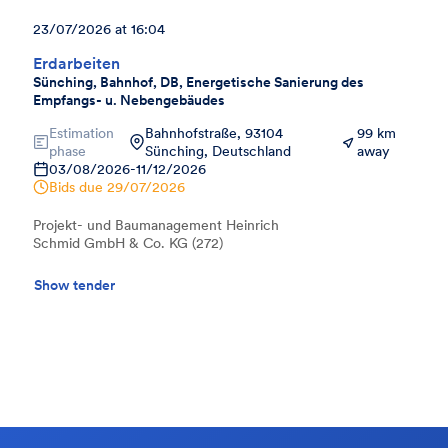
23/07/2026 at 16:04
Erdarbeiten
Sünching, Bahnhof, DB, Energetische Sanierung des
Empfangs- u. Nebengebäudes
Estimation
Bahnhofstraße, 93104
99 km
phase
Sünching, Deutschland
away
03/08/2026
-
11/12/2026
Bids due
29/07/2026
Projekt- und Baumanagement Heinrich
Schmid GmbH & Co. KG (272)
Show tender