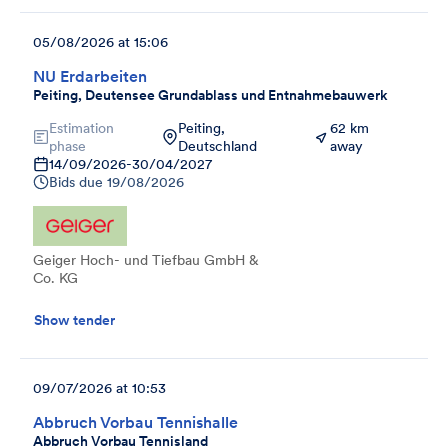
05/08/2026 at 15:06
NU Erdarbeiten
Peiting, Deutensee Grundablass und Entnahmebauwerk
Estimation
Peiting,
62 km
phase
Deutschland
away
14/09/2026
-
30/04/2027
Bids due
19/08/2026
Geiger Hoch- und Tiefbau GmbH &
Co. KG
Show tender
09/07/2026 at 10:53
Abbruch Vorbau Tennishalle
Abbruch Vorbau Tennisland