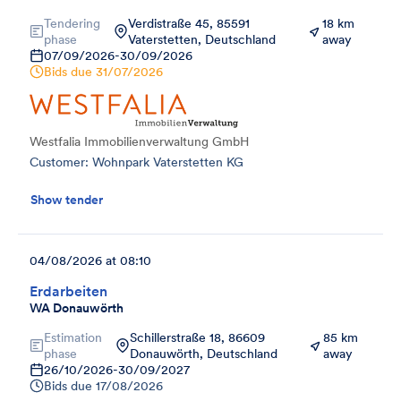
Tendering
Verdistraße 45, 85591
18 km
phase
Vaterstetten, Deutschland
away
07/09/2026
-
30/09/2026
Bids due
31/07/2026
Westfalia Immobilienverwaltung GmbH
Customer: Wohnpark Vaterstetten KG
Show tender
04/08/2026 at 08:10
Erdarbeiten
WA Donauwörth
Estimation
Schillerstraße 18, 86609
85 km
phase
Donauwörth, Deutschland
away
26/10/2026
-
30/09/2027
Bids due
17/08/2026