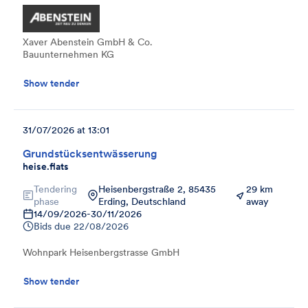
Xaver Abenstein GmbH & Co.
Bauunternehmen KG
Show tender
31/07/2026 at 13:01
Grundstücksentwässerung
heise.flats
Tendering
Heisenbergstraße 2, 85435
29 km
phase
Erding, Deutschland
away
14/09/2026
-
30/11/2026
Bids due
22/08/2026
Wohnpark Heisenbergstrasse GmbH
Show tender