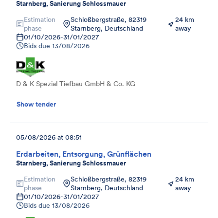
Starnberg, Sanierung Schlossmauer
Estimation
Schloßbergstraße, 82319
24 km
phase
Starnberg, Deutschland
away
01/10/2026
-
31/01/2027
Bids due
13/08/2026
D & K Spezial Tiefbau GmbH & Co. KG
Show tender
05/08/2026 at 08:51
Erdarbeiten, Entsorgung, Grünflächen
Starnberg, Sanierung Schlossmauer
Estimation
Schloßbergstraße, 82319
24 km
phase
Starnberg, Deutschland
away
01/10/2026
-
31/01/2027
Bids due
13/08/2026