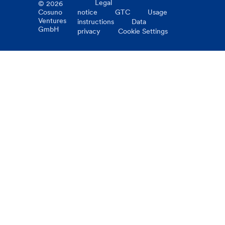
Legal
©
2026
Cosuno
notice
GTC
Usage
Ventures
instructions
Data
GmbH
privacy
Cookie Settings