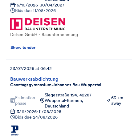
16/10/2026
-
30/04/2027
Bids due
11/08/2026
Deisen GmbH - Bauunternehmung
Show tender
23/07/2026 at 06:42
Bauwerksabdichtung
Ganztagsgymnasium Johannes Rau Wuppertal
Siegesstraße 194, 42287
Estimation
63 km
Wuppertal-Barmen,
phase
away
Deutschland
13/11/2026
-
11/08/2028
Bids due
24/08/2026