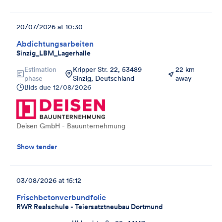
20/07/2026 at 10:30
Abdichtungsarbeiten
Sinzig_LBM_Lagerhalle
Estimation
Kripper Str. 22, 53489
22 km
phase
Sinzig, Deutschland
away
Bids due
12/08/2026
Deisen GmbH - Bauunternehmung
Show tender
03/08/2026 at 15:12
Frischbetonverbundfolie
RWR Realschule - Teiersatztneubau Dortmund