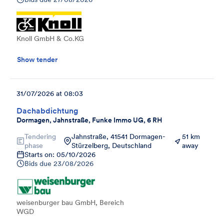
Knoll GmbH & Co.KG
Show tender
31/07/2026 at 08:03
Dachabdichtung
Dormagen, Jahnstraße, Funke Immo UG, 6 RH
Tendering
Jahnstraße, 41541 Dormagen-
51 km
phase
Stürzelberg, Deutschland
away
Starts on: 05/10/2026
Bids due
23/08/2026
weisenburger bau GmbH, Bereich
WGD