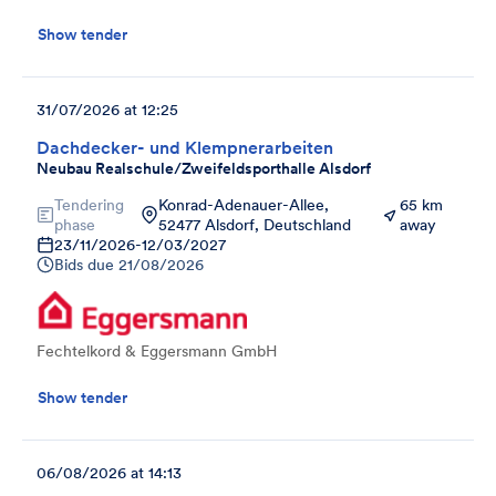
Show tender
31/07/2026 at 12:25
Dachdecker- und Klempnerarbeiten
Neubau Realschule/Zweifeldsporthalle Alsdorf
Tendering
Konrad-Adenauer-Allee,
65 km
phase
52477 Alsdorf, Deutschland
away
23/11/2026
-
12/03/2027
Bids due
21/08/2026
Fechtelkord & Eggersmann GmbH
Show tender
06/08/2026 at 14:13