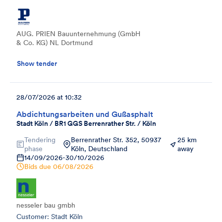
AUG. PRIEN Bauunternehmung (GmbH
& Co. KG) NL Dortmund
Show tender
28/07/2026 at 10:32
Abdichtungsarbeiten und Gußasphalt
Stadt Köln / BR1 GGS Berrenrather Str. / Köln
Tendering
Berrenrather Str. 352, 50937
25 km
phase
Köln, Deutschland
away
14/09/2026
-
30/10/2026
Bids due
06/08/2026
nesseler bau gmbh
Customer: Stadt Köln