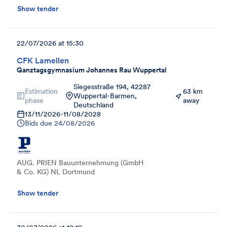
Show tender
22/07/2026 at 15:30
CFK Lamellen
Ganztagsgymnasium Johannes Rau Wuppertal
Siegesstraße 194, 42287
Estimation
63 km
Wuppertal-Barmen,
phase
away
Deutschland
13/11/2026
-
11/08/2028
Bids due
24/08/2026
AUG. PRIEN Bauunternehmung (GmbH
& Co. KG) NL Dortmund
Show tender