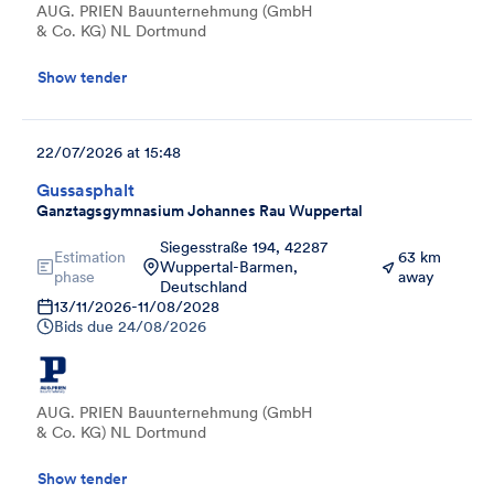
AUG. PRIEN Bauunternehmung (GmbH
& Co. KG) NL Dortmund
Show tender
22/07/2026 at 15:48
Gussasphalt
Ganztagsgymnasium Johannes Rau Wuppertal
Siegesstraße 194, 42287
Estimation
63 km
Wuppertal-Barmen,
phase
away
Deutschland
13/11/2026
-
11/08/2028
Bids due
24/08/2026
AUG. PRIEN Bauunternehmung (GmbH
& Co. KG) NL Dortmund
Show tender