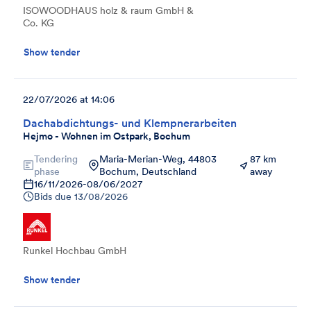
ISOWOODHAUS holz & raum GmbH &
Co. KG
Show tender
22/07/2026 at 14:06
Dachabdichtungs- und Klempnerarbeiten
Hejmo - Wohnen im Ostpark, Bochum
Tendering
Maria-Merian-Weg, 44803
87 km
phase
Bochum, Deutschland
away
16/11/2026
-
08/06/2027
Bids due
13/08/2026
Runkel Hochbau GmbH
Show tender