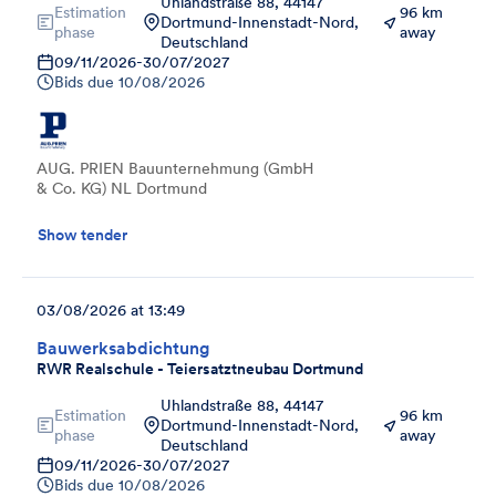
Uhlandstraße 88, 44147
Estimation
96 km
Dortmund-Innenstadt-Nord,
phase
away
Deutschland
09/11/2026
-
30/07/2027
Bids due
10/08/2026
AUG. PRIEN Bauunternehmung (GmbH
& Co. KG) NL Dortmund
Show tender
03/08/2026 at 13:49
Bauwerksabdichtung
RWR Realschule - Teiersatztneubau Dortmund
Uhlandstraße 88, 44147
Estimation
96 km
Dortmund-Innenstadt-Nord,
phase
away
Deutschland
09/11/2026
-
30/07/2027
Bids due
10/08/2026