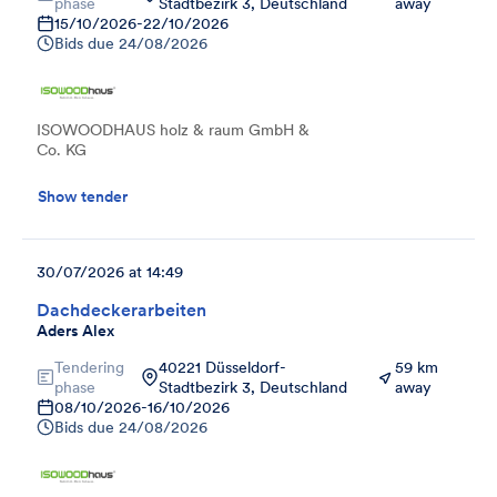
phase
Stadtbezirk 3, Deutschland
away
15/10/2026
-
22/10/2026
Bids due
24/08/2026
ISOWOODHAUS holz & raum GmbH &
Co. KG
Show tender
30/07/2026 at 14:49
Dachdeckerarbeiten
Aders Alex
Tendering
40221 Düsseldorf-
59 km
phase
Stadtbezirk 3, Deutschland
away
08/10/2026
-
16/10/2026
Bids due
24/08/2026