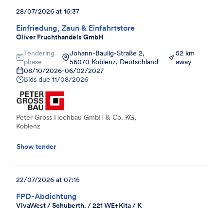
28/07/2026 at 16:37
Einfriedung, Zaun & Einfahrtstore
Oliver Fruchthandels GmbH
Tendering
Johann-Baulig-Straße 2,
52 km
phase
56070 Koblenz, Deutschland
away
08/10/2026
-
06/02/2027
Bids due
11/08/2026
Peter Gross Hochbau GmbH & Co. KG,
Koblenz
Show tender
22/07/2026 at 07:15
FPD-Abdichtung
VivaWest / Schuberth. / 221 WE+Kita / K