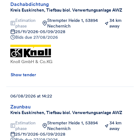
Dachabdichtung
Kreis Euskirchen, Tiefbau biol. Verwertungsanlage AWZ
Estimation
Strempter Heide 1, 53894
34 km
phase
Nechernich
away
25/11/2026
-
05/09/2028
Bids due
27/08/2026
Knoll GmbH & Co.KG
Show tender
06/08/2026 at 14:22
Zaunbau
Kreis Euskirchen, Tiefbau biol. Verwertungsanlage AWZ
Estimation
Strempter Heide 1, 53894
34 km
phase
Nechernich
away
25/11/2026
-
05/09/2028
Bids due
27/08/2026