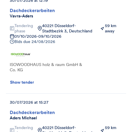
30/07/2026 at 12:19
Dachdeckerarbeiten
Vavra-Aders
Tendering
40221 Düsseldorf-
59 km
phase
Stadtbezirk 3, Deutschland
away
01/10/2026
-
09/10/2026
Bids due
24/08/2026
ISOWOODHAUS holz & raum GmbH &
Co. KG
Show tender
30/07/2026 at 15:27
Dachdeckerarbeiten
Aders Michael
Tendering
40221 Düsseldorf-
59 km