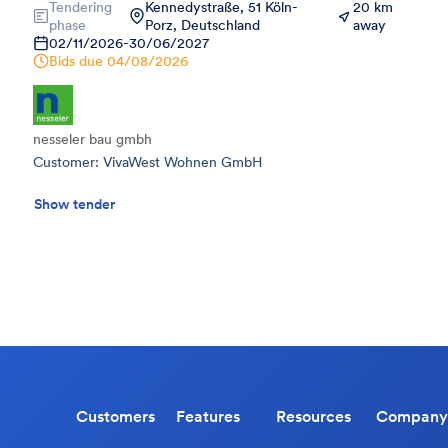
Tendering
Kennedystraße, 51 Köln-
20 km
phase
Porz, Deutschland
away
02/11/2026
-
30/06/2027
Bids due
04/08/2026
nesseler bau gmbh
Customer: VivaWest Wohnen GmbH
Show tender
Customers
Features
Resources
Company