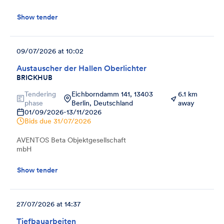
Show tender
09/07/2026 at 10:02
Austauscher der Hallen Oberlichter
BRICKHUB
Tendering
Eichborndamm 141, 13403
6.1 km
phase
Berlin, Deutschland
away
01/09/2026
-
13/11/2026
Bids due
31/07/2026
AVENTOS Beta Objektgesellschaft
mbH
Show tender
27/07/2026 at 14:37
Tiefbauarbeiten