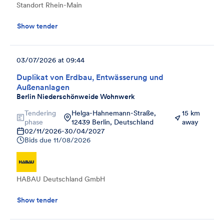
Standort Rhein-Main
Show tender
03/07/2026 at 09:44
Duplikat von Erdbau, Entwässerung und
Außenanlagen
Berlin Niederschönweide Wohnwerk
Tendering
Helga-Hahnemann-Straße,
15 km
phase
12439 Berlin, Deutschland
away
02/11/2026
-
30/04/2027
Bids due
11/08/2026
HABAU Deutschland GmbH
Show tender