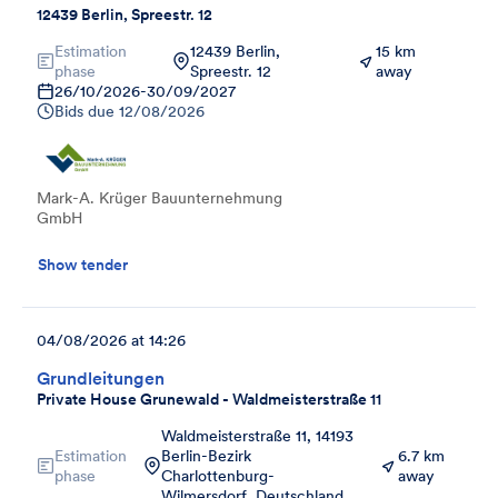
12439 Berlin, Spreestr. 12
Estimation
12439 Berlin,
15 km
phase
Spreestr. 12
away
26/10/2026
-
30/09/2027
Bids due
12/08/2026
Mark-A. Krüger Bauunternehmung
GmbH
Show tender
04/08/2026 at 14:26
Grundleitungen
Private House Grunewald - Waldmeisterstraße 11
Waldmeisterstraße 11, 14193
Estimation
Berlin-Bezirk
6.7 km
phase
Charlottenburg-
away
Wilmersdorf, Deutschland