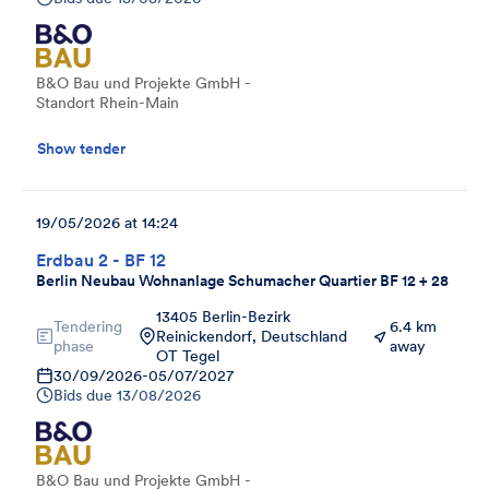
B&O Bau und Projekte GmbH -
Standort Rhein-Main
Show tender
19/05/2026 at 14:24
Erdbau 2 - BF 12
Berlin Neubau Wohnanlage Schumacher Quartier BF 12 + 28
13405 Berlin-Bezirk
Tendering
6.4 km
Reinickendorf, Deutschland
phase
away
OT Tegel
30/09/2026
-
05/07/2027
Bids due
13/08/2026
B&O Bau und Projekte GmbH -