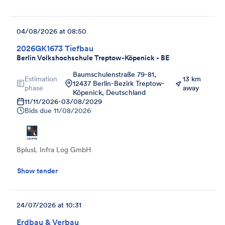
04/08/2026 at 08:50
2026GK1673 Tiefbau
Berlin Volkshochschule Treptow-Köpenick - BE
Baumschulenstraße 79-81,
Estimation
13 km
12437 Berlin-Bezirk Treptow-
phase
away
Köpenick, Deutschland
11/11/2026
-
03/08/2029
Bids due
11/08/2026
BplusL Infra Log GmbH
Show tender
24/07/2026 at 10:31
Erdbau & Verbau