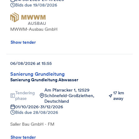
Bids due
19/08/2026
MWWM-Ausbau GmbH
Show tender
06/08/2026 at 15:55
Sanierung Grundleitung
Sanierung Grundleitung Abwasser
Am Pfarracker 1, 12529
Tendering
17 km
Schönefeld-Großziethen,
phase
away
Deutschland
01/10/2026
-
31/12/2026
Bids due
28/08/2026
Saller Bau GmbH - FM
Show tender