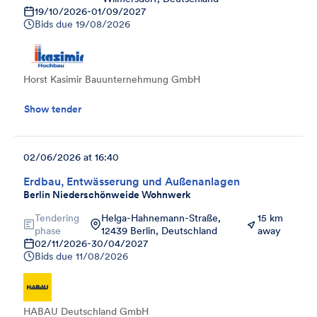
19/10/2026
-
01/09/2027
Bids due
19/08/2026
Horst Kasimir Bauunternehmung GmbH
Show tender
02/06/2026 at 16:40
Erdbau, Entwässerung und Außenanlagen
Berlin Niederschönweide Wohnwerk
Tendering
Helga-Hahnemann-Straße,
15 km
phase
12439 Berlin, Deutschland
away
02/11/2026
-
30/04/2027
Bids due
11/08/2026
HABAU Deutschland GmbH