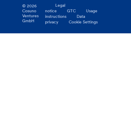
Legal
©
2026
Cosuno
notice
GTC
Usage
Ventures
instructions
Data
GmbH
privacy
Cookie Settings