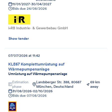
11/01/2027
-
30/04/2027
Bids due
24/08/2026
i+RB Industrie- & Gewerbebau GmbH
Show tender
07/07/2026 at 11:42
KLE67 Komplettumrüstung auf
Wärmepumpenanlage
Umrüstung auf Wärmepumpenanlage
Estimation
Landsberger Str. 388, 80687
69 km
phase
München, Deutschland
away
31/08/2026
-
02/10/2026
Bids due
07/08/2026