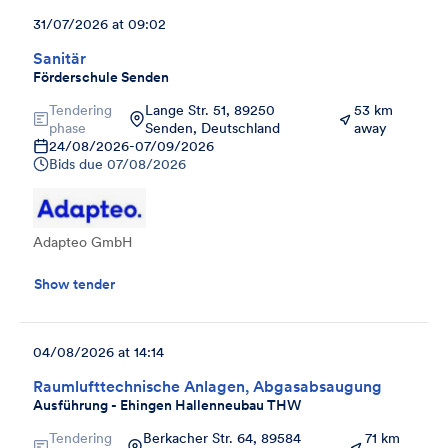
31/07/2026 at 09:02
Sanitär
Förderschule Senden
Tendering
Lange Str. 51, 89250
53 km
phase
Senden, Deutschland
away
24/08/2026
-
07/09/2026
Bids due
07/08/2026
Adapteo GmbH
Show tender
04/08/2026 at 14:14
Raumlufttechnische Anlagen, Abgasabsaugung
Ausführung - Ehingen Hallenneubau THW
Tendering
Berkacher Str. 64, 89584
71 km