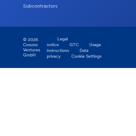
Subcontractors
Legal
©
2026
Cosuno
notice
GTC
Usage
Ventures
instructions
Data
GmbH
privacy
Cookie Settings