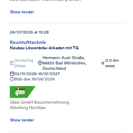
Show tender
24/07/2026 at 15:28
Raumlufttechnik
Neubau Löwenbräu-Arkaden mit TG
Hermann-Aust-Straße,
Tendering
0.0 km
86825 Bad Wörishofen,
phase
away
Deutschland
02/11/2026
-
15/12/2027
Bids due
19/08/2026
Glass GmbH Bauunternehmung
Abteilung Hochbau
Show tender