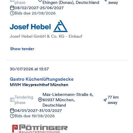
phase
Ehingen (Donau), Deutschland
away
08/02/2027
-
25/06/2027
Bids due
25/08/2026
Josef Hebel GmbH & Co. KG - Einkauf
Show tender
30/07/2026 at 13:57
Gastro Küchenlüftungsdecke
MWH Weyprechthof München
Max-Liebermann-Straße 6,
Tendering
77 km
80937 München,
phase
away
Deutschland
04/01/2027
-
31/03/2027
Bids due
19/08/2026