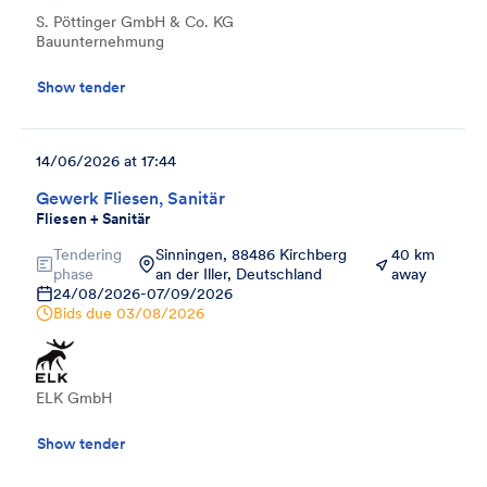
S. Pöttinger GmbH & Co. KG
Bauunternehmung
Show tender
14/06/2026 at 17:44
Gewerk Fliesen, Sanitär
Fliesen + Sanitär
Tendering
Sinningen, 88486 Kirchberg
40 km
phase
an der Iller, Deutschland
away
24/08/2026
-
07/09/2026
Bids due
03/08/2026
ELK GmbH
Show tender