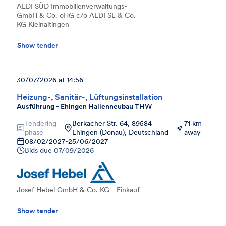
ALDI SÜD Immobilienverwaltungs-
GmbH & Co. oHG c/o ALDI SE & Co.
KG Kleinaitingen
Show tender
30/07/2026 at 14:56
Heizung-, Sanitär-, Lüftungsinstallation
Ausführung - Ehingen Hallenneubau THW
Tendering
Berkacher Str. 64, 89584
71 km
phase
Ehingen (Donau), Deutschland
away
08/02/2027
-
25/06/2027
Bids due
07/09/2026
Josef Hebel GmbH & Co. KG - Einkauf
Show tender