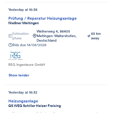
Yesterday at 16:38
Prüfung / Reparatur Heizungsanlage
Nießner Meitingen
Weiherweg 4, 86405
Estimation
65 km
Meitingen-Waltershofen,
phase
away
Deutschland
Bids due
14/08/2026
REG Ingenieure GmbH
Show tender
Yesterday at 16:32
Heizungsanlage
GS WEG Schiller Heizer Freising