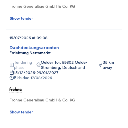
Frohne Generalbau GmbH & Co. KG
Show tender
15/07/2026 at 09:08
Dachdeckungsarbeiten
Errichtung Nettomarkt
Tendering
Oelder Tor, 59302 Oelde-
35 km
phase
Stromberg, Deutschland
away
15/12/2026
-
29/01/2027
Bids due
17/08/2026
Frohne Generalbau GmbH & Co. KG
Show tender