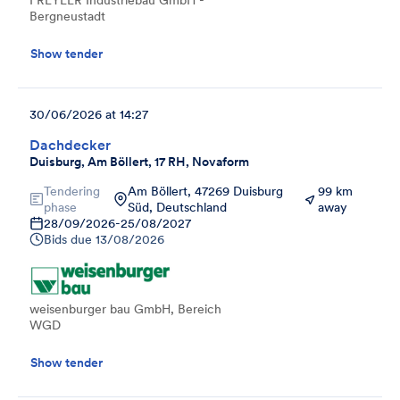
Bergneustadt
Show tender
30/06/2026 at 14:27
Dachdecker
Duisburg, Am Böllert, 17 RH, Novaform
Tendering
Am Böllert, 47269 Duisburg
99 km
phase
Süd, Deutschland
away
28/09/2026
-
25/08/2027
Bids due
13/08/2026
weisenburger bau GmbH, Bereich
WGD
Show tender