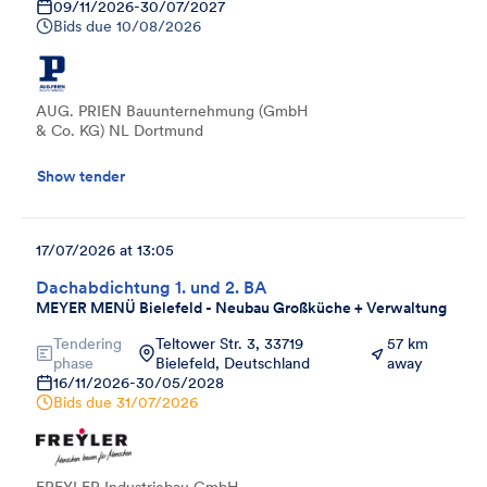
09/11/2026
-
30/07/2027
Bids due
10/08/2026
AUG. PRIEN Bauunternehmung (GmbH
& Co. KG) NL Dortmund
Show tender
17/07/2026 at 13:05
Dachabdichtung 1. und 2. BA
MEYER MENÜ Bielefeld - Neubau Großküche + Verwaltung
Tendering
Teltower Str. 3, 33719
57 km
phase
Bielefeld, Deutschland
away
16/11/2026
-
30/05/2028
Bids due
31/07/2026
FREYLER Industriebau GmbH -