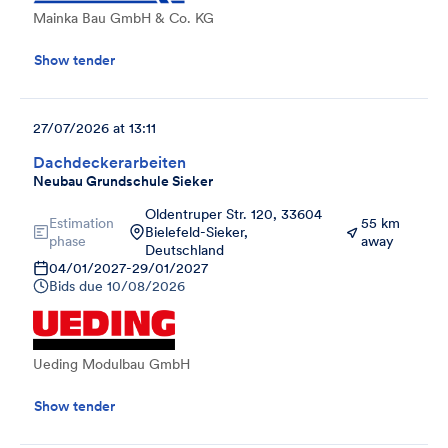
Mainka Bau GmbH & Co. KG
Show tender
27/07/2026 at 13:11
Dachdeckerarbeiten
Neubau Grundschule Sieker
Oldentruper Str. 120, 33604
Estimation
55 km
Bielefeld-Sieker,
phase
away
Deutschland
04/01/2027
-
29/01/2027
Bids due
10/08/2026
Ueding Modulbau GmbH
Show tender