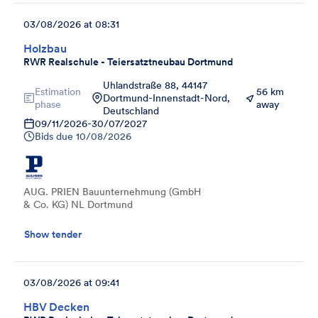
03/08/2026 at 08:31
Holzbau
RWR Realschule - Teiersatztneubau Dortmund
Uhlandstraße 88, 44147
Estimation
56 km
Dortmund-Innenstadt-Nord,
phase
away
Deutschland
09/11/2026
-
30/07/2027
Bids due
10/08/2026
AUG. PRIEN Bauunternehmung (GmbH
& Co. KG) NL Dortmund
Show tender
03/08/2026 at 09:41
HBV Decken