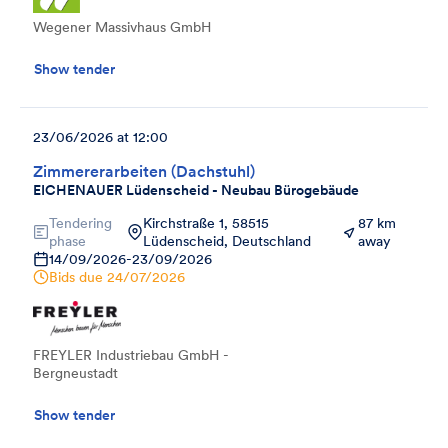
Wegener Massivhaus GmbH
Show tender
23/06/2026 at 12:00
Zimmererarbeiten (Dachstuhl)
EICHENAUER Lüdenscheid - Neubau Bürogebäude
Tendering
Kirchstraße 1, 58515
87 km
phase
Lüdenscheid, Deutschland
away
14/09/2026
-
23/09/2026
Bids due
24/07/2026
FREYLER Industriebau GmbH -
Bergneustadt
Show tender