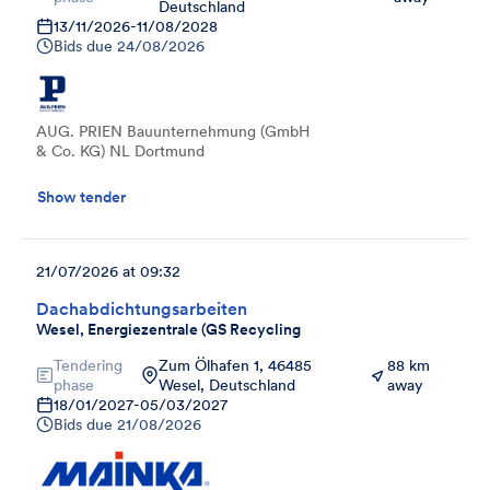
Deutschland
13/11/2026
-
11/08/2028
Bids due
24/08/2026
AUG. PRIEN Bauunternehmung (GmbH
& Co. KG) NL Dortmund
Show tender
21/07/2026 at 09:32
Dachabdichtungsarbeiten
Wesel, Energiezentrale (GS Recycling
Tendering
Zum Ölhafen 1, 46485
88 km
phase
Wesel, Deutschland
away
18/01/2027
-
05/03/2027
Bids due
21/08/2026