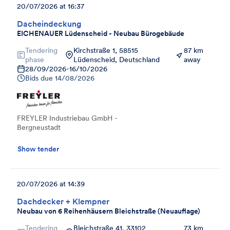
20/07/2026 at 16:37
Dacheindeckung
EICHENAUER Lüdenscheid - Neubau Bürogebäude
Tendering
Kirchstraße 1, 58515
87 km
phase
Lüdenscheid, Deutschland
away
28/09/2026
-
16/10/2026
Bids due
14/08/2026
FREYLER Industriebau GmbH -
Bergneustadt
Show tender
20/07/2026 at 14:39
Dachdecker + Klempner
Neubau von 6 Reihenhäusern Bleichstraße (Neuauflage)
Tendering
Bleichstraße 41, 33102
73 km