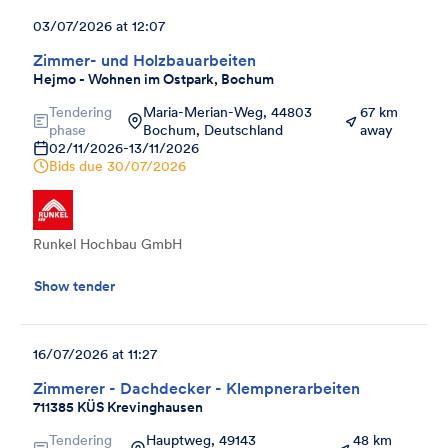
03/07/2026 at 12:07
Zimmer- und Holzbauarbeiten
Hejmo - Wohnen im Ostpark, Bochum
Tendering
Maria-Merian-Weg, 44803
67 km
phase
Bochum, Deutschland
away
02/11/2026
-
13/11/2026
Bids due
30/07/2026
Runkel Hochbau GmbH
Show tender
16/07/2026 at 11:27
Zimmerer - Dachdecker - Klempnerarbeiten
711385 KÜS Krevinghausen
Tendering
Hauptweg, 49143
48 km