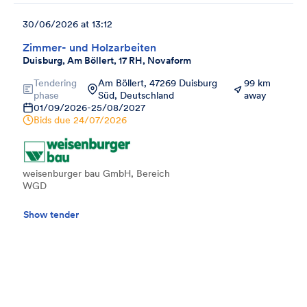
30/06/2026 at 13:12
Zimmer- und Holzarbeiten
Duisburg, Am Böllert, 17 RH, Novaform
Tendering
Am Böllert, 47269 Duisburg
99 km
phase
Süd, Deutschland
away
01/09/2026
-
25/08/2027
Bids due
24/07/2026
weisenburger bau GmbH, Bereich
WGD
Show tender