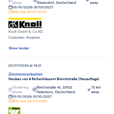
phase
Bissendorf, Deutschland
away
05/10/2026
-
31/03/2027
Bids due
31/07/2026
Knoll GmbH & Co.KG
Customer: Amprion
Show tender
20/07/2026 at 14:21
Zimmererarbeiten
Neubau von 6 Reihenhäusern Bleichstraße (Neuauflage)
Tendering
Bleichstraße 41, 33102
73 km
phase
Paderborn, Deutschland
away
01/10/2026
-
31/10/2027
Bids due
24/07/2026