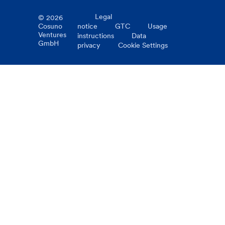
Legal
©
2026
Cosuno
notice
GTC
Usage
Ventures
instructions
Data
GmbH
privacy
Cookie Settings