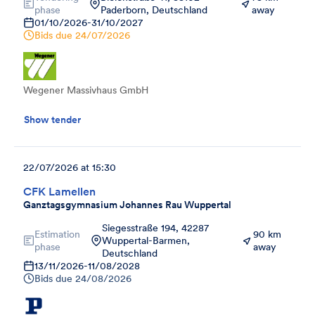
phase
Paderborn, Deutschland
away
01/10/2026
-
31/10/2027
Bids due
24/07/2026
Wegener Massivhaus GmbH
Show tender
22/07/2026 at 15:30
CFK Lamellen
Ganztagsgymnasium Johannes Rau Wuppertal
Siegesstraße 194, 42287
Estimation
90 km
Wuppertal-Barmen,
phase
away
Deutschland
13/11/2026
-
11/08/2028
Bids due
24/08/2026