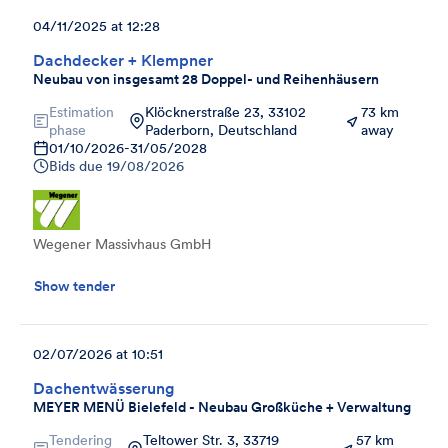
04/11/2025 at 12:28
Dachdecker + Klempner
Neubau von insgesamt 28 Doppel- und Reihenhäusern
Estimation
Klöcknerstraße 23, 33102
73 km
phase
Paderborn, Deutschland
away
01/10/2026
-
31/05/2028
Bids due
19/08/2026
Wegener Massivhaus GmbH
Show tender
02/07/2026 at 10:51
Dachentwässerung
MEYER MENÜ Bielefeld - Neubau Großküche + Verwaltung
Tendering
Teltower Str. 3, 33719
57 km