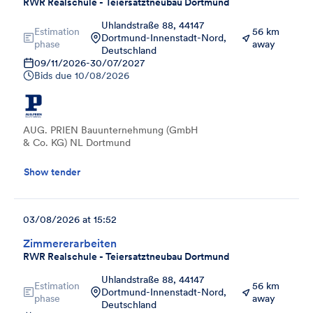
RWR Realschule - Teiersatztneubau Dortmund
Uhlandstraße 88, 44147
Estimation
56 km
Dortmund-Innenstadt-Nord,
phase
away
Deutschland
09/11/2026
-
30/07/2027
Bids due
10/08/2026
AUG. PRIEN Bauunternehmung (GmbH
& Co. KG) NL Dortmund
Show tender
03/08/2026 at 15:52
Zimmererarbeiten
RWR Realschule - Teiersatztneubau Dortmund
Uhlandstraße 88, 44147
Estimation
56 km
Dortmund-Innenstadt-Nord,
phase
away
Deutschland