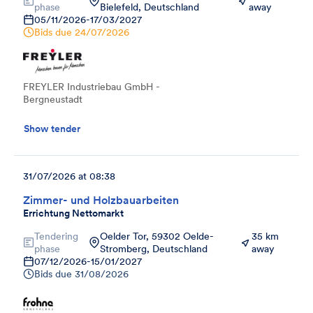
phase
Bielefeld, Deutschland
away
05/11/2026
-
17/03/2027
Bids due
24/07/2026
FREYLER Industriebau GmbH -
Bergneustadt
Show tender
31/07/2026 at 08:38
Zimmer- und Holzbauarbeiten
Errichtung Nettomarkt
Tendering
Oelder Tor, 59302 Oelde-
35 km
phase
Stromberg, Deutschland
away
07/12/2026
-
15/01/2027
Bids due
31/08/2026