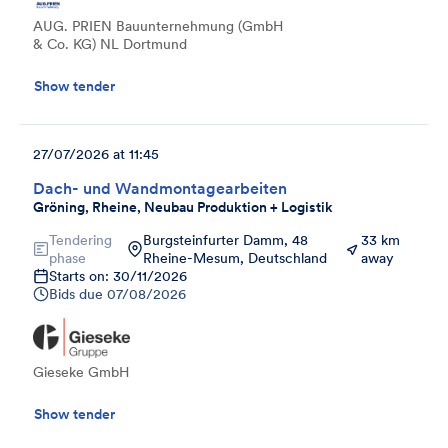
AUG. PRIEN Bauunternehmung (GmbH
& Co. KG) NL Dortmund
Show tender
27/07/2026 at 11:45
Dach- und Wandmontagearbeiten
Gröning, Rheine, Neubau Produktion + Logistik
Tendering
Burgsteinfurter Damm, 48
33 km
phase
Rheine-Mesum, Deutschland
away
Starts on: 30/11/2026
Bids due
07/08/2026
Gieseke GmbH
Show tender