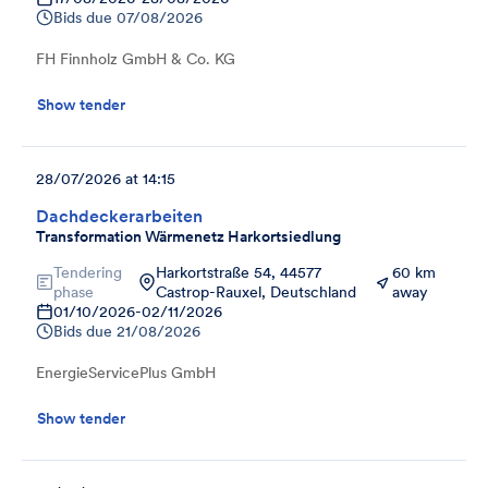
Bids due
07/08/2026
FH Finnholz GmbH & Co. KG
Show tender
28/07/2026 at 14:15
Dachdeckerarbeiten
Transformation Wärmenetz Harkortsiedlung
Tendering
Harkortstraße 54, 44577
60 km
phase
Castrop-Rauxel, Deutschland
away
01/10/2026
-
02/11/2026
Bids due
21/08/2026
EnergieServicePlus GmbH
Show tender