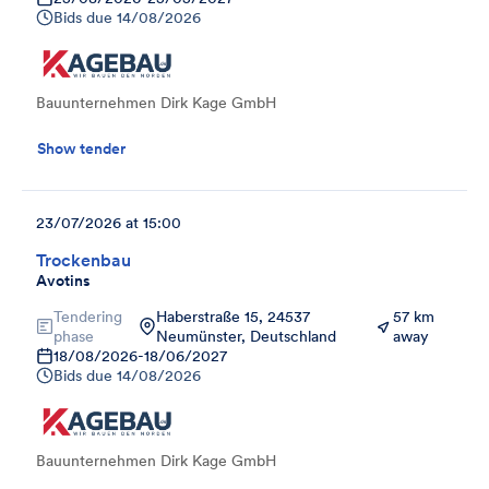
Bids due
14/08/2026
Bauunternehmen Dirk Kage GmbH
Show tender
23/07/2026 at 15:00
Trockenbau
Avotins
Tendering
Haberstraße 15, 24537
57 km
phase
Neumünster, Deutschland
away
18/08/2026
-
18/06/2027
Bids due
14/08/2026
Bauunternehmen Dirk Kage GmbH