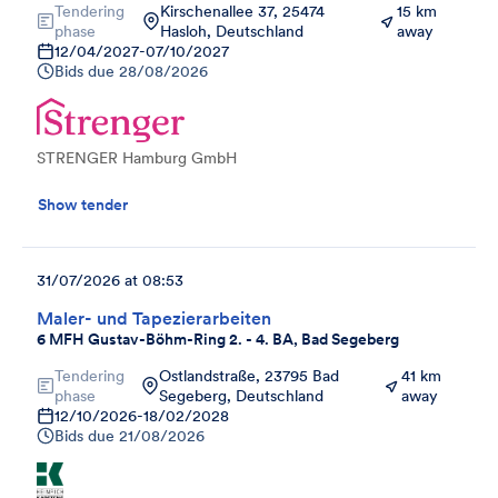
Tendering
Kirschenallee 37, 25474
15 km
phase
Hasloh, Deutschland
away
12/04/2027
-
07/10/2027
Bids due
28/08/2026
STRENGER Hamburg GmbH
Show tender
31/07/2026 at 08:53
Maler- und Tapezierarbeiten
6 MFH Gustav-Böhm-Ring 2. - 4. BA, Bad Segeberg
Tendering
Ostlandstraße, 23795 Bad
41 km
phase
Segeberg, Deutschland
away
12/10/2026
-
18/02/2028
Bids due
21/08/2026