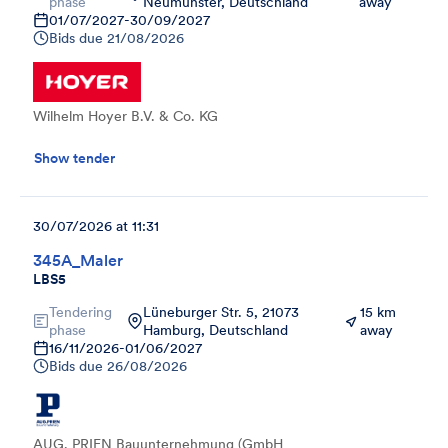
phase
Neumünster, Deutschland
away
01/07/2027
-
30/09/2027
Bids due
21/08/2026
Wilhelm Hoyer B.V. & Co. KG
Show tender
30/07/2026 at 11:31
345A_Maler
LBS5
Tendering
Lüneburger Str. 5, 21073
15 km
phase
Hamburg, Deutschland
away
16/11/2026
-
01/06/2027
Bids due
26/08/2026
AUG. PRIEN Bauunternehmung (GmbH