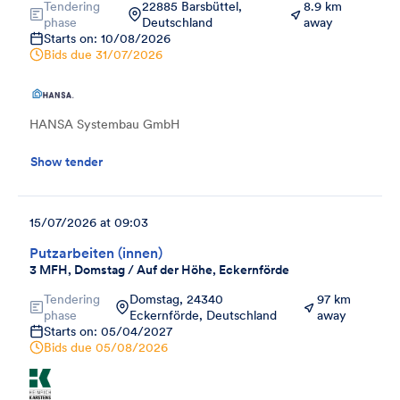
Tendering
22885 Barsbüttel,
8.9 km
phase
Deutschland
away
Starts on: 10/08/2026
Bids due
31/07/2026
HANSA Systembau GmbH
Show tender
15/07/2026 at 09:03
Putzarbeiten (innen)
3 MFH, Domstag / Auf der Höhe, Eckernförde
Tendering
Domstag, 24340
97 km
phase
Eckernförde, Deutschland
away
Starts on: 05/04/2027
Bids due
05/08/2026