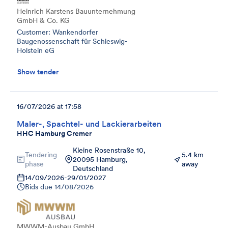
Heinrich Karstens Bauunternehmung
GmbH & Co. KG
Customer: Wankendorfer
Baugenossenschaft für Schleswig-
Holstein eG
Show tender
16/07/2026 at 17:58
Maler-, Spachtel- und Lackierarbeiten
HHC Hamburg Cremer
Kleine Rosenstraße 10,
Tendering
5.4 km
20095 Hamburg,
phase
away
Deutschland
14/09/2026
-
29/01/2027
Bids due
14/08/2026
MWWM-Ausbau GmbH