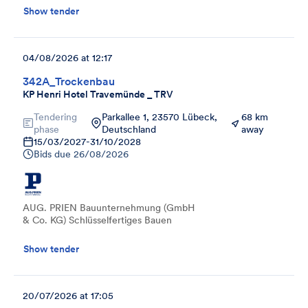
Show tender
04/08/2026 at 12:17
342A_Trockenbau
KP Henri Hotel Travemünde _ TRV
Tendering
Parkallee 1, 23570 Lübeck,
68 km
phase
Deutschland
away
15/03/2027
-
31/10/2028
Bids due
26/08/2026
AUG. PRIEN Bauunternehmung (GmbH
& Co. KG) Schlüsselfertiges Bauen
Show tender
20/07/2026 at 17:05