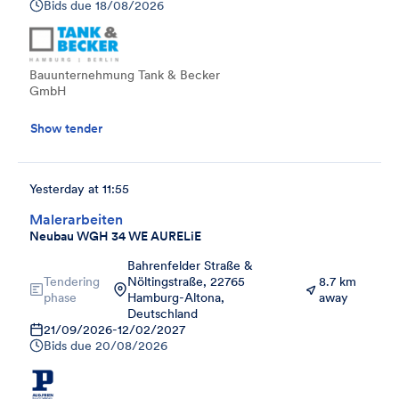
Bids due
18/08/2026
Bauunternehmung Tank & Becker
GmbH
Show tender
Yesterday at 11:55
Malerarbeiten
Neubau WGH 34 WE AURELiE
Bahrenfelder Straße &
Tendering
Nöltingstraße, 22765
8.7 km
phase
Hamburg-Altona,
away
Deutschland
21/09/2026
-
12/02/2027
Bids due
20/08/2026