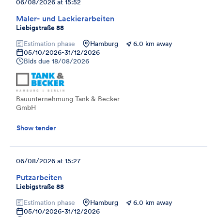
06/08/2026 at 15:52
Maler- und Lackierarbeiten
Liebigstraße 88
Estimation phase
Hamburg
6.0 km away
05/10/2026
-
31/12/2026
Bids due
18/08/2026
Bauunternehmung Tank & Becker
GmbH
Show tender
06/08/2026 at 15:27
Putzarbeiten
Liebigstraße 88
Estimation phase
Hamburg
6.0 km away
05/10/2026
-
31/12/2026