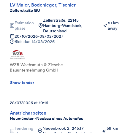
LV Maler, Bodenleger, Tischler
Zellerstraße GU
Zellerstraße, 22145
Estimation
10 km
Hamburg-Wandsbek,
phase
away
Deutschland
20/10/2026
-
08/02/2027
Bids due
14/08/2026
WZB Wachsmuth & Ziesche
Bauunternehmung GmbH
Show tender
28/07/2026 at 10:16
Anstricharbeiten
Neumünster -Neubau eines Autohofes
Tendering
Neuenbrook 2, 24537
59 km