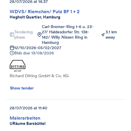
28/07/2026 at 14:37
WDVS/ Riemchen/ Putz BF 1 + 2
Hegholt Quartier, Hamburg
Carl-Bremer-Ring 1-6 u. 23-
Tendering
27/ Haldesdorfer Str. 138-
3.1 km
phase
142/ Willy Nissen Ring in
away
Hamburg
12/10/2026
-
05/02/2027
Bids due
13/08/2026
Richard Ditting GmbH & Co. KG
Show tender
28/07/2026 at 11:40
Malerarbeiten
URäume Barsbüttel