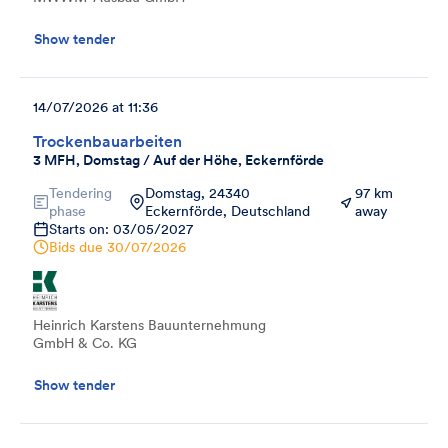
Show tender
14/07/2026 at 11:36
Trockenbauarbeiten
3 MFH, Domstag / Auf der Höhe, Eckernförde
Tendering
Domstag, 24340
97 km
phase
Eckernförde, Deutschland
away
Starts on: 03/05/2027
Bids due
30/07/2026
Heinrich Karstens Bauunternehmung
GmbH & Co. KG
Show tender