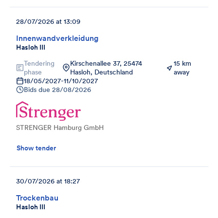
28/07/2026 at 13:09
Innenwandverkleidung
Hasloh III
Tendering
Kirschenallee 37, 25474
15 km
phase
Hasloh, Deutschland
away
18/05/2027
-
11/10/2027
Bids due
28/08/2026
STRENGER Hamburg GmbH
Show tender
30/07/2026 at 18:27
Trockenbau
Hasloh III