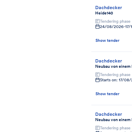
Dachdecker
Heide140
Tendering phase
24/08/2026
-
17/
Show tender
Dachdecker
Neubau von einem M
Tendering phase
Starts on: 17/08
Show tender
Dachdecker
Neubau von einem M
Tendering phase