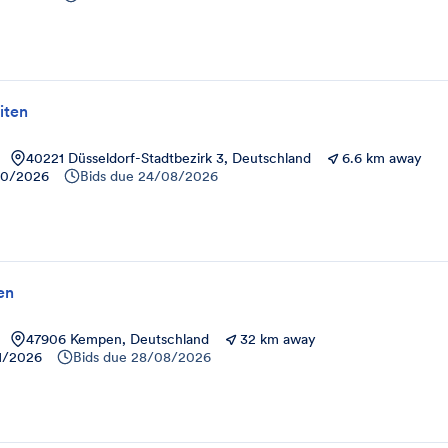
iten
40221 Düsseldorf-Stadtbezirk 3, Deutschland
6.6 km away
10/2026
Bids due
24/08/2026
en
47906 Kempen, Deutschland
32 km away
1/2026
Bids due
28/08/2026