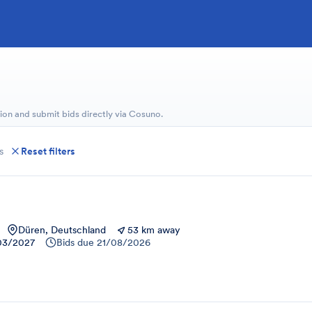
ion and submit bids directly via Cosuno.
s
Reset filters
Düren, Deutschland
53 km away
03/2027
Bids due
21/08/2026