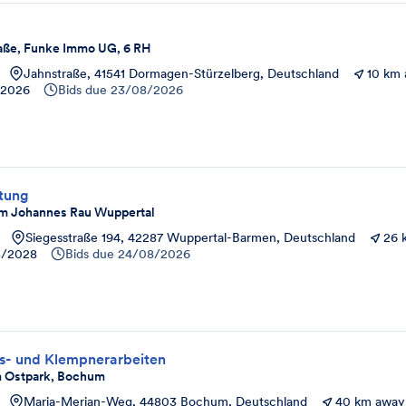
aße, Funke Immo UG, 6 RH
Jahnstraße, 41541 Dormagen-Stürzelberg, Deutschland
10 km
/2026
Bids due
23/08/2026
tung
m Johannes Rau Wuppertal
Siegesstraße 194, 42287 Wuppertal-Barmen, Deutschland
26 
8/2028
Bids due
24/08/2026
- und Klempnerarbeiten
 Ostpark, Bochum
Maria-Merian-Weg, 44803 Bochum, Deutschland
40 km away