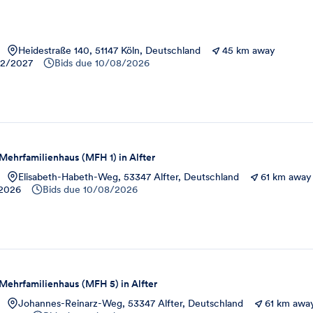
Heidestraße 140, 51147 Köln, Deutschland
45 km away
12/2027
Bids due
10/08/2026
ehrfamilienhaus (MFH 1) in Alfter
Elisabeth-Habeth-Weg, 53347 Alfter, Deutschland
61 km away
/2026
Bids due
10/08/2026
ehrfamilienhaus (MFH 5) in Alfter
Johannes-Reinarz-Weg, 53347 Alfter, Deutschland
61 km awa