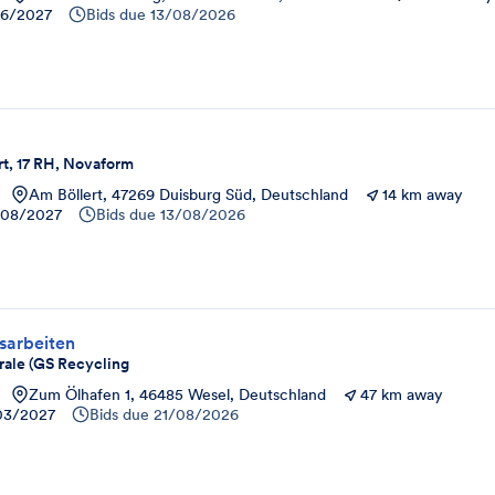
6/2027
Bids due
13/08/2026
rt, 17 RH, Novaform
Am Böllert, 47269 Duisburg Süd, Deutschland
14 km away
/08/2027
Bids due
13/08/2026
sarbeiten
rale (GS Recycling
Zum Ölhafen 1, 46485 Wesel, Deutschland
47 km away
03/2027
Bids due
21/08/2026