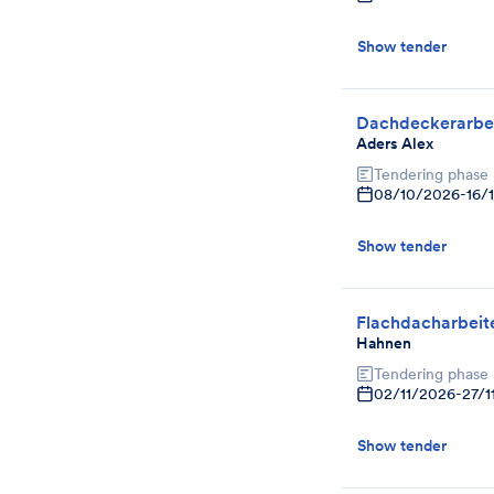
Show tender
Dachdeckerarbe
Aders Alex
Tendering phase
08/10/2026
-
16/
Show tender
Flachdacharbeit
Hahnen
Tendering phase
02/11/2026
-
27/1
Show tender