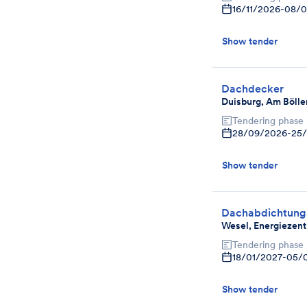
16/11/2026
-
08/0
Show tender
Dachdecker
Duisburg, Am Bölle
Tendering phase
28/09/2026
-
25
Show tender
Dachabdichtung
Wesel, Energiezent
Tendering phase
18/01/2027
-
05/
Show tender