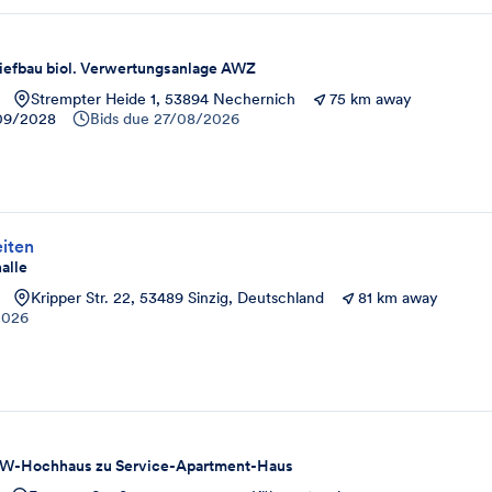
Tiefbau biol. Verwertungsanlage AWZ
Strempter Heide 1, 53894 Nechernich
75 km away
09/2028
Bids due
27/08/2026
iten
alle
Kripper Str. 22, 53489 Sinzig, Deutschland
81 km away
2026
OW-Hochhaus zu Service-Apartment-Haus