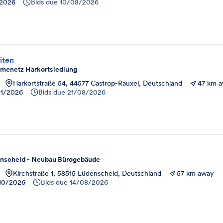
/2026
Bids due
10/08/2026
iten
rmenetz Harkortsiedlung
Harkortstraße 54, 44577 Castrop-Rauxel, Deutschland
47 km 
11/2026
Bids due
21/08/2026
g
scheid - Neubau Bürogebäude
Kirchstraße 1, 58515 Lüdenscheid, Deutschland
57 km away
10/2026
Bids due
14/08/2026