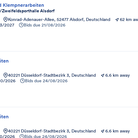
d Klempnerarbeiten
Zweifeldsporthalle Alsdorf
Konrad-Adenauer-Allee, 52477 Alsdorf, Deutschland
62 km a
03/2027
Bids due
21/08/2026
iten
40221 Düsseldorf-Stadtbezirk 3, Deutschland
6.6 km away
10/2026
Bids due
24/08/2026
iten
40221 Düsseldorf-Stadtbezirk 3, Deutschland
6.6 km away
10/2026
Bids due
24/08/2026