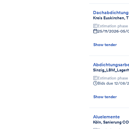
Dachabdichtung
Kreis Euskirchen, 
Estimation phase
25/11/2026
-
05/
Show tender
Abdichtungsarbe
Sinzig_LBM_Lagerh
Estimation phase
Bids due
12/08/
Show tender
Aluelemente
Köln, Sanierung C