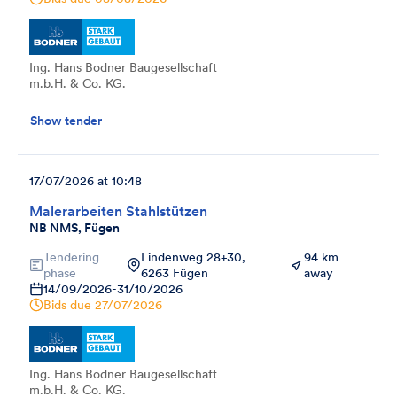
Ing. Hans Bodner Baugesellschaft
m.b.H. & Co. KG.
Show tender
17/07/2026 at 10:48
Malerarbeiten Stahlstützen
NB NMS, Fügen
Tendering
Lindenweg 28+30,
94 km
phase
6263 Fügen
away
14/09/2026
-
31/10/2026
Bids due
27/07/2026
Ing. Hans Bodner Baugesellschaft
m.b.H. & Co. KG.