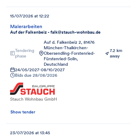
15/07/2026 at 12:22
Malerarbeiten
Auf der Falkenbeiz - falk@stauch-wohnbau.de
Auf d. Falkenbeiz 2, 81476
München-Thalkirchen-
Tendering
7.2 km
Obersendling-Forstenried-
phase
away
Fürstenried-Solln,
Deutschland
24/05/2027
-
08/10/2027
Bids due
28/08/2026
Stauch Wohnbau GmbH
Show tender
23/07/2026 at 13:45