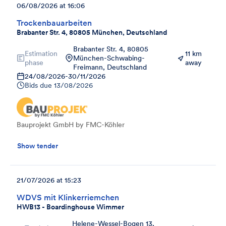
06/08/2026 at 16:06
Trockenbauarbeiten
Brabanter Str. 4, 80805 München, Deutschland
Brabanter Str. 4, 80805
Estimation
11 km
München-Schwabing-
phase
away
Freimann, Deutschland
24/08/2026
-
30/11/2026
Bids due
13/08/2026
Bauprojekt GmbH by FMC-Köhler
Show tender
21/07/2026 at 15:23
WDVS mit Klinkerriemchen
HWB13 - Boardinghouse Wimmer
Helene-Wessel-Bogen 13,