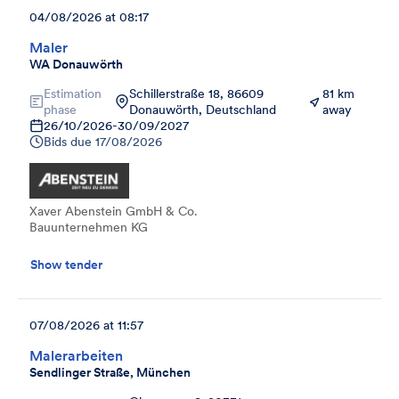
04/08/2026 at 08:17
Maler
WA Donauwörth
Estimation
Schillerstraße 18, 86609
81 km
phase
Donauwörth, Deutschland
away
26/10/2026
-
30/09/2027
Bids due
17/08/2026
Xaver Abenstein GmbH & Co.
Bauunternehmen KG
Show tender
07/08/2026 at 11:57
Malerarbeiten
Sendlinger Straße, München