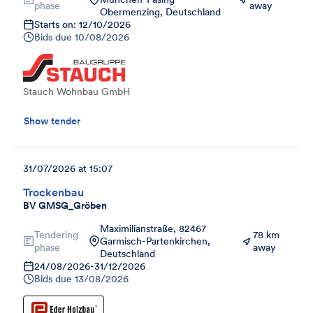
phase
away
Obermenzing, Deutschland
Starts on: 12/10/2026
Bids due
10/08/2026
Stauch Wohnbau GmbH
Show tender
31/07/2026 at 15:07
Trockenbau
BV GMSG_Gröben
Maximilianstraße, 82467
Tendering
78 km
Garmisch-Partenkirchen,
phase
away
Deutschland
24/08/2026
-
31/12/2026
Bids due
13/08/2026