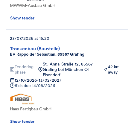
MWWM-Ausbau GmbH
Show tender
23/07/2026 at 15:20
Trockenbau (Baustelle)
BV Rappolder Sebastian, 85567 Grafing
St.-Anna-Straße 12, 85567
Tendering
42 km
Grafing bei München OT
phase
away
Eisendorf
12/10/2026
-
13/02/2027
Bids due
14/08/2026
Haas Fertigbau GmbH
Show tender