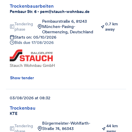
Trockenbauarbeiten
Pembaur Str. 6 - pem@stauch-wohnbau.de
Pembaurstraße 6, 81243
Tendering
0.7 km
München-Pasing-
phase
away
Obermenzing, Deutschland
Starts on: 05/10/2026
Bids due
17/08/2026
Stauch Wohnbau GmbH
Show tender
03/08/2026 at 08:32
Trockenbau
KTE
Bürgermeister-Wohlfarth-
Tendering
44 km
Straße 74, 86343
phase
away