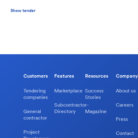
Show tender
Customers
Features
Resources
Company
Tendering
Marketplace
Success
About us
companies
Stories
Subcontractor-
Careers
General
Directory
Magazine
contractor
Press
Project
Contact