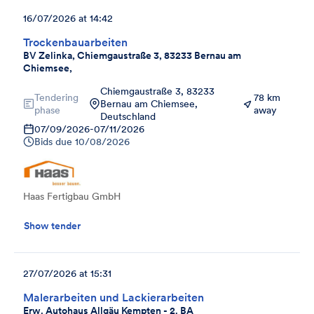
16/07/2026 at 14:42
Trockenbauarbeiten
BV Zelinka, Chiemgaustraße 3, 83233 Bernau am
Chiemsee,
Chiemgaustraße 3, 83233
Tendering
78 km
Bernau am Chiemsee,
phase
away
Deutschland
07/09/2026
-
07/11/2026
Bids due
10/08/2026
Haas Fertigbau GmbH
Show tender
27/07/2026 at 15:31
Malerarbeiten und Lackierarbeiten
Erw. Autohaus Allgäu Kempten - 2. BA