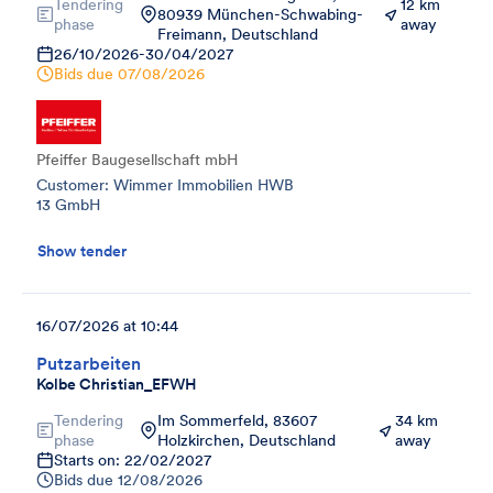
Tendering
12 km
80939 München-Schwabing-
phase
away
Freimann, Deutschland
26/10/2026
-
30/04/2027
Bids due
07/08/2026
Pfeiffer Baugesellschaft mbH
Customer: Wimmer Immobilien HWB
13 GmbH
Show tender
16/07/2026 at 10:44
Putzarbeiten
Kolbe Christian_EFWH
Tendering
Im Sommerfeld, 83607
34 km
phase
Holzkirchen, Deutschland
away
Starts on: 22/02/2027
Bids due
12/08/2026