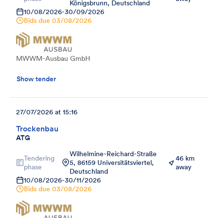
Königsbrunn, Deutschland
10/08/2026
-
30/09/2026
Bids due
03/08/2026
MWWM-Ausbau GmbH
Show tender
27/07/2026 at 15:16
Trockenbau
ATG
Wilhelmine-Reichard-Straße
Tendering
46 km
5, 86159 Universitätsviertel,
phase
away
Deutschland
10/08/2026
-
30/11/2026
Bids due
03/08/2026