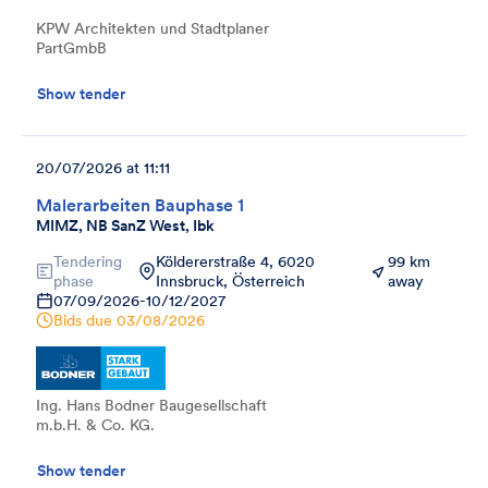
KPW Architekten und Stadtplaner
PartGmbB
Show tender
20/07/2026 at 11:11
Malerarbeiten Bauphase 1
MIMZ, NB SanZ West, Ibk
Tendering
Köldererstraße 4, 6020
99 km
phase
Innsbruck, Österreich
away
07/09/2026
-
10/12/2027
Bids due
03/08/2026
Ing. Hans Bodner Baugesellschaft
m.b.H. & Co. KG.
Show tender