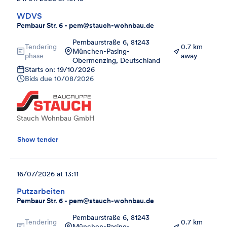
WDVS
Pembaur Str. 6 - pem@stauch-wohnbau.de
Pembaurstraße 6, 81243
Tendering
0.7 km
München-Pasing-
phase
away
Obermenzing, Deutschland
Starts on: 19/10/2026
Bids due
10/08/2026
Stauch Wohnbau GmbH
Show tender
16/07/2026 at 13:11
Putzarbeiten
Pembaur Str. 6 - pem@stauch-wohnbau.de
Pembaurstraße 6, 81243
Tendering
0.7 km
München-Pasing-