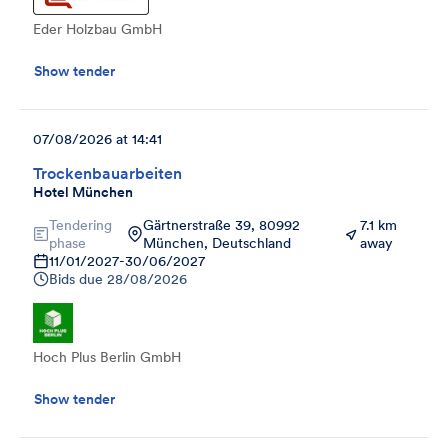
Eder Holzbau GmbH
Show tender
07/08/2026 at 14:41
Trockenbauarbeiten
Hotel München
Tendering
Gärtnerstraße 39, 80992
7.1 km
phase
München, Deutschland
away
11/01/2027
-
30/06/2027
Bids due
28/08/2026
Hoch Plus Berlin GmbH
Show tender