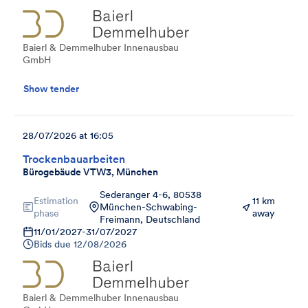
Baierl & Demmelhuber Innenausbau
GmbH
Show tender
28/07/2026 at 16:05
Trockenbauarbeiten
Bürogebäude VTW3, München
Sederanger 4-6, 80538
Estimation
11 km
München-Schwabing-
phase
away
Freimann, Deutschland
11/01/2027
-
31/07/2027
Bids due
12/08/2026
Baierl & Demmelhuber Innenausbau