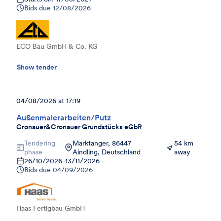
Bids due
12/08/2026
ECO Bau GmbH & Co. KG
Show tender
04/08/2026 at 17:19
Außenmalerarbeiten/Putz
Cronauer&Cronauer Grundstücks eGbR
Tendering
Marktanger, 86447
54 km
phase
Aindling, Deutschland
away
26/10/2026
-
13/11/2026
Bids due
04/09/2026
Haas Fertigbau GmbH