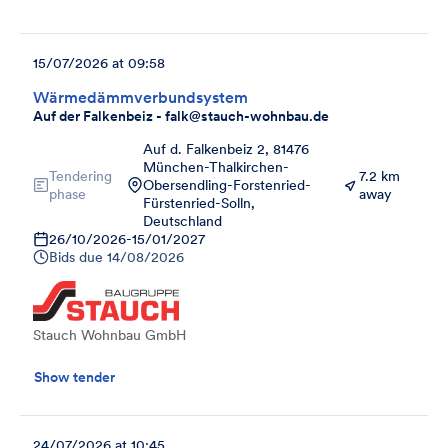
15/07/2026 at 09:58
Wärmedämmverbundsystem
Auf der Falkenbeiz - falk@stauch-wohnbau.de
Auf d. Falkenbeiz 2, 81476
München-Thalkirchen-
Tendering
7.2 km
Obersendling-Forstenried-
phase
away
Fürstenried-Solln,
Deutschland
26/10/2026
-
15/01/2027
Bids due
14/08/2026
Stauch Wohnbau GmbH
Show tender
24/07/2026 at 10:45