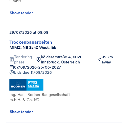
GmbH
Show tender
29/07/2026 at 08:08
Trockenbauarbeiten
MIMZ, NB SanZ West, Ibk
Tendering
Köldererstraße 4, 6020
99 km
phase
Innsbruck, Österreich
away
07/09/2026
-
25/06/2027
Bids due
11/08/2026
Ing. Hans Bodner Baugesellschaft
m.b.H. & Co. KG.
Show tender