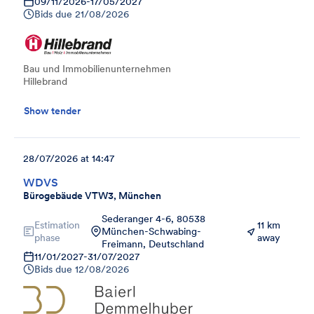
09/11/2026
-
17/05/2027
Bids due
21/08/2026
Bau und Immobilienunternehmen
Hillebrand
Show tender
28/07/2026 at 14:47
WDVS
Bürogebäude VTW3, München
Sederanger 4-6, 80538
Estimation
11 km
München-Schwabing-
phase
away
Freimann, Deutschland
11/01/2027
-
31/07/2027
Bids due
12/08/2026