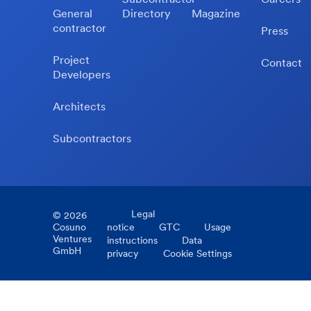
General
Directory
Magazine
contractor
Press
Project
Contact
Developers
Architects
Subcontractors
Legal
©
2026
Cosuno
notice
GTC
Usage
Ventures
instructions
Data
GmbH
privacy
Cookie Settings