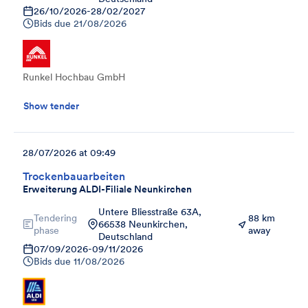
26/10/2026
-
28/02/2027
Bids due
21/08/2026
Runkel Hochbau GmbH
Show tender
28/07/2026 at 09:49
Trockenbauarbeiten
Erweiterung ALDI-Filiale Neunkirchen
Untere Bliesstraße 63A,
Tendering
88 km
66538 Neunkirchen,
phase
away
Deutschland
07/09/2026
-
09/11/2026
Bids due
11/08/2026