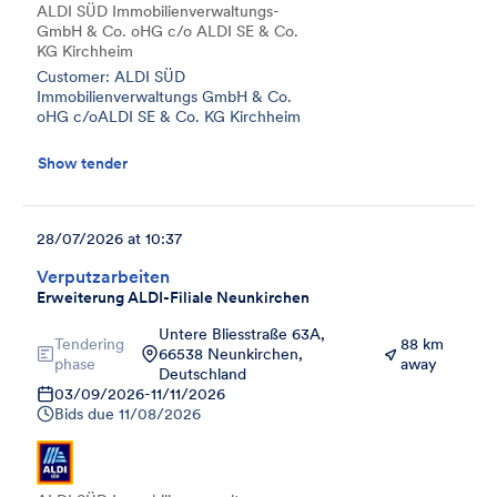
ALDI SÜD Immobilienverwaltungs-
GmbH & Co. oHG c/o ALDI SE & Co.
KG Kirchheim
Customer: ALDI SÜD
Immobilienverwaltungs GmbH & Co.
oHG c/oALDI SE & Co. KG Kirchheim
Show tender
28/07/2026 at 10:37
Verputzarbeiten
Erweiterung ALDI-Filiale Neunkirchen
Untere Bliesstraße 63A,
Tendering
88 km
66538 Neunkirchen,
phase
away
Deutschland
03/09/2026
-
11/11/2026
Bids due
11/08/2026