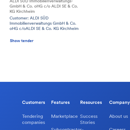
ALDI SÜD Immobilienverwaltungs-
GmbH & Co. oHG c/o ALDI SE & Co.
KG Kirchheim
Customer: ALDI SÜD
Immobilienverwaltungs GmbH & Co.
oHG c/oALDI SE & Co. KG Kirchheim
Show tender
Customers
Features
Resources
Company
Tendering
Marketplace
Success
About us
companies
Stories
Subcontractor-
Careers