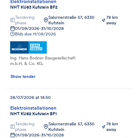
Elektroinstallationen
NHT KU63 Kufstein BF2
Tendering
Salurnerstraße 57, 6330
78 km
phase
Kufstein
away
01/09/2026
-
31/10/2028
Bids due
11/08/2026
Ing. Hans Bodner Baugesellschaft
m.b.H. & Co. KG.
Show tender
28/07/2026 at 14:50
Elektroinstallationen
NHT KU62 Kufstein BF1
Tendering
Salurnerstraße 57, 6330
78 km
phase
Kufstein
away
01/09/2026
-
31/10/2028