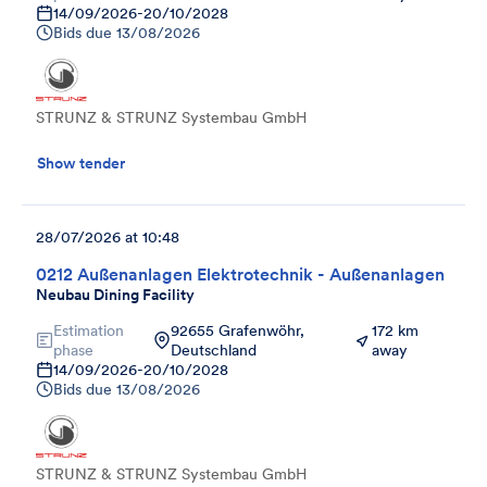
14/09/2026
-
20/10/2028
Bids due
13/08/2026
STRUNZ & STRUNZ Systembau GmbH
Show tender
28/07/2026 at 10:48
0212 Außenanlagen Elektrotechnik - Außenanlagen
Neubau Dining Facility
Estimation
92655 Grafenwöhr,
172 km
phase
Deutschland
away
14/09/2026
-
20/10/2028
Bids due
13/08/2026
STRUNZ & STRUNZ Systembau GmbH