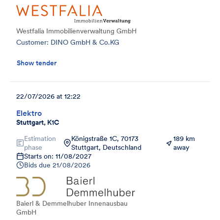
Westfalia Immobilienverwaltung GmbH
Customer: DINO GmbH & Co.KG
Show tender
22/07/2026 at 12:22
Elektro
Stuttgart, K1C
Estimation
Königstraße 1C, 70173
189 km
phase
Stuttgart, Deutschland
away
Starts on: 11/08/2027
Bids due
21/08/2026
Baierl & Demmelhuber Innenausbau
GmbH