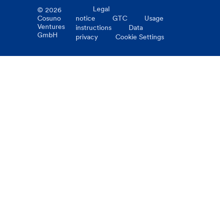
Legal
©
2026
Cosuno
notice
GTC
Usage
Ventures
instructions
Data
GmbH
privacy
Cookie Settings