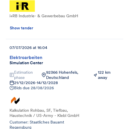
i+RB Industrie- & Gewerbebau GmbH
Show tender
07/07/2026 at 16:04
Elektroarbeiten
Simulation Center
Estimation
92366 Hohenfels,
122 km
phase
Deutschland
away
21/12/2026
-
14/12/2028
Bids due
28/08/2026
Kalkulation Rohbau, SF, Tiefbau,
Haustechnik / US-Army - Klebl GmbH
Customer: Staatliches Bauamt
Regensburg