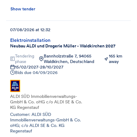
Show tender
07/08/2026 at 12:32
Elektroinstallation
Neubau ALDI und Drogerie Müller - Waldkirchen 2027
Tendering
Bannholzstraße 7, 94065
165 km
phase
Waldkirchen, Deutschland
away
15/02/2027
-
28/10/2027
Bids due
04/09/2026
ALDI SÜD Immobilienverwaltungs-
GmbH & Co. oHG c/o ALDI SE & Co.
KG Regenstauf
Customer: ALDI SÜD
Immobilienverwaltungs-GmbH & Co.
oHG; c/o ALDI SE & Co. KG
Regenstauf