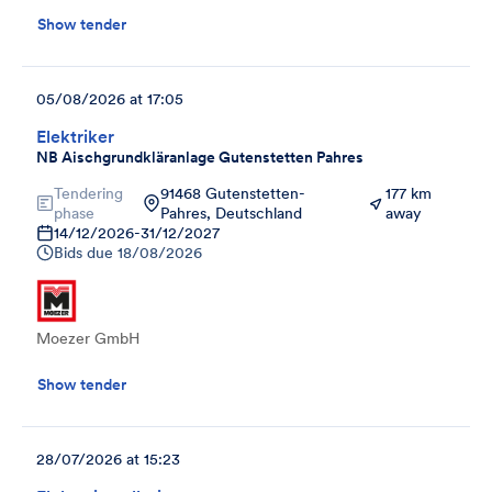
Show tender
05/08/2026 at 17:05
Elektriker
NB Aischgrundkläranlage Gutenstetten Pahres
Tendering
91468 Gutenstetten-
177 km
phase
Pahres, Deutschland
away
14/12/2026
-
31/12/2027
Bids due
18/08/2026
Moezer GmbH
Show tender
28/07/2026 at 15:23