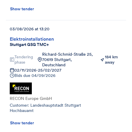
Show tender
03/08/2026 at 13:20
Elektroinstallationen
Stuttgart GSG TMC+
Richard-Schmid-Straße 25,
Tendering
184 km
70619 Stuttgart,
phase
away
Deutschland
02/11/2026
-
25/02/2027
Bids due
04/09/2026
RECON Europe GmbH
Customer: Landeshauptstadt Stuttgart
Hochbauamt
Show tender