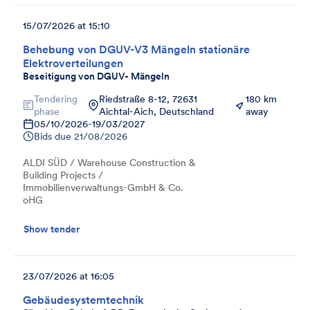
15/07/2026 at 15:10
Behebung von DGUV-V3 Mängeln stationäre
Elektroverteilungen
Beseitigung von DGUV- Mängeln
Tendering
Riedstraße 8-12, 72631
180 km
phase
Aichtal-Aich, Deutschland
away
05/10/2026
-
19/03/2027
Bids due
21/08/2026
ALDI SÜD / Warehouse Construction &
Building Projects /
Immobilienverwaltungs-GmbH & Co.
oHG
Show tender
23/07/2026 at 16:05
Gebäudesystemtechnik