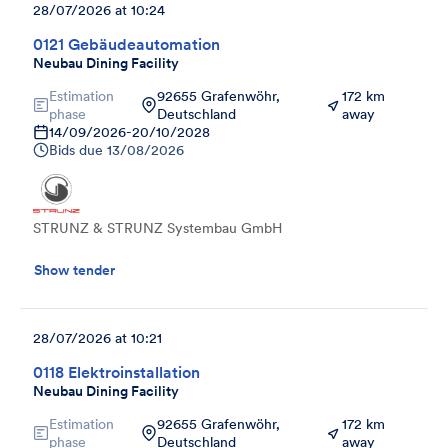
28/07/2026 at 10:24
0121 Gebäudeautomation
Neubau Dining Facility
Estimation
92655 Grafenwöhr,
172 km
phase
Deutschland
away
14/09/2026
-
20/10/2028
Bids due
13/08/2026
STRUNZ & STRUNZ Systembau GmbH
Show tender
28/07/2026 at 10:21
0118 Elektroinstallation
Neubau Dining Facility
Estimation
92655 Grafenwöhr,
172 km
phase
Deutschland
away