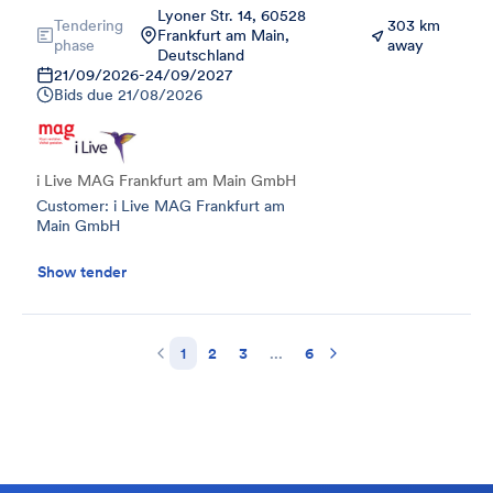
Lyoner Str. 14, 60528
Tendering
303 km
Frankfurt am Main,
phase
away
Deutschland
21/09/2026
-
24/09/2027
Bids due
21/08/2026
i Live MAG Frankfurt am Main GmbH
Customer: i Live MAG Frankfurt am
Main GmbH
Show tender
1
2
3
...
6