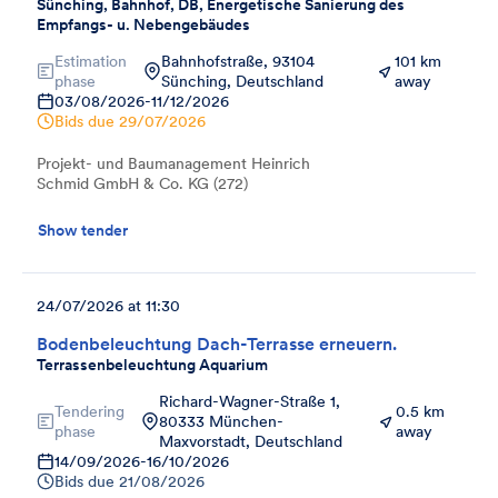
Sünching, Bahnhof, DB, Energetische Sanierung des
Empfangs- u. Nebengebäudes
Estimation
Bahnhofstraße, 93104
101 km
phase
Sünching, Deutschland
away
03/08/2026
-
11/12/2026
Bids due
29/07/2026
Projekt- und Baumanagement Heinrich
Schmid GmbH & Co. KG (272)
Show tender
24/07/2026 at 11:30
Bodenbeleuchtung Dach-Terrasse erneuern.
Terrassenbeleuchtung Aquarium
Richard-Wagner-Straße 1,
Tendering
0.5 km
80333 München-
phase
away
Maxvorstadt, Deutschland
14/09/2026
-
16/10/2026
Bids due
21/08/2026