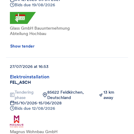
Bids due
19/08/2026
Glass GmbH Bauunternehmung
Abteilung Hochbau
Show tender
27/07/2026 at 16:53
Elektroinstallation
FEL_ASCH
Tendering
85622 Feldkirchen,
13 km
phase
Deutschland
away
15/10/2026
-
15/06/2028
Bids due
12/08/2026
Magnus Wohnbau GmbH