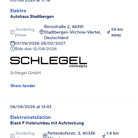
Elektro
Autohaus Stadtbergen
Benzstraße 2, 86391
Tendering
59 km
Stadtbergen-Virchow-Viertel,
phase
away
Deutschland
01/09/2026
-
26/02/2027
Bids due
12/08/2026
Schlegel GmbH
Show tender
06/08/2026 at 13:43
Elektroinstallation
Black F Hotelumbau mit Aufstockung
Tendering
Pettenkoferstr. 3, 80336
1.4 km