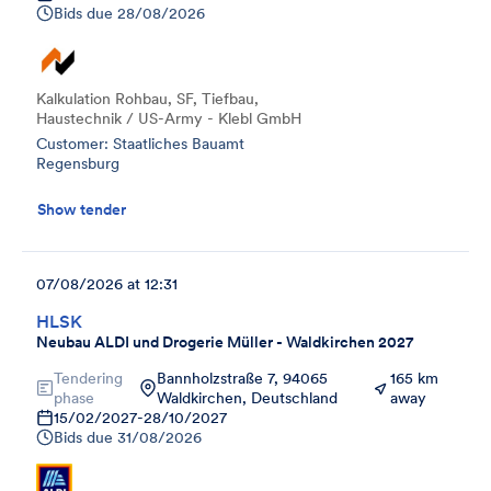
Bids due
28/08/2026
Kalkulation Rohbau, SF, Tiefbau,
Haustechnik / US-Army - Klebl GmbH
Customer: Staatliches Bauamt
Regensburg
Show tender
07/08/2026 at 12:31
HLSK
Neubau ALDI und Drogerie Müller - Waldkirchen 2027
Tendering
Bannholzstraße 7, 94065
165 km
phase
Waldkirchen, Deutschland
away
15/02/2027
-
28/10/2027
Bids due
31/08/2026