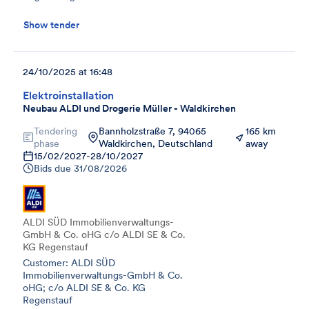
Show tender
24/10/2025 at 16:48
Elektroinstallation
Neubau ALDI und Drogerie Müller - Waldkirchen
Tendering
Bannholzstraße 7, 94065
165 km
phase
Waldkirchen, Deutschland
away
15/02/2027
-
28/10/2027
Bids due
31/08/2026
ALDI SÜD Immobilienverwaltungs-
GmbH & Co. oHG c/o ALDI SE & Co.
KG Regenstauf
Customer: ALDI SÜD
Immobilienverwaltungs-GmbH & Co.
oHG; c/o ALDI SE & Co. KG
Regenstauf