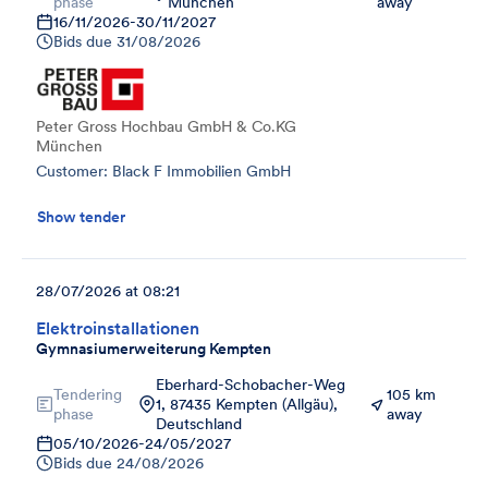
phase
München
away
16/11/2026
-
30/11/2027
Bids due
31/08/2026
Peter Gross Hochbau GmbH & Co.KG
München
Customer: Black F Immobilien GmbH
Show tender
28/07/2026 at 08:21
Elektroinstallationen
Gymnasiumerweiterung Kempten
Eberhard-Schobacher-Weg
Tendering
105 km
1, 87435 Kempten (Allgäu),
phase
away
Deutschland
05/10/2026
-
24/05/2027
Bids due
24/08/2026