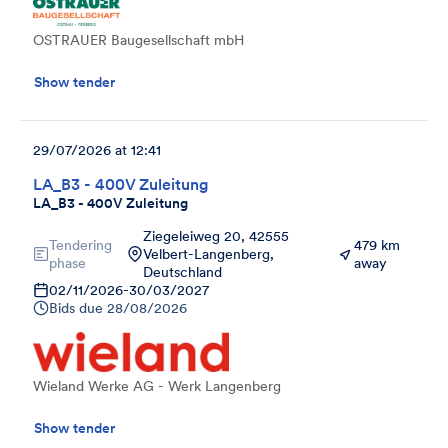
OSTRAUER Baugesellschaft mbH
Show tender
29/07/2026 at 12:41
LA_B3 - 400V Zuleitung
LA_B3 - 400V Zuleitung
Ziegeleiweg 20, 42555
Tendering
479 km
Velbert-Langenberg,
phase
away
Deutschland
02/11/2026
-
30/03/2027
Bids due
28/08/2026
Wieland Werke AG - Werk Langenberg
Show tender