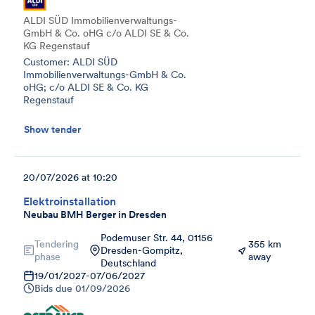
ALDI SÜD Immobilienverwaltungs-
GmbH & Co. oHG c/o ALDI SE & Co.
KG Regenstauf
Customer: ALDI SÜD
Immobilienverwaltungs-GmbH & Co.
oHG; c/o ALDI SE & Co. KG
Regenstauf
Show tender
20/07/2026 at 10:20
Elektroinstallation
Neubau BMH Berger in Dresden
Podemuser Str. 44, 01156
Tendering
355 km
Dresden-Gompitz,
phase
away
Deutschland
19/01/2027
-
07/06/2027
Bids due
01/09/2026