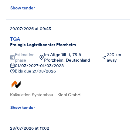
Show tender
29/07/2026 at 09:43
TGA
Prologis Logistikcenter Pforzheim
Estimation
Im Altgefäll 11, 75181
223 km
phase
Pforzheim, Deutschland
away
01/03/2027
-
01/03/2028
Bids due
21/08/2026
Kalkulation Systembau - Klebl GmbH
Show tender
28/07/2026 at 11:02