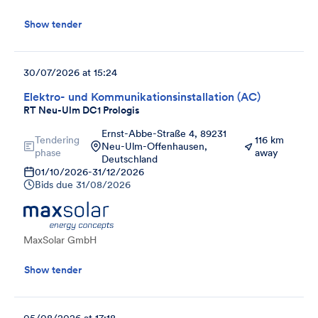
Show tender
30/07/2026 at 15:24
Elektro- und Kommunikationsinstallation (AC)
RT Neu-Ulm DC1 Prologis
Ernst-Abbe-Straße 4, 89231
Tendering
116 km
Neu-Ulm-Offenhausen,
phase
away
Deutschland
01/10/2026
-
31/12/2026
Bids due
31/08/2026
MaxSolar GmbH
Show tender
05/08/2026 at 17:18