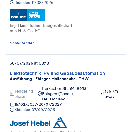
Bids due
11/08/2026
Ing. Hans Bodner Baugesellschaft
m.b.H. & Co. KG.
Show tender
30/07/2026 at 08:18
Elektrotechnik, PV und Gebäudeautomation
Ausführung - Ehingen Hallenneubau THW
Berkacher Str. 64, 89584
Tendering
136 km
Ehingen (Donau),
phase
away
Deutschland
15/02/2027
-
20/07/2027
Bids due
07/09/2026