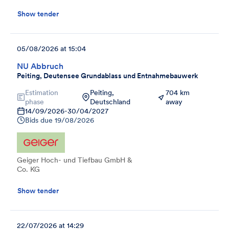
Show tender
05/08/2026 at 15:04
NU Abbruch
Peiting, Deutensee Grundablass und Entnahmebauwerk
Estimation
Peiting,
704 km
phase
Deutschland
away
14/09/2026
-
30/04/2027
Bids due
19/08/2026
Geiger Hoch- und Tiefbau GmbH &
Co. KG
Show tender
22/07/2026 at 14:29