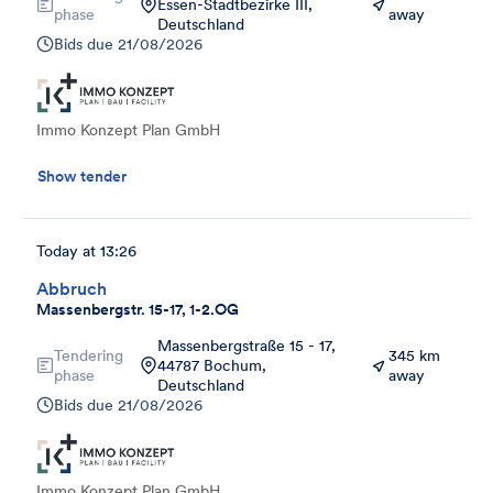
Essen-Stadtbezirke III,
phase
away
Deutschland
Bids due
21/08/2026
Immo Konzept Plan GmbH
Show tender
Today at 13:26
Abbruch
Massenbergstr. 15-17, 1-2.OG
Massenbergstraße 15 - 17,
Tendering
345 km
44787 Bochum,
phase
away
Deutschland
Bids due
21/08/2026
Immo Konzept Plan GmbH