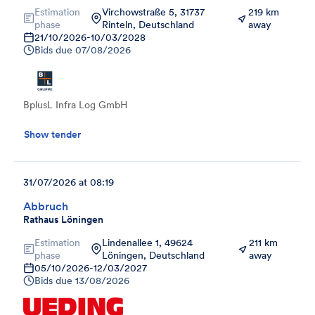
Estimation
Virchowstraße 5, 31737
219 km
phase
Rinteln, Deutschland
away
21/10/2026
-
10/03/2028
Bids due
07/08/2026
BplusL Infra Log GmbH
Show tender
31/07/2026 at 08:19
Abbruch
Rathaus Löningen
Estimation
Lindenallee 1, 49624
211 km
phase
Löningen, Deutschland
away
05/10/2026
-
12/03/2027
Bids due
13/08/2026