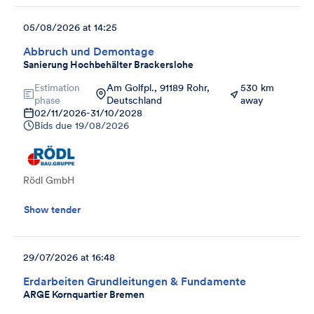
05/08/2026 at 14:25
Abbruch und Demontage
Sanierung Hochbehälter Brackerslohe
Estimation
Am Golfpl., 91189 Rohr,
530 km
phase
Deutschland
away
02/11/2026
-
31/10/2028
Bids due
19/08/2026
Rödl GmbH
Show tender
29/07/2026 at 16:48
Erdarbeiten Grundleitungen & Fundamente
ARGE Kornquartier Bremen