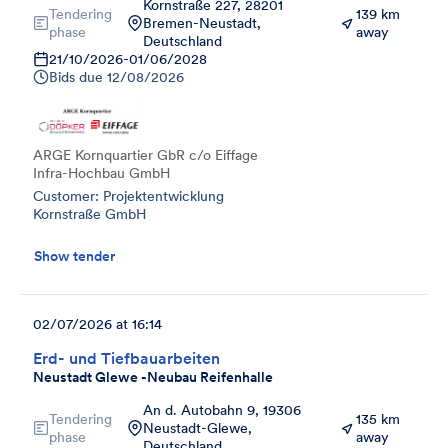
Kornstraße 227, 28201
Tendering
139 km
Bremen-Neustadt,
phase
away
Deutschland
21/10/2026
-
01/06/2028
Bids due
12/08/2026
ARGE Kornquartier GbR c/o Eiffage
Infra-Hochbau GmbH
Customer: Projektentwicklung
Kornstraße GmbH
Show tender
02/07/2026 at 16:14
Erd- und Tiefbauarbeiten
Neustadt Glewe -Neubau Reifenhalle
An d. Autobahn 9, 19306
Tendering
135 km
Neustadt-Glewe,
phase
away
Deutschland