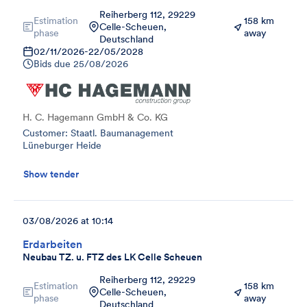
Reiherberg 112, 29229
Estimation
158 km
Celle-Scheuen,
phase
away
Deutschland
02/11/2026
-
22/05/2028
Bids due
25/08/2026
H. C. Hagemann GmbH & Co. KG
Customer: Staatl. Baumanagement
Lüneburger Heide
Show tender
03/08/2026 at 10:14
Erdarbeiten
Neubau TZ. u. FTZ des LK Celle Scheuen
Reiherberg 112, 29229
Estimation
158 km
Celle-Scheuen,
phase
away
Deutschland