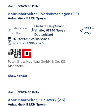
03/08/2026 at 14:17
Abbrucharbeiten - Verkehrsanlagen (2.2)
Anbau Geb. E LRH Speyer
Gerhart-Hauptmann-
Estimation
542 km
Straße, 67346 Speyer,
phase
away
Deutschland
01/04/2027
-
31/01/2029
Bids due
14/08/2026
Peter Gross Hochbau GmbH & Co. KG
Mannheim
Show tender
03/08/2026 at 14:13
Abbrucharbeiten - Bauwerk (2.5)
Anbau Geb. E LRH Speyer