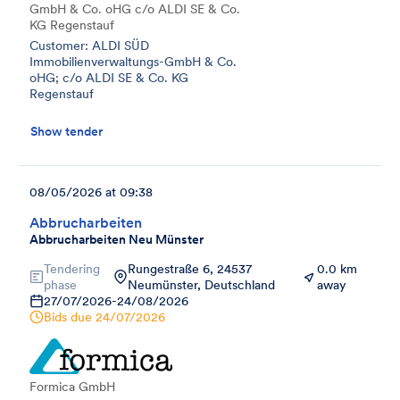
GmbH & Co. oHG c/o ALDI SE & Co.
KG Regenstauf
Customer: ALDI SÜD
Immobilienverwaltungs-GmbH & Co.
oHG; c/o ALDI SE & Co. KG
Regenstauf
Show tender
08/05/2026 at 09:38
Abbrucharbeiten
Abbrucharbeiten Neu Münster
Tendering
Rungestraße 6, 24537
0.0 km
phase
Neumünster, Deutschland
away
27/07/2026
-
24/08/2026
Bids due
24/07/2026
Formica GmbH