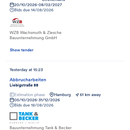
20/10/2026
-
08/02/2027
Bids due
14/08/2026
WZB Wachsmuth & Ziesche
Bauunternehmung GmbH
Show tender
Yesterday at 15:23
Abbrucharbeiten
Liebigstraße 88
Estimation phase
Hamburg
61 km away
05/10/2026
-
31/12/2026
Bids due
18/08/2026
Bauunternehmung Tank & Becker