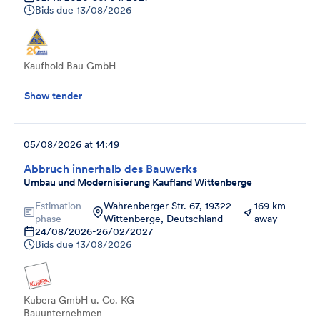
Bids due
13/08/2026
Kaufhold Bau GmbH
Show tender
05/08/2026 at 14:49
Abbruch innerhalb des Bauwerks
Umbau und Modernisierung Kaufland Wittenberge
Estimation
Wahrenberger Str. 67, 19322
169 km
phase
Wittenberge, Deutschland
away
24/08/2026
-
26/02/2027
Bids due
13/08/2026
Kubera GmbH u. Co. KG
Bauunternehmen