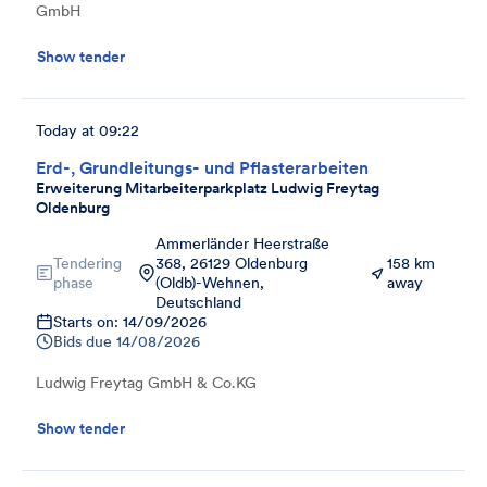
GmbH
Show tender
Today at 09:22
Erd-, Grundleitungs- und Pflasterarbeiten
Erweiterung Mitarbeiterparkplatz Ludwig Freytag
Oldenburg
Ammerländer Heerstraße
Tendering
368, 26129 Oldenburg
158 km
phase
(Oldb)-Wehnen,
away
Deutschland
Starts on: 14/09/2026
Bids due
14/08/2026
Ludwig Freytag GmbH & Co.KG
Show tender