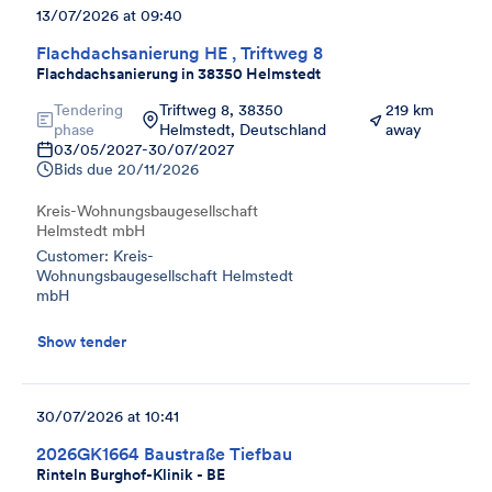
13/07/2026 at 09:40
Flachdachsanierung HE , Triftweg 8
Flachdachsanierung in 38350 Helmstedt
Tendering
Triftweg 8, 38350
219 km
phase
Helmstedt, Deutschland
away
03/05/2027
-
30/07/2027
Bids due
20/11/2026
Kreis-Wohnungsbaugesellschaft
Helmstedt mbH
Customer: Kreis-
Wohnungsbaugesellschaft Helmstedt
mbH
Show tender
30/07/2026 at 10:41
2026GK1664 Baustraße Tiefbau
Rinteln Burghof-Klinik - BE