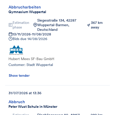
Abbrucharbeiten
Gymnasium Wuppertal
Siegesstraße 134, 42287
Estimation
367 km
Wuppertal-Barmen,
phase
away
Deutschland
13/11/2026
-
11/08/2028
Bids due
14/08/2026
Hubert Mees SF-Bau GmbH
Customer: Stadt Wuppertal
Show tender
31/07/2026 at 13:36
Abbruch
Peter Wust Schule in Münster
Estimation
Dingbängerweg 80, 48163
289 km