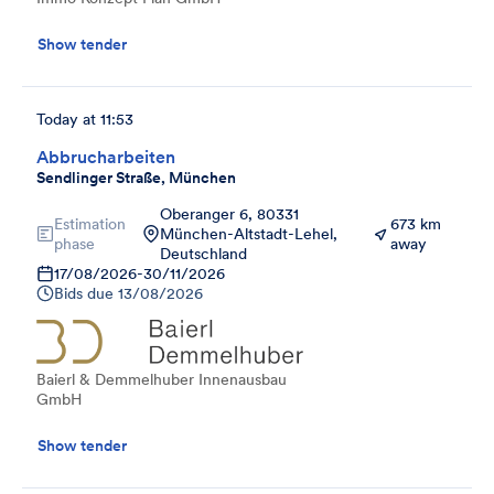
Show tender
Today at 11:53
Abbrucharbeiten
Sendlinger Straße, München
Oberanger 6, 80331
Estimation
673 km
München-Altstadt-Lehel,
phase
away
Deutschland
17/08/2026
-
30/11/2026
Bids due
13/08/2026
Baierl & Demmelhuber Innenausbau
GmbH
Show tender