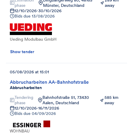
phase
Münster, Deutschland
away
12/10/2026
-
30/10/2026
Bids due
13/08/2026
Ueding Modulbau GmbH
Show tender
05/08/2026 at 15:01
Abbrucharbeiten AA-Bahnhofstraße
Abbrucharbeiten
Tendering
Bahnhofstraße 51, 73430
585 km
phase
Aalen, Deutschland
away
12/10/2026
-
16/11/2026
Bids due
04/09/2026