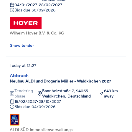
04/01/2027
-
28/02/2027
Bids due
30/09/2026
Wilhelm Hoyer B.V. & Co. KG
Show tender
Today at 12:27
Abbruch
Neubau ALDI und Drogerie Müller - Waldkirchen 2027
Tendering
Bannholzstraße 7, 94065
649 km
phase
Waldkirchen, Deutschland
away
15/02/2027
-
28/10/2027
Bids due
04/09/2026
ALDI SÜD Immobilienverwaltungs-