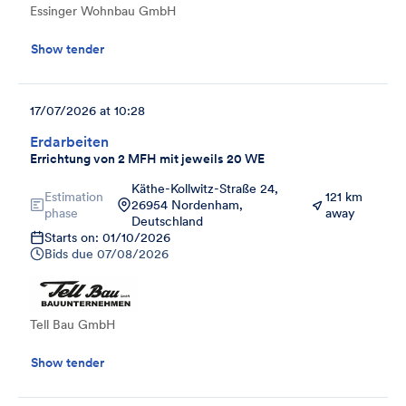
Essinger Wohnbau GmbH
Show tender
17/07/2026 at 10:28
Erdarbeiten
Errichtung von 2 MFH mit jeweils 20 WE
Käthe-Kollwitz-Straße 24,
Estimation
121 km
26954 Nordenham,
phase
away
Deutschland
Starts on: 01/10/2026
Bids due
07/08/2026
Tell Bau GmbH
Show tender