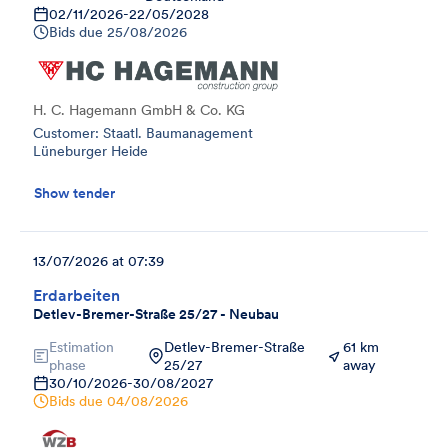
02/11/2026
-
22/05/2028
Bids due
25/08/2026
H. C. Hagemann GmbH & Co. KG
Customer: Staatl. Baumanagement
Lüneburger Heide
Show tender
13/07/2026 at 07:39
Erdarbeiten
Detlev-Bremer-Straße 25/27 - Neubau
Estimation
Detlev-Bremer-Straße
61 km
phase
25/27
away
30/10/2026
-
30/08/2027
Bids due
04/08/2026