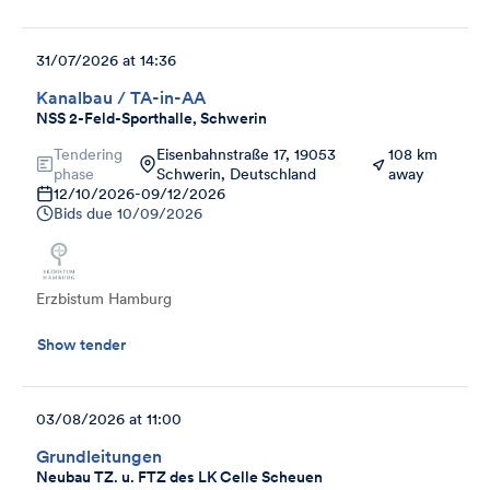
31/07/2026 at 14:36
Kanalbau / TA-in-AA
NSS 2-Feld-Sporthalle, Schwerin
Tendering
Eisenbahnstraße 17, 19053
108 km
phase
Schwerin, Deutschland
away
12/10/2026
-
09/12/2026
Bids due
10/09/2026
Erzbistum Hamburg
Show tender
03/08/2026 at 11:00
Grundleitungen
Neubau TZ. u. FTZ des LK Celle Scheuen