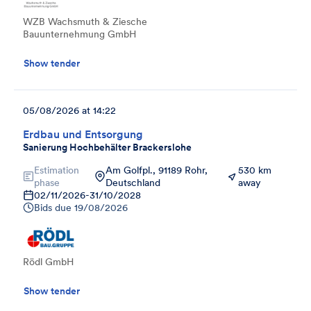
WZB Wachsmuth & Ziesche
Bauunternehmung GmbH
Show tender
05/08/2026 at 14:22
Erdbau und Entsorgung
Sanierung Hochbehälter Brackerslohe
Estimation
Am Golfpl., 91189 Rohr,
530 km
phase
Deutschland
away
02/11/2026
-
31/10/2028
Bids due
19/08/2026
Rödl GmbH
Show tender