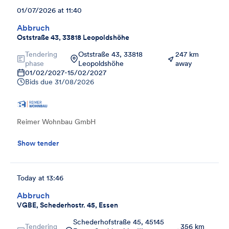
01/07/2026 at 11:40
Abbruch
Oststraße 43, 33818 Leopoldshöhe
Tendering
Oststraße 43, 33818
247 km
phase
Leopoldshöhe
away
01/02/2027
-
15/02/2027
Bids due
31/08/2026
Reimer Wohnbau GmbH
Show tender
Today at 13:46
Abbruch
VGBE, Schederhostr. 45, Essen
Schederhofstraße 45, 45145
Tendering
356 km